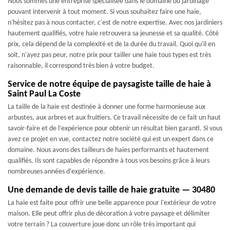
Nous sommes une entreprise spécialisée dans le domaine du jardinage
pouvant intervenir à tout moment. Si vous souhaitez faire une haie,
n'hésitez pas à nous contacter, c'est de notre expertise. Avec nos jardiniers
hautement qualifiés, votre haie retrouvera sa jeunesse et sa qualité. Côté
prix, cela dépend de la complexité et de la durée du travail. Quoi qu'il en
soit, n'ayez pas peur, notre prix pour tailler une haie tous types est très
raisonnable, il correspond très bien à votre budget.
Service de notre équipe de paysagiste taille de haie à
Saint Paul La Coste
La taille de la haie est destinée à donner une forme harmonieuse aux
arbustes, aux arbres et aux fruitiers. Ce travail nécessite de ce fait un haut
savoir-faire et de l’expérience pour obtenir un résultat bien garanti. Si vous
avez ce projet en vue, contactez notre société qui est un expert dans ce
domaine. Nous avons des tailleurs de haies performants et hautement
qualifiés. Ils sont capables de répondre à tous vos besoins grâce à leurs
nombreuses années d'expérience.
Une demande de devis taille de haie gratuite — 30480
La haie est faite pour offrir une belle apparence pour l'extérieur de votre
maison. Elle peut offrir plus de décoration à votre paysage et délimiter
votre terrain ? La couverture joue donc un rôle très important qui