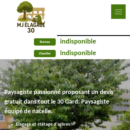
indisponible
Bureau
indisponible
Chantier
Paysagiste passionné proposant un devis
gratuit dans tout le 30 Gard: Paysagiste
équipé de nacelle.
Elagage et étêtage d'arbres