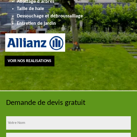
Abattage d'arbres
Taille de haie
Dessouchage et débroussaillage
Entretien de jardin
VOIR NOS REALISATIONS
Demande de devis gratuit