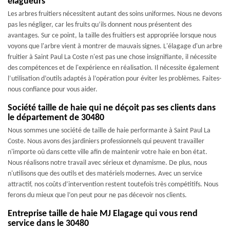
élagueurs
Les arbres fruitiers nécessitent autant des soins uniformes. Nous ne devons
pas les négliger, car les fruits qu’ils donnent nous présentent des
avantages. Sur ce point, la taille des fruitiers est appropriée lorsque nous
voyons que l'arbre vient à montrer de mauvais signes. L'élagage d'un arbre
fruitier à Saint Paul La Coste n'est pas une chose insignifiante, il nécessite
des compétences et de l'expérience en réalisation. Il nécessite également
l’utilisation d’outils adaptés à l’opération pour éviter les problèmes. Faites-
nous confiance pour vous aider.
Société taille de haie qui ne déçoit pas ses clients dans
le département de 30480
Nous sommes une société de taille de haie performante à Saint Paul La
Coste. Nous avons des jardiniers professionnels qui peuvent travailler
n'importe où dans cette ville afin de maintenir votre haie en bon état.
Nous réalisons notre travail avec sérieux et dynamisme. De plus, nous
n'utilisons que des outils et des matériels modernes. Avec un service
attractif, nos coûts d’intervention restent toutefois très compétitifs. Nous
ferons du mieux que l’on peut pour ne pas décevoir nos clients.
Entreprise taille de haie MJ Elagage qui vous rend
service dans le 30480