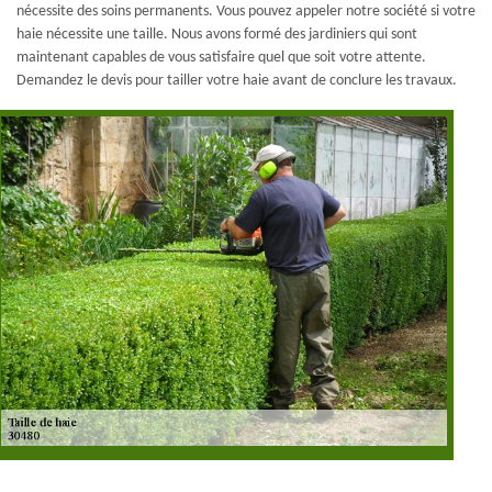
nécessite des soins permanents. Vous pouvez appeler notre société si votre
haie nécessite une taille. Nous avons formé des jardiniers qui sont
maintenant capables de vous satisfaire quel que soit votre attente.
Demandez le devis pour tailler votre haie avant de conclure les travaux.