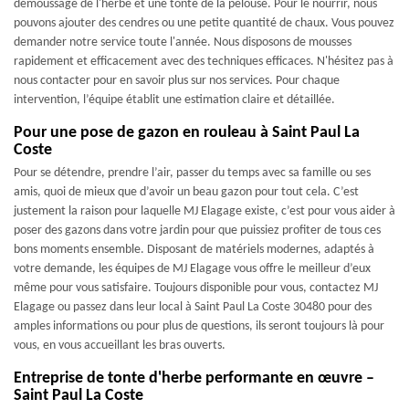
démoussage de l'herbe et une tonte de la pelouse. Pour le nourrir, nous
pouvons ajouter des cendres ou une petite quantité de chaux. Vous pouvez
demander notre service toute l'année. Nous disposons de mousses
rapidement et efficacement avec des techniques efficaces. N'hésitez pas à
nous contacter pour en savoir plus sur nos services. Pour chaque
intervention, l’équipe établit une estimation claire et détaillée.
Pour une pose de gazon en rouleau à Saint Paul La
Coste
Pour se détendre, prendre l’air, passer du temps avec sa famille ou ses
amis, quoi de mieux que d’avoir un beau gazon pour tout cela. C’est
justement la raison pour laquelle MJ Elagage existe, c’est pour vous aider à
poser des gazons dans votre jardin pour que puissiez profiter de tous ces
bons moments ensemble. Disposant de matériels modernes, adaptés à
votre demande, les équipes de MJ Elagage vous offre le meilleur d’eux
même pour vous satisfaire. Toujours disponible pour vous, contactez MJ
Elagage ou passez dans leur local à Saint Paul La Coste 30480 pour des
amples informations ou pour plus de questions, ils seront toujours là pour
vous, en vous accueillant les bras ouverts.
Entreprise de tonte d'herbe performante en œuvre –
Saint Paul La Coste