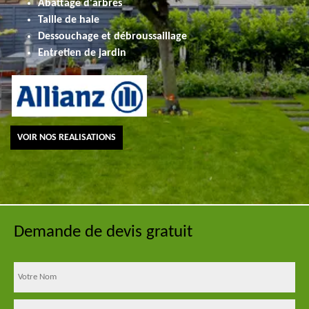
Abattage d'arbres
Taille de haie
Dessouchage et débroussaillage
Entretien de jardin
VOIR NOS REALISATIONS
Demande de devis gratuit