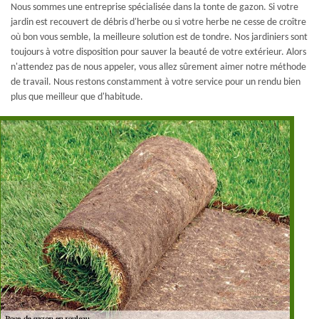
Nous sommes une entreprise spécialisée dans la tonte de gazon. Si votre
jardin est recouvert de débris d'herbe ou si votre herbe ne cesse de croître
où bon vous semble, la meilleure solution est de tondre. Nos jardiniers sont
toujours à votre disposition pour sauver la beauté de votre extérieur. Alors
n'attendez pas de nous appeler, vous allez sûrement aimer notre méthode
de travail. Nous restons constamment à votre service pour un rendu bien
plus que meilleur que d'habitude.