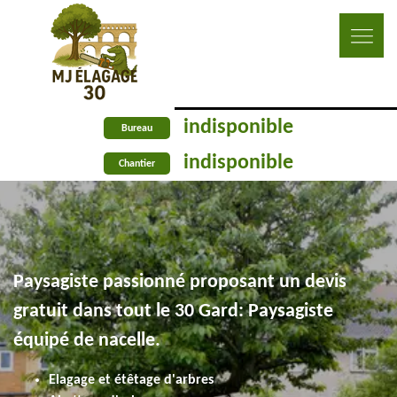
indisponible
Bureau
indisponible
Chantier
Paysagiste passionné proposant un devis
gratuit dans tout le 30 Gard: Paysagiste
équipé de nacelle.
Elagage et étêtage d'arbres