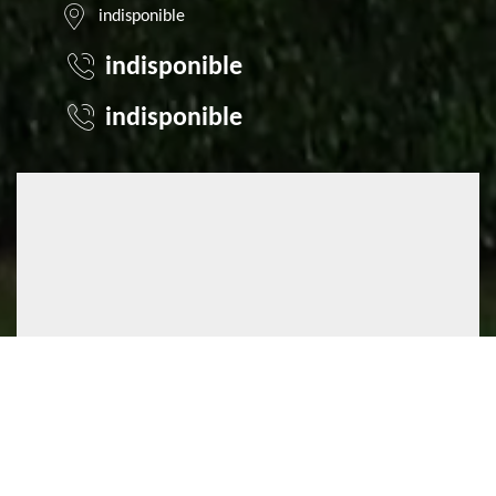
indisponible
indisponible
indisponible
©2022 - 2026 TOUT DROIT RÉSERVÉ
MENTIONS LÉGALES