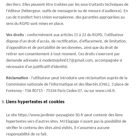
des tiers. Elles peuvent être traitées par les sous-traitants techniques de
l'éditeur (hébergeur, outils de messagerie ou de mesure d'audience). En
cas de transfert hors Union européenne, des garanties appropriées au
sens du RGPD sont mises en place.
Vos droits
: conformément aux articles 15 à 22 du RGPD, l'utilisateur
dispose d'un droit d'accès, de rectification, d'effacement, de limitation,
d'opposition et de portabilité de ses données, ainsi que du droit de
retirer son consentement à tout moment. Ces droits s'exercent par
demande adressée à modestejohn017@gmail.com, accompagnée si
nécessaire d'un justificatif d'identité.
Réclamation
: l'utilisateur peut introduire une réclamation auprès de la
Commission nationale de l'informatique et des libertés (CNIL), 3 place de
Fontenoy - TSA 80715 - 75334 Paris Cedex 07, ou sur www.cnil.fr.
Liens hypertextes et cookies
Le site https://www.jardinier-paysagiste-30.fr peut contenir des liens
hypertextes vers d'autres sites. MJ Elagage n'ayant pas la possibilité de
vérifier le contenu des sites ainsi visités, il n'assumera aucune
responsabilité de ce fait.