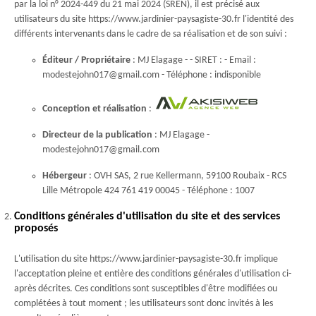
par la loi n° 2024-449 du 21 mai 2024 (SREN), il est précisé aux
utilisateurs du site https://www.jardinier-paysagiste-30.fr l'identité des
différents intervenants dans le cadre de sa réalisation et de son suivi :
Éditeur / Propriétaire
: MJ Elagage - - SIRET : - Email :
modestejohn017@gmail.com - Téléphone : indisponible
Conception et réalisation
:
Directeur de la publication
: MJ Elagage -
modestejohn017@gmail.com
Hébergeur
: OVH SAS, 2 rue Kellermann, 59100 Roubaix - RCS
Lille Métropole 424 761 419 00045 - Téléphone : 1007
Conditions générales d'utilisation du site et des services
proposés
L'utilisation du site https://www.jardinier-paysagiste-30.fr implique
l'acceptation pleine et entière des conditions générales d'utilisation ci-
après décrites. Ces conditions sont susceptibles d'être modifiées ou
complétées à tout moment ; les utilisateurs sont donc invités à les