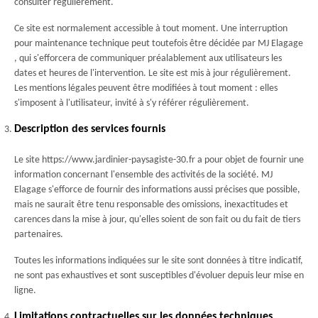
consulter régulièrement.
Ce site est normalement accessible à tout moment. Une interruption
pour maintenance technique peut toutefois être décidée par MJ Elagage
, qui s'efforcera de communiquer préalablement aux utilisateurs les
dates et heures de l'intervention. Le site est mis à jour régulièrement.
Les mentions légales peuvent être modifiées à tout moment : elles
s'imposent à l'utilisateur, invité à s'y référer régulièrement.
Description des services fournis
Le site https://www.jardinier-paysagiste-30.fr a pour objet de fournir une
information concernant l'ensemble des activités de la société. MJ
Elagage s'efforce de fournir des informations aussi précises que possible,
mais ne saurait être tenu responsable des omissions, inexactitudes et
carences dans la mise à jour, qu'elles soient de son fait ou du fait de tiers
partenaires.
Toutes les informations indiquées sur le site sont données à titre indicatif,
ne sont pas exhaustives et sont susceptibles d'évoluer depuis leur mise en
ligne.
Limitations contractuelles sur les données techniques