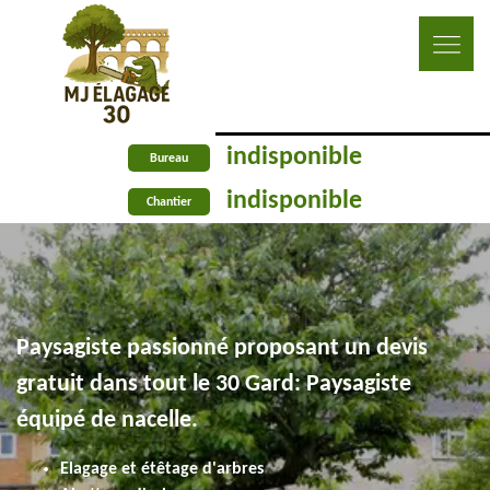
indisponible
Bureau
indisponible
Chantier
Paysagiste passionné proposant un devis
gratuit dans tout le 30 Gard: Paysagiste
équipé de nacelle.
Elagage et étêtage d'arbres