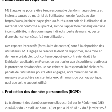
MJ Elagage ne pourra être tenu responsable des dommages directs et
indirects causés au matériel de l'utilisateur lors de l'accès au site
https://www.jardinier-paysagiste-30.fr, résultant soit de l'utilisation d'un
matériel non conforme au point 4, soit de l'apparition d'un bug ou d'une
incompatibilité, ni des dommages indirects (perte de marché, perte
d'une chance) consécutifs à son utilisation.
Des espaces interactifs (formulaire de contact) sont à la disposition des
utilisateurs. MJ Elagage se réserve le droit de supprimer, sans mise en
demeure préalable, tout contenu déposé qui contreviendrait à la
législation applicable en France, en particulier aux dispositions relatives à
la protection des données. Le cas échéant, la responsabilité civile et/ou
pénale de l'utilisateur pourra être engagée, notamment en cas de
message à caractère raciste, injurieux, diffamant ou pornographique,
quel que soit le support utilisé.
Protection des données personnelles (RGPD)
Le traitement des données personnelles est régi par le Règlement (UE)
2016/679 du 27 avril 2016 (RGPD) et par la loi n° 78-17 du 6 janvier 1978