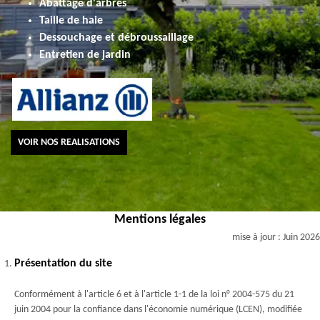
Abattage d'arbres
Taille de haie
Dessouchage et débroussaillage
Entretien de jardin
VOIR NOS REALISATIONS
Mentions légales
mise à jour : Juin 2026
Présentation du site
Conformément à l'article 6 et à l'article 1-1 de la loi n° 2004-575 du 21
juin 2004 pour la confiance dans l'économie numérique (LCEN), modifiée