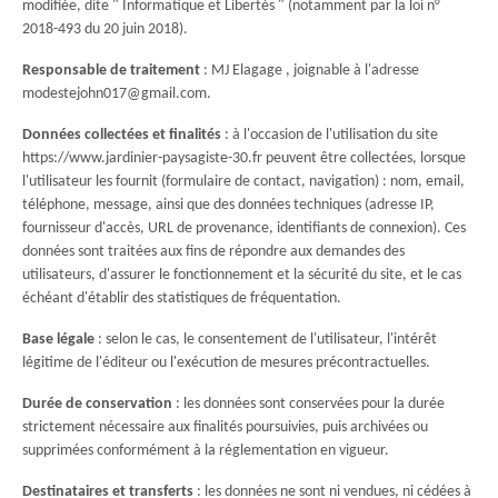
modifiée, dite " Informatique et Libertés " (notamment par la loi n°
2018-493 du 20 juin 2018).
Responsable de traitement
: MJ Elagage , joignable à l'adresse
modestejohn017@gmail.com.
Données collectées et finalités
: à l'occasion de l'utilisation du site
https://www.jardinier-paysagiste-30.fr peuvent être collectées, lorsque
l'utilisateur les fournit (formulaire de contact, navigation) : nom, email,
téléphone, message, ainsi que des données techniques (adresse IP,
fournisseur d'accès, URL de provenance, identifiants de connexion). Ces
données sont traitées aux fins de répondre aux demandes des
utilisateurs, d'assurer le fonctionnement et la sécurité du site, et le cas
échéant d'établir des statistiques de fréquentation.
Base légale
: selon le cas, le consentement de l'utilisateur, l'intérêt
légitime de l'éditeur ou l'exécution de mesures précontractuelles.
Durée de conservation
: les données sont conservées pour la durée
strictement nécessaire aux finalités poursuivies, puis archivées ou
supprimées conformément à la réglementation en vigueur.
Destinataires et transferts
: les données ne sont ni vendues, ni cédées à