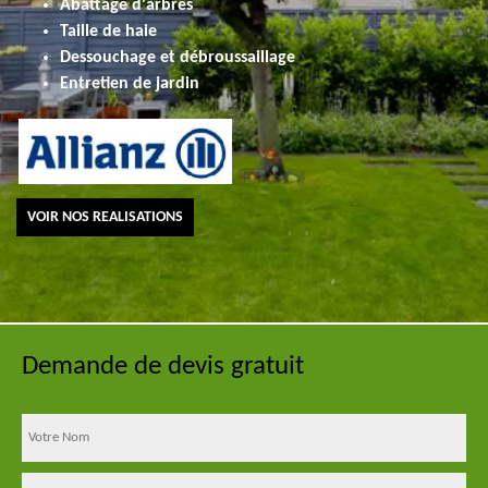
Abattage d'arbres
Taille de haie
Dessouchage et débroussaillage
Entretien de jardin
VOIR NOS REALISATIONS
Demande de devis gratuit