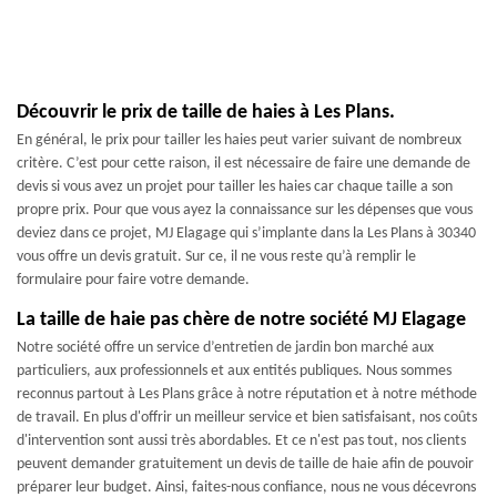
Découvrir le prix de taille de haies à Les Plans.
En général, le prix pour tailler les haies peut varier suivant de nombreux
critère. C’est pour cette raison, il est nécessaire de faire une demande de
devis si vous avez un projet pour tailler les haies car chaque taille a son
propre prix. Pour que vous ayez la connaissance sur les dépenses que vous
deviez dans ce projet, MJ Elagage qui s’implante dans la Les Plans à 30340
vous offre un devis gratuit. Sur ce, il ne vous reste qu’à remplir le
formulaire pour faire votre demande.
La taille de haie pas chère de notre société MJ Elagage
Notre société offre un service d’entretien de jardin bon marché aux
particuliers, aux professionnels et aux entités publiques. Nous sommes
reconnus partout à Les Plans grâce à notre réputation et à notre méthode
de travail. En plus d'offrir un meilleur service et bien satisfaisant, nos coûts
d'intervention sont aussi très abordables. Et ce n'est pas tout, nos clients
peuvent demander gratuitement un devis de taille de haie afin de pouvoir
préparer leur budget. Ainsi, faites-nous confiance, nous ne vous décevrons