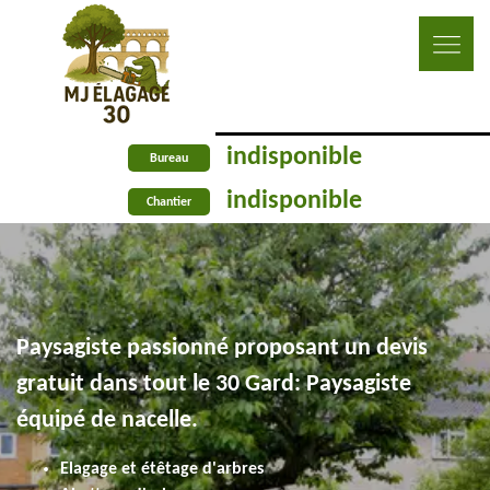
indisponible
Bureau
indisponible
Chantier
Paysagiste passionné proposant un devis
gratuit dans tout le 30 Gard: Paysagiste
équipé de nacelle.
Elagage et étêtage d'arbres