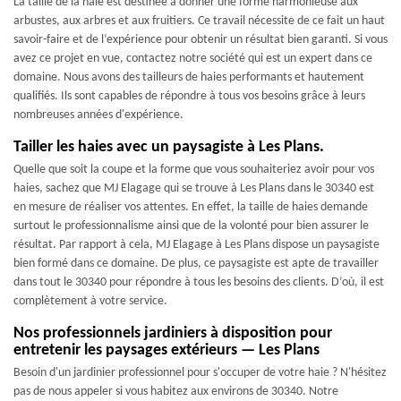
La taille de la haie est destinée à donner une forme harmonieuse aux
arbustes, aux arbres et aux fruitiers. Ce travail nécessite de ce fait un haut
savoir-faire et de l’expérience pour obtenir un résultat bien garanti. Si vous
avez ce projet en vue, contactez notre société qui est un expert dans ce
domaine. Nous avons des tailleurs de haies performants et hautement
qualifiés. Ils sont capables de répondre à tous vos besoins grâce à leurs
nombreuses années d'expérience.
Tailler les haies avec un paysagiste à Les Plans.
Quelle que soit la coupe et la forme que vous souhaiteriez avoir pour vos
haies, sachez que MJ Elagage qui se trouve à Les Plans dans le 30340 est
en mesure de réaliser vos attentes. En effet, la taille de haies demande
surtout le professionnalisme ainsi que de la volonté pour bien assurer le
résultat. Par rapport à cela, MJ Elagage à Les Plans dispose un paysagiste
bien formé dans ce domaine. De plus, ce paysagiste est apte de travailler
dans tout le 30340 pour répondre à tous les besoins des clients. D’où, il est
complètement à votre service.
Nos professionnels jardiniers à disposition pour
entretenir les paysages extérieurs — Les Plans
Besoin d'un jardinier professionnel pour s'occuper de votre haie ? N'hésitez
pas de nous appeler si vous habitez aux environs de 30340. Notre