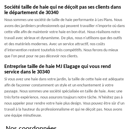
Société taille de haie qui ne déçoit pas ses clients dans
le département de 30340
Nous sommes une société de taille de haie performante à Les Plans. Nous
avons des jardiniers professionnels qui peuvent travailler n'importe où dans
cette ville afin de maintenir votre haie en bon état. Nous réalisons notre
travail avec sérieux et dynamisme. De plus, nous n'utilisons que des outils
et des matériels modernes. Avec un service attractif, nos coûts
d’intervention restent toutefois très compétitifs. Nous ferons du mieux
que l’on peut pour ne pas décevoir nos clients.
Entreprise taille de haie MJ Elagage qui vous rend
service dans le 30340
Si vous avez une haie dans votre jardin, la taille de cette haie est adéquate
afin de façonner constamment un style et un enchantement à votre
paysage. Nous sommes une société spécialisée en taille de haie. Avec une
très forte expérience, nous assurons toujours notre tâche. N'hésitez pas à
nous appeler pour rendre votre haie plus design. Vous pouvez être sûr d’un
travail à la hauteur du professionnalisme et qui ne déçoit pas. Nous avons
une équipe minutieuse.
Nos coordonnées