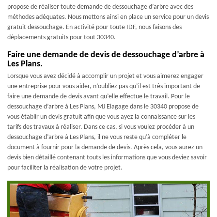
propose de réaliser toute demande de dessouchage d’arbre avec des
méthodes adéquates. Nous mettons ainsi en place un service pour un devis
gratuit dessouchage. En activité pour toute IDF, nous faisons des
déplacements gratuits pour tout 30340.
Faire une demande de devis de dessouchage d’arbre à
Les Plans.
Lorsque vous avez décidé à accomplir un projet et vous aimerez engager
une entreprise pour vous aider, n’oubliez pas qu’il est très important de
faire une demande de devis avant qu’elle effectue le travail. Pour le
dessouchage d’arbre à Les Plans, MJ Elagage dans le 30340 propose de
vous établir un devis gratuit afin que vous ayez la connaissance sur les
tarifs des travaux à réaliser. Dans ce cas, si vous voulez procéder à un
dessouchage d’arbre à Les Plans, il ne vous reste qu’à compléter le
document à fournir pour la demande de devis. Après cela, vous aurez un
devis bien détaillé contenant touts les informations que vous deviez savoir
pour faciliter la réalisation de votre projet.