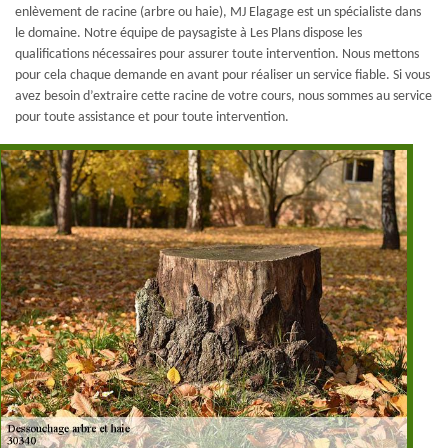
enlèvement de racine (arbre ou haie), MJ Elagage est un spécialiste dans
le domaine. Notre équipe de paysagiste à Les Plans dispose les
qualifications nécessaires pour assurer toute intervention. Nous mettons
pour cela chaque demande en avant pour réaliser un service fiable. Si vous
avez besoin d’extraire cette racine de votre cours, nous sommes au service
pour toute assistance et pour toute intervention.