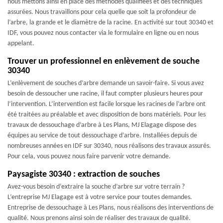
nous mettons ainsi en place des méthodes qualifiées et des techniques
assurées. Nous travaillons pour cela quelle que soit la profondeur de
l’arbre, la grande et le diamètre de la racine. En activité sur tout 30340 et
IDF, vous pouvez nous contacter via le formulaire en ligne ou en nous
appelant.
Trouver un professionnel en enlèvement de souche
30340
L’enlèvement de souches d’arbre demande un savoir-faire. Si vous avez
besoin de dessoucher une racine, il faut compter plusieurs heures pour
l’intervention. L’intervention est facile lorsque les racines de l’arbre ont
été traitées au préalable et avec disposition de bons matériels. Pour les
travaux de dessouchage d’arbre à Les Plans, MJ Elagage dispose des
équipes au service de tout dessouchage d’arbre. Installées depuis de
nombreuses années en IDF sur 30340, nous réalisons des travaux assurés.
Pour cela, vous pouvez nous faire parvenir votre demande.
Paysagiste 30340 : extraction de souches
Avez-vous besoin d’extraire la souche d’arbre sur votre terrain ?
L’entreprise MJ Elagage est à votre service pour toutes demandes.
Entreprise de dessouchage à Les Plans, nous réalisons des interventions de
qualité. Nous prenons ainsi soin de réaliser des travaux de qualité.