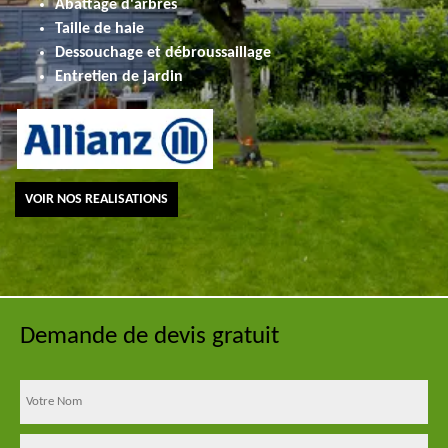
Abattage d'arbres
Taille de haie
Dessouchage et débroussaillage
Entretien de jardin
VOIR NOS REALISATIONS
Demande de devis gratuit