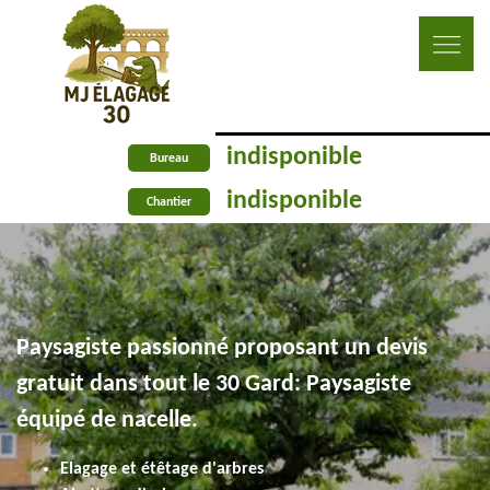
indisponible
Bureau
indisponible
Chantier
Paysagiste passionné proposant un devis
gratuit dans tout le 30 Gard: Paysagiste
équipé de nacelle.
Elagage et étêtage d'arbres