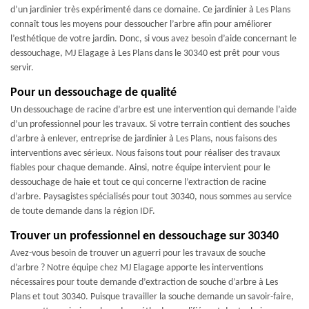
d’un jardinier très expérimenté dans ce domaine. Ce jardinier à Les Plans
connaît tous les moyens pour dessoucher l’arbre afin pour améliorer
l’esthétique de votre jardin. Donc, si vous avez besoin d’aide concernant le
dessouchage, MJ Elagage à Les Plans dans le 30340 est prêt pour vous
servir.
Pour un dessouchage de qualité
Un dessouchage de racine d’arbre est une intervention qui demande l’aide
d’un professionnel pour les travaux. Si votre terrain contient des souches
d’arbre à enlever, entreprise de jardinier à Les Plans, nous faisons des
interventions avec sérieux. Nous faisons tout pour réaliser des travaux
fiables pour chaque demande. Ainsi, notre équipe intervient pour le
dessouchage de haie et tout ce qui concerne l’extraction de racine
d’arbre. Paysagistes spécialisés pour tout 30340, nous sommes au service
de toute demande dans la région IDF.
Trouver un professionnel en dessouchage sur 30340
Avez-vous besoin de trouver un aguerri pour les travaux de souche
d’arbre ? Notre équipe chez MJ Elagage apporte les interventions
nécessaires pour toute demande d’extraction de souche d’arbre à Les
Plans et tout 30340. Puisque travailler la souche demande un savoir-faire,