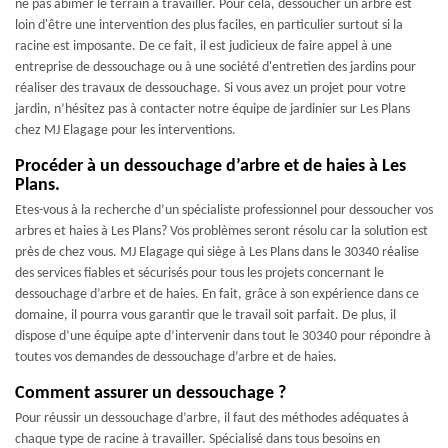
ne pas abîmer le terrain à travailler. Pour cela, dessoucher un arbre est
loin d'être une intervention des plus faciles, en particulier surtout si la
racine est imposante. De ce fait, il est judicieux de faire appel à une
entreprise de dessouchage ou à une société d'entretien des jardins pour
réaliser des travaux de dessouchage. Si vous avez un projet pour votre
jardin, n’hésitez pas à contacter notre équipe de jardinier sur Les Plans
chez MJ Elagage pour les interventions.
Procéder à un dessouchage d’arbre et de haies à Les
Plans.
Etes-vous à la recherche d’un spécialiste professionnel pour dessoucher vos
arbres et haies à Les Plans? Vos problèmes seront résolu car la solution est
près de chez vous. MJ Elagage qui siège à Les Plans dans le 30340 réalise
des services fiables et sécurisés pour tous les projets concernant le
dessouchage d’arbre et de haies. En fait, grâce à son expérience dans ce
domaine, il pourra vous garantir que le travail soit parfait. De plus, il
dispose d’une équipe apte d’intervenir dans tout le 30340 pour répondre à
toutes vos demandes de dessouchage d’arbre et de haies.
Comment assurer un dessouchage ?
Pour réussir un dessouchage d’arbre, il faut des méthodes adéquates à
chaque type de racine à travailler. Spécialisé dans tous besoins en