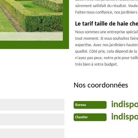
sûrement satisfait du résultat. Voul
Faites-nous confiance, nos jardiniers
Le tarif taille de haie
Nous sommes une entreprise spéciali
tout moment. Si vous souhaitez faire
expertise. Avec nos jardiniers haute
qualité. Côté prix, cela dépend de la 
n'ayez pas peur, notre prix pour tail
très bien à votre budget.
Nos coordonnées
indisp
Bureau
indisp
Chantier