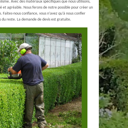
alisme. Avec des matériaux spécifiques que nous utilisons,
é et agréable. Nous ferons de notre possible pour créer un
on. Faites-nous confiance, vous n’avez qu’à nous confier
 du reste. La demande de devis est gratuite.