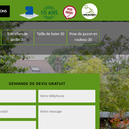
IONS
Entretien de
Taille de haies 30
Pose de gazon en
jardin 30
rouleau 30
DEMANDE DE DEVIS GRATUIT