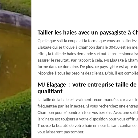
Tailler les haies avec un paysagiste à
Quelle que soit la coupe et la forme que vous souhaiteriez
Elagage qui se trouve à Chambon dans le 30450 est en mesu
effet, la taille de haies demande surtout le professionnali
assurer le résultat. Par rapport à cela, MJ Elagage à Cha
formé dans ce domaine. De plus, ce paysagiste est apte de 
répondre à tous les besoins des clients. D’où, il est compl
MJ Elagage : votre entreprise taille de
qualifiant
La taille de la haie est vraiment recommandée, car avec le
fréquentée par les insectes. Si vous recherchez une entre
Chambon pour répondre à tous vos besoins. Avec une solid
jardinage est toujours à votre disposition pour vous offrir u
Trouvez la beauté de votre haie en nous faisant confiance.
vous laisseront pas tomber.