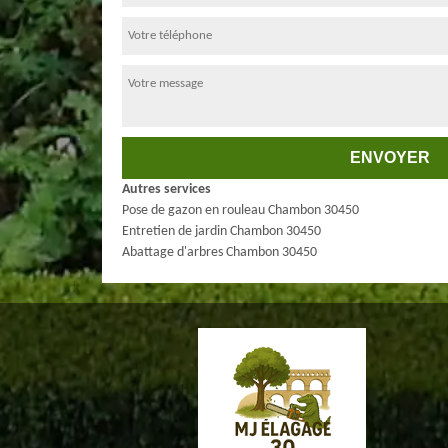
Autres services
Pose de gazon en rouleau Chambon 30450
Entretien de jardin Chambon 30450
Abattage d'arbres Chambon 30450