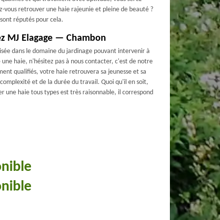
ez-vous retrouver une haie rajeunie et pleine de beauté ?
 sont réputés pour cela.
 chez MJ Elagage — Chambon
sée dans le domaine du jardinage pouvant intervenir à
 une haie, n'hésitez pas à nous contacter, c'est de notre
ment qualifiés, votre haie retrouvera sa jeunesse et sa
complexité et de la durée du travail. Quoi qu'il en soit,
ler une haie tous types est très raisonnable, il correspond
onible
onible