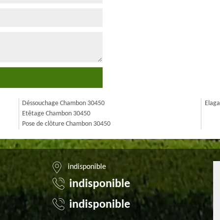
Déssouchage Chambon 30450
Elag
Etêtage Chambon 30450
Pose de clôture Chambon 30450
indisponible
indisponible
indisponible