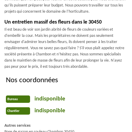
qu’ils puissent préparer leur budget. Nous pouvons travailler sur tous les
projets qui concernent le domaine de l’horticulture.
Un entretien massif des fleurs dans le 30450
Il est beau de voir son jardin abrité de fleurs de couleurs variées et
d'embellir la cour. Mais les propriétaires ne doivent pas seulement
envisager d'admirer leurs belles fleurs, ils doivent penser à les traiter
régulièrement. Vous ne savez pas quoi faire ? S'il vous plaît appelez notre
société présente à Chambon et n’hésitez pas. Nous sommes spécialisés
dans le maintien de masse de fleurs afin de leur prolonger la vie. N'ayez
pas peur pour le prix, il est toujours très abordable.
Nos coordonnées
indisponible
Bureau
indisponible
Chantier
Autres services
Pose de gazon en rouleau Chambon 30450