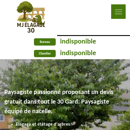
indisponible
Bureau
indisponible
Chantier
Paysagiste passionné proposant un devis
gratuit dans tout le 30 Gard: Paysagiste
équipé de nacelle.
Elagage et étêtage d'arbres