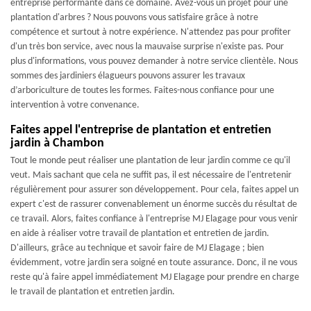
entreprise performante dans ce domaine. Avez-vous un projet pour une
plantation d'arbres ? Nous pouvons vous satisfaire grâce à notre
compétence et surtout à notre expérience. N'attendez pas pour profiter
d'un très bon service, avec nous la mauvaise surprise n'existe pas. Pour
plus d'informations, vous pouvez demander à notre service clientèle. Nous
sommes des jardiniers élagueurs pouvons assurer les travaux
d’arboriculture de toutes les formes. Faites-nous confiance pour une
intervention à votre convenance.
Faites appel l'entreprise de plantation et entretien
jardin à Chambon
Tout le monde peut réaliser une plantation de leur jardin comme ce qu'il
veut. Mais sachant que cela ne suffit pas, il est nécessaire de l'entretenir
régulièrement pour assurer son développement. Pour cela, faites appel un
expert c'est de rassurer convenablement un énorme succès du résultat de
ce travail. Alors, faites confiance à l'entreprise MJ Elagage pour vous venir
en aide à réaliser votre travail de plantation et entretien de jardin.
D'ailleurs, grâce au technique et savoir faire de MJ Elagage ; bien
évidemment, votre jardin sera soigné en toute assurance. Donc, il ne vous
reste qu'à faire appel immédiatement MJ Elagage pour prendre en charge
le travail de plantation et entretien jardin.