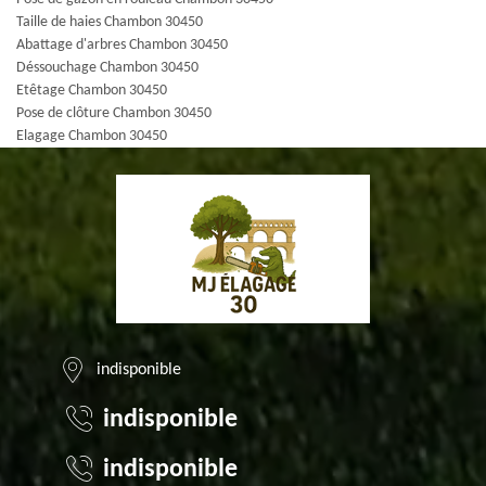
Taille de haies Chambon 30450
Abattage d'arbres Chambon 30450
Déssouchage Chambon 30450
Etêtage Chambon 30450
Pose de clôture Chambon 30450
Elagage Chambon 30450
indisponible
indisponible
indisponible