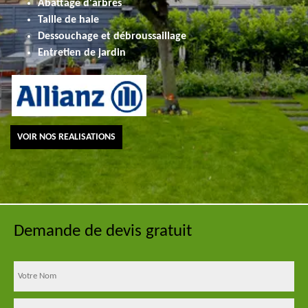
Abattage d'arbres
Taille de haie
Dessouchage et débroussaillage
Entretien de jardin
VOIR NOS REALISATIONS
Demande de devis gratuit