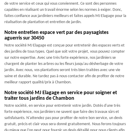
de votre service et ceux qui vous conviennent. Ce sont des personnes
capables en réalisant un travail énorme selon les normes à exiger. Donc,
faites confiance aux jardiniers meilleurs et faites appels MJ Elagage pour la
réalisation de plantation et entretien de jardin.
Notre entretien espace vert par des paysagistes
aguerris sur 30450
Notre société MJ Elagage est conçue pour entretenir des espaces verts et
des jardins de tous types. Quel que soit votre projet, vous pouvez compter
sur notre expertise. Avec une très forte expérience, nos jardiniers se
chargent de planter les arbres ou les fleurs jusqu'au désherbage de votre
jardin. Avec nous, vos plantations seront très bien traitées avec une vie
saine et durable. Ne tardez pas à nous contacter afin de profiter de notre
meilleur rapport qualité/prix à Chambon.
Notre société MJ Elagage en service pour soigner et
traiter tous jardins de Chambon
Notre société, en service pour entretenir votre jardin. Dotés d'une très
forte expérience, nos jardiniers ne savent que faire des travaux sûrs et
satisfaisants. N'attendez pas pour profiter de notre bon service, un devis
gratuit, précis et clair vous sera donné gratuitement. Nous ferons toujours
du mieux que l’on peut pour fournir un devis détaillé pour nous clients afin