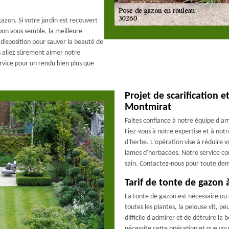
zon. Si votre jardin est recouvert
 bon vous semble, la meilleure
e disposition pour sauver la beauté de
s allez sûrement aimer notre
vice pour un rendu bien plus que
Projet de scarification
Montmirat
Faites confiance à notre équipe d'
Fiez-vous à notre expertise et à notr
d'herbe. L'opération vise à réduire v
lames d'herbacées. Notre service cons
sain. Contactez-nous pour toute dem
Tarif de tonte de gazon
La tonte de gazon est nécessaire ou
toutes les plantes, la pelouse vit, p
difficile d'admirer et de détruire la
nécessite cette opération et que vo