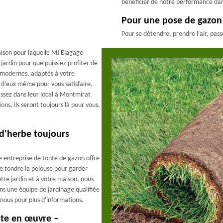
bénéficier de notre performance da
Pour une pose de gazon
Pour se détendre, prendre l’air, pas
aison pour laquelle MJ Elagage
 jardin pour que puissiez profiter de
 modernes, adaptés à votre
 d’eux même pour vous satisfaire.
ssez dans leur local à Montmirat
ns, ils seront toujours là pour vous,
 d'herbe toujours
e entreprise de tonte de gazon offre
e tondre la pelouse pour garder
tre jardin et à votre maison, nous
ons une équipe de jardinage qualifiée
-nous pour plus d'informations.
nte en œuvre –