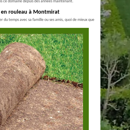
ns ce domaine depuis des années maintenant.
 en rouleau à Montmirat
ser du temps avec sa famille ou ses amis, quoi de mieux que