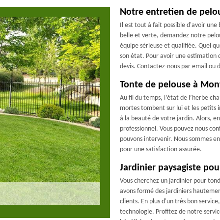
Notre entretien de pelou
Il est tout à fait possible d'avoir u
belle et verte, demandez notre pelo
équipe sérieuse et qualifiée. Quel qu
son état. Pour avoir une estimation 
devis. Contactez-nous par email ou 
Tonte de pelouse à Mon
Au fil du temps, l’état de l’herbe ch
mortes tombent sur lui et les petits i
à la beauté de votre jardin. Alors, 
professionnel. Vous pouvez nous conf
pouvons intervenir. Nous sommes en
pour une satisfaction assurée.
Jardinier paysagiste pou
Vous cherchez un jardinier pour ton
avons formé des jardiniers hautement
clients. En plus d'un très bon service
technologie. Profitez de notre servi