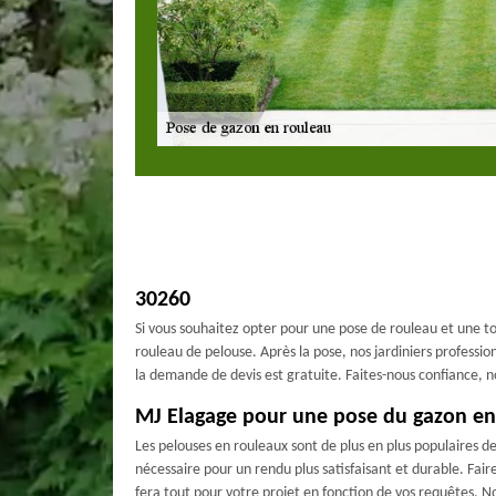
30260
Si vous souhaitez opter pour une pose de rouleau et une to
rouleau de pelouse. Après la pose, nos jardiniers professio
la demande de devis est gratuite. Faites-nous confiance, 
MJ Elagage pour une pose du gazon en
Les pelouses en rouleaux sont de plus en plus populaires d
nécessaire pour un rendu plus satisfaisant et durable. Fai
fera tout pour votre projet en fonction de vos requêtes. N