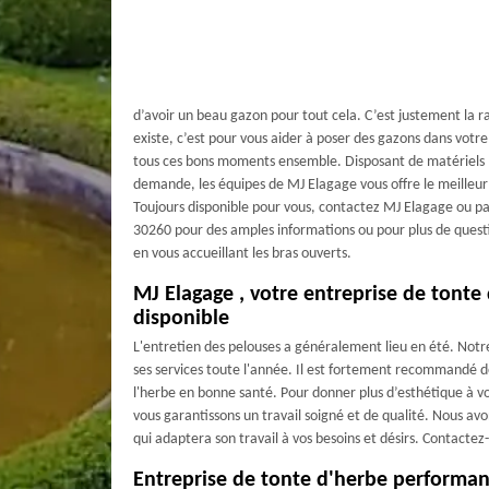
d’avoir un beau gazon pour tout cela. C’est justement la r
existe, c’est pour vous aider à poser des gazons dans votre
tous ces bons moments ensemble. Disposant de matériels
demande, les équipes de MJ Elagage vous offre le meilleur
Toujours disponible pour vous, contactez MJ Elagage ou pa
30260 pour des amples informations ou pour plus de questio
en vous accueillant les bras ouverts.
MJ Elagage , votre entreprise de tonte
disponible
L'entretien des pelouses a généralement lieu en été. Notr
ses services toute l'année. Il est fortement recommandé d
l'herbe en bonne santé. Pour donner plus d’esthétique à vo
vous garantissons un travail soigné et de qualité. Nous av
qui adaptera son travail à vos besoins et désirs. Contactez
Entreprise de tonte d'herbe performa