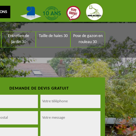
IONS
Entretien de
Taille de haies 30
Pose de gazon en
jardin 30
rouleau 30
DEMANDE DE DEVIS GRATUIT