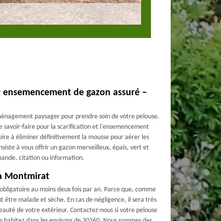
 et ensemencement de gazon assuré –
aménagement paysager pour prendre soin de votre pelouse.
e savoir-faire pour la scarification et l'ensemencement
oire à éliminer définitivement la mousse pour aérer les
iste à vous offrir un gazon merveilleux, épais, vert et
ande, citation ou information.
 à Montmirat
 obligatoire au moins deux fois par an. Parce que, comme
eut être malade et sèche. En cas de négligence, il sera très
 beauté de votre extérieur. Contactez-nous si votre pelouse
us habitez dans les environs de 30260. Nous sommes des