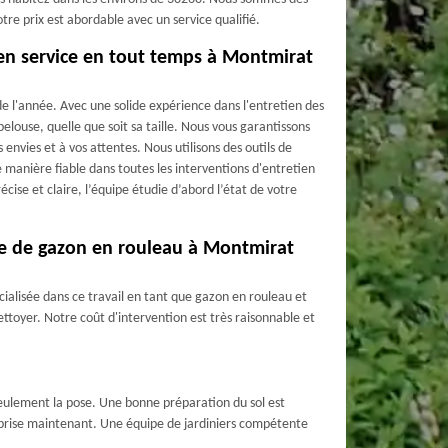
tre prix est abordable avec un service qualifié.
 en service en tout temps à Montmirat
 l'année. Avec une solide expérience dans l'entretien des
pelouse, quelle que soit sa taille. Nous vous garantissons
 envies et à vos attentes. Nous utilisons des outils de
e manière fiable dans toutes les interventions d'entretien
cise et claire, l’équipe étudie d’abord l’état de votre
se de gazon en rouleau à Montmirat
ialisée dans ce travail en tant que gazon en rouleau et
ettoyer. Notre coût d'intervention est très raisonnable et
seulement la pose. Une bonne préparation du sol est
treprise maintenant. Une équipe de jardiniers compétente