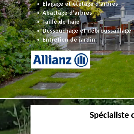
Elagage et étêtage d'arbres
Abattage d'arbres
Taille de haie
Dessouchage et débroussaillage
Entretien de jardin
Spécialiste