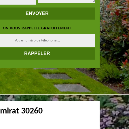
ON VOUS RAPPELLE GRATUITEMENT
tmirat 30260