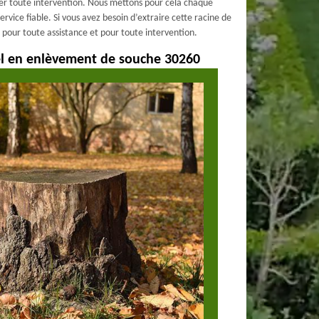
rer toute intervention. Nous mettons pour cela chaque
vice fiable. Si vous avez besoin d’extraire cette racine de
pour toute assistance et pour toute intervention.
el en enlèvement de souche 30260