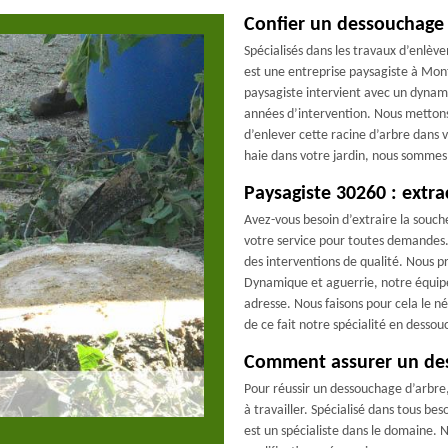
Confier un dessouchage 
Spécialisés dans les travaux d’enlèv
est une entreprise paysagiste à Mon
paysagiste intervient avec un dynam
années d’intervention. Nous mettons
d’enlever cette racine d’arbre dans v
haie dans votre jardin, nous sommes 
Paysagiste 30260 : extr
Avez-vous besoin d’extraire la souche
votre service pour toutes demandes.
des interventions de qualité. Nous pr
Dynamique et aguerrie, notre équip
adresse. Nous faisons pour cela le n
de ce fait notre spécialité en dessou
Comment assurer un de
Pour réussir un dessouchage d’arbre
à travailler. Spécialisé dans tous b
est un spécialiste dans le domaine. 