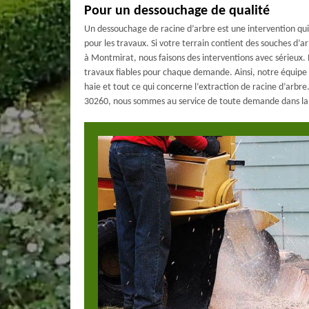
Pour un dessouchage de qualité
Un dessouchage de racine d’arbre est une intervention qui
pour les travaux. Si votre terrain contient des souches d’ar
à Montmirat, nous faisons des interventions avec sérieux. 
travaux fiables pour chaque demande. Ainsi, notre équipe
haie et tout ce qui concerne l’extraction de racine d’arbre
30260, nous sommes au service de toute demande dans la 