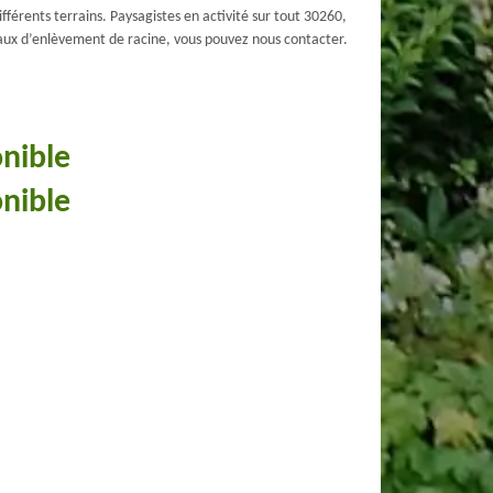
férents terrains. Paysagistes en activité sur tout 30260,
vaux d’enlèvement de racine, vous pouvez nous contacter.
onible
onible