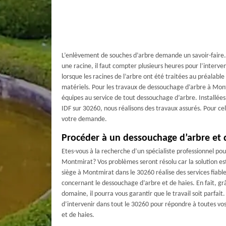
L’enlèvement de souches d’arbre demande un savoir-faire.
une racine, il faut compter plusieurs heures pour l’interven
lorsque les racines de l’arbre ont été traitées au préalable
matériels. Pour les travaux de dessouchage d’arbre à Mon
équipes au service de tout dessouchage d’arbre. Installé
IDF sur 30260, nous réalisons des travaux assurés. Pour ce
votre demande.
Procéder à un dessouchage d’arbre et 
Etes-vous à la recherche d’un spécialiste professionnel po
Montmirat? Vos problèmes seront résolu car la solution es
siège à Montmirat dans le 30260 réalise des services fiables
concernant le dessouchage d’arbre et de haies. En fait, g
domaine, il pourra vous garantir que le travail soit parfait
d’intervenir dans tout le 30260 pour répondre à toutes 
et de haies.