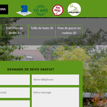
IONS
Entretien de
Taille de haies 30
Pose de gazon en
jardin 30
rouleau 30
DEMANDE DE DEVIS GRATUIT