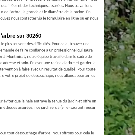
qualifiées et des techniques assurées. Nous travaillons
ur de l’arbre, la grande et le diamètre de la racine. En
pouvez nous contacter via le formulaire en ligne ou en nous
’arbre sur 30260
e plus souvent des difficultés. Pour cela, trouver une
demande de faire confiance à un professionnel qui saura
ier à Montmirat, notre équipe travaille dans le cadre de
c adresse et soin. Enlever une racine d’arbre et garder le
tervention à faire avec un résultat de qualité. Pour toute
e votre projet de dessouchage, nous allons apporter les
éviter que la haie entrave la tenue du jardin et offre un
méthodes assurées, nos jardiniers à {ville) sauront réussir
pour tout dessouchage d’arbre. Nous offrons pour cela le