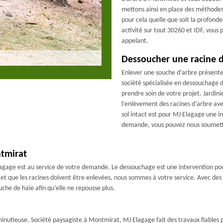
mettons ainsi en place des méthodes 
pour cela quelle que soit la profonde
activité sur tout 30260 et IDF, vous 
appelant.
Dessoucher une racine d
Enlever une souche d’arbre présente l
société spécialisée en dessouchage 
prendre soin de votre projet. Jardin
l’enlèvement des racines d’arbre ave
sol intact est pour MJ Elagage une in
demande, vous pouvez nous soumettr
tmirat
agage est au service de votre demande. Le dessouchage est une intervention pour 
e et que les racines doivent être enlevées, nous sommes à votre service. Avec des 
uche de haie afin qu’elle ne repousse plus.
inutieuse. Société paysagiste à Montmirat, MJ Elagage fait des travaux fiables 