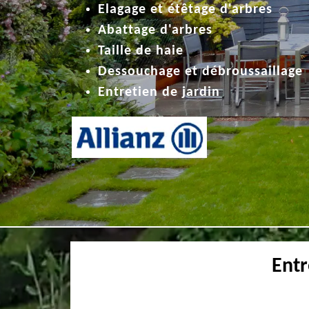
Elagage et étêtage d'arbres
Abattage d'arbres
Taille de haie
Dessouchage et débroussaillage
Entretien de jardin
Ent