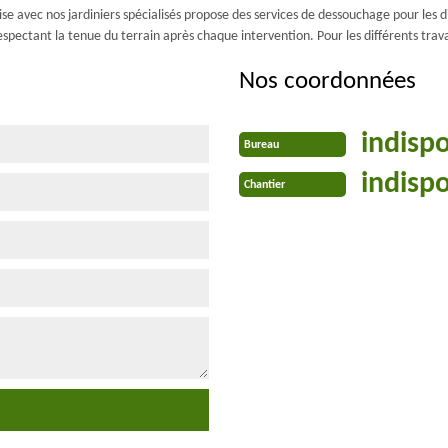
e avec nos jardiniers spécialisés propose des services de dessouchage pour les dif
spectant la tenue du terrain après chaque intervention. Pour les différents tra
Nos coordonnées
indisp
Bureau
indisp
Chantier