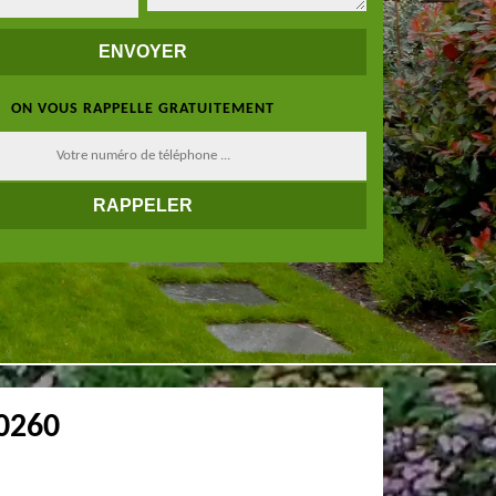
ON VOUS RAPPELLE GRATUITEMENT
0260