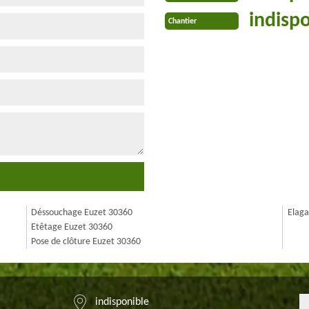
indisp
Chantier
Déssouchage Euzet 30360
Elaga
Etêtage Euzet 30360
Pose de clôture Euzet 30360
indisponible