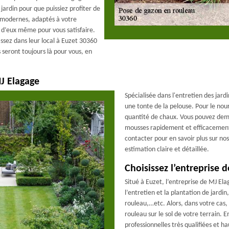
 jardin pour que puissiez profiter de
 modernes, adaptés à votre
 d’eux même pour vous satisfaire.
ssez dans leur local à Euzet 30360
 seront toujours là pour vous, en
J Elagage
Spécialisée dans l'entretien des jar
une tonte de la pelouse. Pour le nou
quantité de chaux. Vous pouvez dema
mousses rapidement et efficacement 
contacter pour en savoir plus sur nos
estimation claire et détaillée.
Choisissez l’entreprise 
Situé à Euzet, l’entreprise de MJ El
l’entretien et la plantation de jardi
rouleau,…etc. Alors, dans votre cas,
rouleau sur le sol de votre terrain. 
professionnelles très qualifiées et