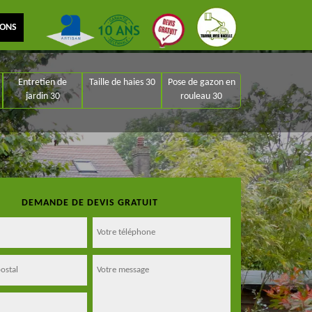
IONS
Entretien de
Taille de haies 30
Pose de gazon en
jardin 30
rouleau 30
DEMANDE DE DEVIS GRATUIT