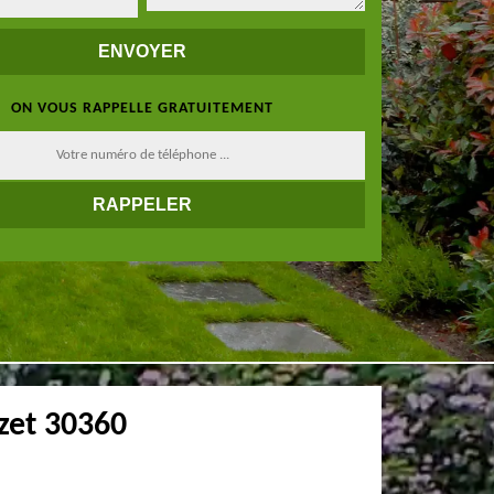
ON VOUS RAPPELLE GRATUITEMENT
uzet 30360