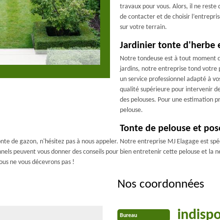
travaux pour vous. Alors, il ne reste
de contacter et de choisir l’entrepr
sur votre terrain.
Jardinier tonte d'herbe 
Notre tondeuse est à tout moment de
jardins, notre entreprise tond votre 
un service professionnel adapté à vos
qualité supérieure pour intervenir d
des pelouses. Pour une estimation pré
pelouse.
Tonte de pelouse et pos
nte de gazon, n'hésitez pas à nous appeler. Notre entreprise MJ Elagage est spéc
nnels peuvent vous donner des conseils pour bien entretenir cette pelouse et la n
nous ne vous décevrons pas !
Nos coordonnées
indisp
Bureau