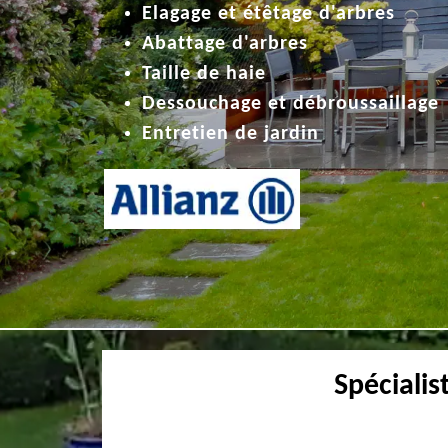
Elagage et étêtage d'arbres
Abattage d'arbres
Taille de haie
Dessouchage et débroussaillage
Entretien de jardin
Spécialis