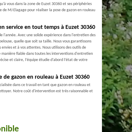
 qu’à vous dans la zone de Euzet 30360 et ses périphéries
ise de MJ Elagage pour réaliser la pose de gazon en rouleau
en service en tout temps à Euzet 30360
 l'année. Avec une solide expérience dans l'entretien des
pelouse, quelle que soit sa taille. Nous vous garantissons
 envies et à vos attentes. Nous utilisons des outils de
e manière fiable dans toutes les interventions d'entretien
cise et claire, l’équipe étudie d’abord l’état de votre
e de gazon en rouleau à Euzet 30360
ialisée dans ce travail en tant que gazon en rouleau et
ettoyer. Notre coût d'intervention est très raisonnable et
onible