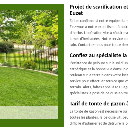
Projet de scarification
Euzet
Faites confiance à notre équipe d'
Fiez-vous à notre expertise et à notr
d'herbe. L'opération vise à réduire v
lames d'herbacées. Notre service cons
sain. Contactez-nous pour toute dem
Confiez au spécialiste l
L’existence de pelouse sur le sol d’u
esthétique et la bonne vue dans un 
rouleau sur le terrain dans votre loc
service pour effectuer tous ce que vo
terrain. Alors, faites appel à MJ Ela
spécialistes la pose de pelouse en rou
Tarif de tonte de gazon 
La tonte de gazon est nécessaire ou
toutes les plantes, la pelouse vit, p
difficile d'admirer et de détruire la