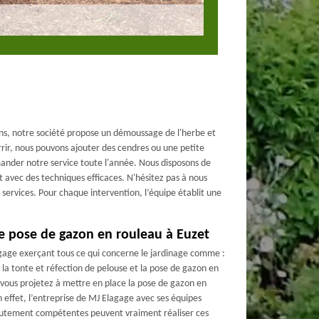
dins, notre société propose un démoussage de l'herbe et
rrir, nous pouvons ajouter des cendres ou une petite
nder notre service toute l'année. Nous disposons de
avec des techniques efficaces. N'hésitez pas à nous
 services. Pour chaque intervention, l’équipe établit une
de pose de gazon en rouleau à Euzet
agage exerçant tous ce qui concerne le jardinage comme :
n, la tonte et réfection de pelouse et la pose de gazon en
 vous projetez à mettre en place la pose de gazon en
En effet, l’entreprise de MJ Elagage avec ses équipes
 hautement compétentes peuvent vraiment réaliser ces