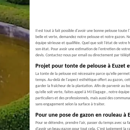
Il est tout à fait possible d'avoir une bonne pelouse toute 
belle et verte, demandez notre pelouse et notre gazon. No
équipe sérieuse et qualifiée. Quel que soit l'état de votre
son état. Pour avoir une estimation de l'entretien de votr
devis. Contactez-nous par email ou directement par télép
Projet pour tonte de pelouse à Euzet e
La tonte de la pelouse est nécessaire parce qu’elle permet 
temps. Au-delà de l'aspect esthétique offert au gazon, ce
garder la fraîcheur de la plantation. Afin de parvenir au 
qu’elle soit verte, faites appel à MJ Elagage , notre équip
particuliers et des professionnels, mais aussi des communa
sans engagement selon la surface à traiter.
Pour une pose de gazon en rouleau à 
Pour se détendre, prendre l’air, passer du temps avec sa f
d’avoir un beau gazon pour tout cela. C’est justement la r