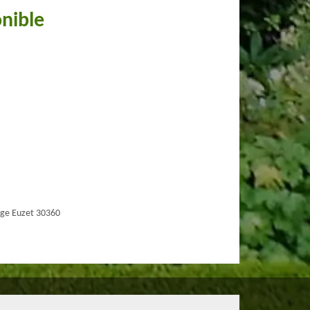
onible
ge Euzet 30360