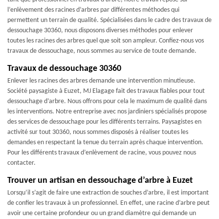
l’enlèvement des racines d’arbres par différentes méthodes qui
permettent un terrain de qualité. Spécialisées dans le cadre des travaux de
dessouchage 30360, nous disposons diverses méthodes pour enlever
toutes les racines des arbres quel que soit son ampleur. Confiez-nous vos
travaux de dessouchage, nous sommes au service de toute demande.
Travaux de dessouchage 30360
Enlever les racines des arbres demande une intervention minutieuse.
Société paysagiste à Euzet, MJ Elagage fait des travaux fiables pour tout
dessouchage d’arbre. Nous offrons pour cela le maximum de qualité dans
les interventions. Notre entreprise avec nos jardiniers spécialisés propose
des services de dessouchage pour les différents terrains. Paysagistes en
activité sur tout 30360, nous sommes disposés à réaliser toutes les
demandes en respectant la tenue du terrain après chaque intervention.
Pour les différents travaux d’enlèvement de racine, vous pouvez nous
contacter.
Trouver un artisan en dessouchage d’arbre à Euzet
Lorsqu’il s’agit de faire une extraction de souches d’arbre, il est important
de confier les travaux à un professionnel. En effet, une racine d’arbre peut
avoir une certaine profondeur ou un grand diamètre qui demande un