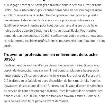
MJ Elagage entreprise paysagiste travaille dans le secteur Euzet et tout
30360. Nous intervenons pour toutes demandes en dessouchage d’arbre
en IDF. Si vous êtes à la recherche d’un professionnel pour vos projets
d’enlèvement de racine d’arbre, nous vous proposons notre service.
Qualifiée et expérimentée pour tout dessouchage d’arbre ou de haie,
notre équipe apporte à tous nos clients un travail fiable. Pour toutes
demandes en dessouchage 30360, confiez-nous votre projet et nous vous
renseignerons. Jardiniers professionnels, nous entretenons également tout
jardin.
Trouver un professionnel en enlèvement de souche
30360
L’enlèvement de souches d’arbre demande un savoir-faire. Si vous avez
besoin de dessoucher une racine, il faut compter plusieurs heures pour
l’intervention. L’intervention est facile lorsque les racines de l’arbre ont
été traitées au préalable et avec disposition de bons matériels. Pour les
travaux de dessouchage d’arbre à Euzet, MJ Elagage dispose des équipes
au service de tout dessouchage d’arbre. Installées depuis de nombreuses
années en IDF sur 30360, nous réalisons des travaux assurés. Pour cela,
vous pouvez nous faire parvenir votre demande.