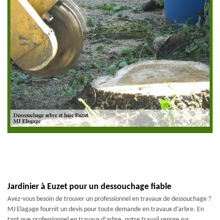
Jardinier à Euzet pour un dessouchage fiable
Avez-vous besoin de trouver un professionnel en travaux de dessouchage ?
MJ Elagage fournit un devis pour toute demande en travaux d’arbre. En
tant que professionnel en travaux d’arbre, notre travail repose sur