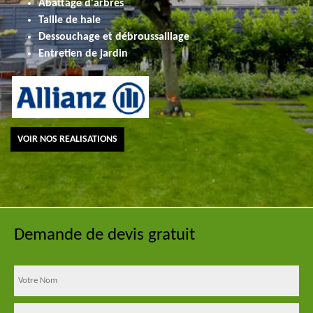
Abattage d'arbres
Taille de haie
Dessouchage et débroussaillage
Entretien de jardin
VOIR NOS REALISATIONS
Demande de devis gratuit