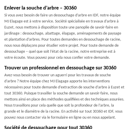
Enlever la souche d’arbre – 30360
Si vous avez besoin de faire un dessouchage d’arbre en IDF, notre équipe
MJ Elagage est à votre service. Société spécialisée en travaux d’arbre à
Euzet, nous mettons à disposition toute une panoplie de savoir-faire en
jardinage : dessouchage, abattage, élagage, aménagements de paysage
et plantation d’arbres. Pour toutes demandes en dessouchage de racine,
nous nous déplaçons pour étudier votre projet. Pour toute demande de
dessouchage – quel que soit l’état de la racine, notre entreprise est à
votre écoute. Vous pouvez pour cela nous confier votre demande.
Trouver un professionnel en dessouchage sur 30360
Avez-vous besoin de trouver un aguerri pour les travaux de souche
d’arbre ? Notre équipe chez MJ Elagage apporte les interventions
nécessaires pour toute demande d’extraction de souche d’arbre à Euzet et
tout 30360. Puisque travailler la souche demande un savoir-faire, nous
mettons ainsi en place des méthodes qualifiées et des techniques assurées.
Nous travaillons pour cela quelle que soit la profondeur de l’arbre, la
grande et le diamètre de la racine. En activité sur tout 30360 et IDF, vous
pouvez nous contacter via le formulaire en ligne ou en nous appelant.
Société de dessouchage pour tout 30360