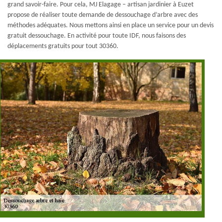
grand savoir-faire. Pour cela, MJ Elagage – artisan jardinier à Euzet
propose de réaliser toute demande de dessouchage d’arbre avec des
méthodes adéquates. Nous mettons ainsi en place un service pour un devis
gratuit dessouchage. En activité pour toute IDF, nous faisons des
déplacements gratuits pour tout 30360.