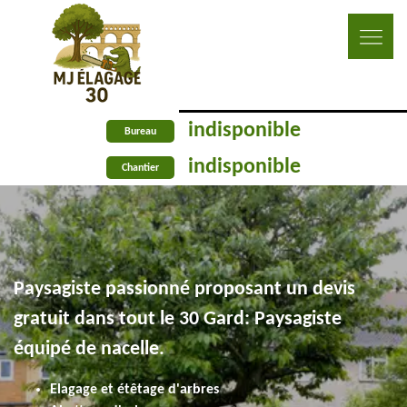
indisponible
Bureau
indisponible
Chantier
Paysagiste passionné proposant un devis
gratuit dans tout le 30 Gard: Paysagiste
équipé de nacelle.
Elagage et étêtage d'arbres