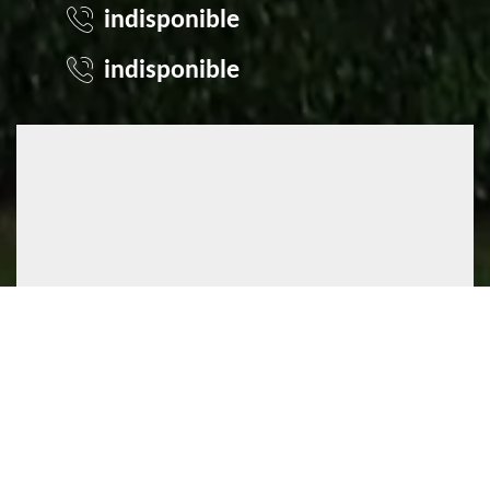
indisponible
indisponible
©2022 - 2026 TOUT DROIT RÉSERVÉ
MENTIONS LÉGALES
DEVIS GRATUIT