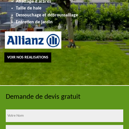
Abattage d'arbres
Taille de haie
Dessouchage et débroussaillage
Entretien de jardin
VOIR NOS REALISATIONS
Demande de devis gratuit