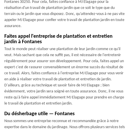
Fontanes 30250. Pour cela, faites confiance à MJ Elagage pour la
réalisation d'un travail de plantation jardin que ce soit le type que du
terrain ou le jardin que vous disposez. Donc, qu’attendez-vous à ne pas vite
appeler MJ Elagage pour confier votre travail de plantation jardin en toute
assurance.
Faites appel l'entreprise de plantation et entretien
jardin à Fontanes
Tout le monde peut réaliser une plantation de leur jardin comme ce qu'il
veut. Mais sachant que cela ne suffit pas, il est nécessaire de l'entretenir
régulièrement pour assurer son développement. Pour cela, faites appel un
expert c'est de rassurer convenablement un énorme succès du résultat de
ce travail. Alors, faites confiance à l'entreprise MJ Elagage pour vous venir
en aide à réaliser votre travail de plantation et entretien de jardin.
D'ailleurs, grâce au technique et savoir faire de MJ Elagage ; bien
évidemment, votre jardin sera soigné en toute assurance. Donc, il ne vous
reste qu'à faire appel immédiatement MJ Elagage pour prendre en charge
le travail de plantation et entretien jardin.
Du désherbage utile — Fontanes
Nous sommes une entreprise reconnue et recommandée grâce à notre
expertise dans le domaine du jardinage. Nous offrons plusieurs services tels