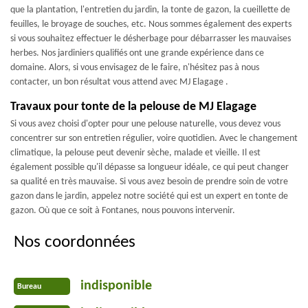
que la plantation, l'entretien du jardin, la tonte de gazon, la cueillette de
feuilles, le broyage de souches, etc. Nous sommes également des experts
si vous souhaitez effectuer le désherbage pour débarrasser les mauvaises
herbes. Nos jardiniers qualifiés ont une grande expérience dans ce
domaine. Alors, si vous envisagez de le faire, n'hésitez pas à nous
contacter, un bon résultat vous attend avec MJ Elagage .
Travaux pour tonte de la pelouse de MJ Elagage
Si vous avez choisi d'opter pour une pelouse naturelle, vous devez vous
concentrer sur son entretien régulier, voire quotidien. Avec le changement
climatique, la pelouse peut devenir sèche, malade et vieille. Il est
également possible qu'il dépasse sa longueur idéale, ce qui peut changer
sa qualité en très mauvaise. Si vous avez besoin de prendre soin de votre
gazon dans le jardin, appelez notre société qui est un expert en tonte de
gazon. Où que ce soit à Fontanes, nous pouvons intervenir.
Nos coordonnées
indisponible
Bureau