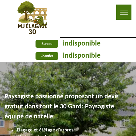
indisponible
Bureau
indisponible
Chantier
Paysagiste passionné proposant un devis
gratuit dans tout le 30 Gard: Paysagiste
équipé de nacelle.
Elagage et étêtage d'arbres