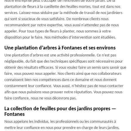
Notre entreprise peut s'occuper de l'entretien de votre jardin. De la
plantation de fleurs à la cueillette des feuilles mortes, tout est dans nos
services. Laissez-nous séduire par la méthode de travail de nos jardiniers
qui sont si soucieux de vous satisfaire. De nombreux clients nous
recommandent par notre expertise, vous aussi n'attendez pas de nous
appeler. Pour tous types de fleurs à planter, nous sommes à votre
disposition pour le faire. Nos méthodes d’intervention sont étudiées.
Une plantation d’arbres à Fontanes et ses environs
Une plantation d'arbres est une activité professionnelle. Ce n’est pas
négligeable, du fait que des techniques spécifiques sont nécessaires pour
obtenir des résultats efficaces. Si vous voulez faire un semis sans savoir que
faire, vous pouvez nous appeler. Nos clients ainsi que nos collaborateurs
connaissent bien nos compétences dans ce domaine et nous donnent
constamment leur confiance. Vous aussi, n’hésitez pas de nous contacter
afin que nous puissions vous prouver notre réputation. Vous pouvez nous
faire confiance, nous ne vous décevrons pas.
La collection de feuilles pour des jardins propres —
Fontanes
Nous appelons les individus, les professionnels ou les communautés à
mettre leur confiance en nous pour prendre en charge de leurs jardins,