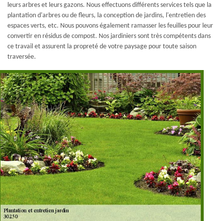
leurs arbres et leurs gazons. Nous effectuons différents services tels que la
plantation d'arbres ou de fleurs, la conception de jardins, l'entretien des
espaces verts, etc. Nous pouvons également ramasser les feuilles pour leur
convertir en résidus de compost. Nos jardiniers sont très compétents dans
ce travail et assurent la propreté de votre paysage pour toute saison
traversée.