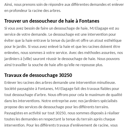
Ainsi, nous prenons soin de répondre aux différentes demandes et enlever
en profondeur la racine des arbres.
Trouver un dessoucheur de haie à Fontanes
Si vous avez besoin de faire un dessouchage de haie, MJ Elagage est au
service de votre demande. Le dessouchage est une intervention pour
éviter que la haie entrave la tenue du jardin et offre un atout esthétique
pour le jardin. Si vous avez enlevé la haie et que les racines doivent être
enlevées, nous sommes à votre service. Avec des méthodes assurées, nos
jardiniers à {ville) sauront réussir le dessouchage de haie. Nous pouvons
ainsi travailler la souche de haie afin qu’elle ne repousse plus.
Travaux de dessouchage 30250
Enlever les racines des arbres demande une intervention minutieuse.
Société paysagiste à Fontanes, MJ Elagage fait des travaux fiables pour
tout dessouchage d’arbre. Nous offrons pour cela le maximum de qualité
dans les interventions. Notre entreprise avec nos jardiniers spécialisés
propose des services de dessouchage pour les différents terrains.
Paysagistes en activité sur tout 30250, nous sommes disposés à réaliser
toutes les demandes en respectant la tenue du terrain après chaque
intervention. Pour les différents travaux d’enlèvement de racine, vous