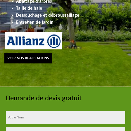
Abattage d'arbres
Taille de haie
Dessouchage et débroussaillage
Entretien de jardin
VOIR NOS REALISATIONS
Demande de devis gratuit