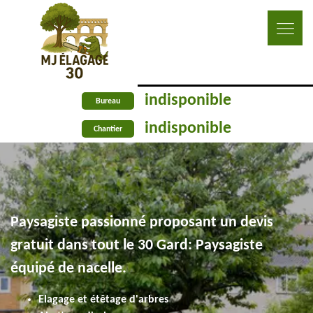
indisponible
Bureau
indisponible
Chantier
Paysagiste passionné proposant un devis
gratuit dans tout le 30 Gard: Paysagiste
équipé de nacelle.
Elagage et étêtage d'arbres