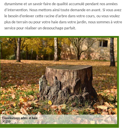
dynamisme et un savoir-faire de qualité accumulé pendant nos années
d’intervention. Nous mettons ainsi toute demande en avant. Si vous avez
le besoin d’enlever cette racine d’arbre dans votre cours, ou vous voulez
plus de terrain ou pour votre haie dans votre jardin, nous sommes à votre
service pour réaliser un dessouchage parfait.