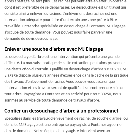
après abattage ne sert plus. Ces racines peuvent être en effet un obstacle
dont il est préférable de se débarrasser. Le dessouchage est un travail qui
consiste ainsi à enlever les racines. L’enlèvement des racines est une
intervention adéquate pour faire d’un terrain une zone prête à être
travaillée. Entreprise spécialisée en dessouchage à Fontanes, MJ Elagage
s’occupe de toute demande. Vous pouvez nous faire parvenir une
demande de devis dessouchage.
Enlever une souche d’arbre avec MJ Elagage
Le dessouchage d’arbre est une intervention qui présente une grande
difficulté. La mauvaise pratique de cette extraction peut alors provoquer
une destruction du terrain. Qualifié en dessouchage d’arbre sur 30250, MJ
Elagage dispose plusieurs années d’expérience dans le cadre de la pratique
des travaux d’enlèvement de racine. Vous pouvez vous assurer que
l’intervention et les travaux seront de qualité et sauront prendre soin de
tout arbre. Paysagiste à Fontanes et en activité pour tout 30250, nous
sommes au service de toute demande de travaux d’arbre.
Confier un dessouchage d’arbre à un professionnel
Spécialisés dans les travaux d’enlèvement de racine, de souche d’arbre, ou
de haie, MJ Elagage est une entreprise paysagiste à Fontanes aguerrie
dans le domaine. Notre équipe de paysagiste intervient avec un