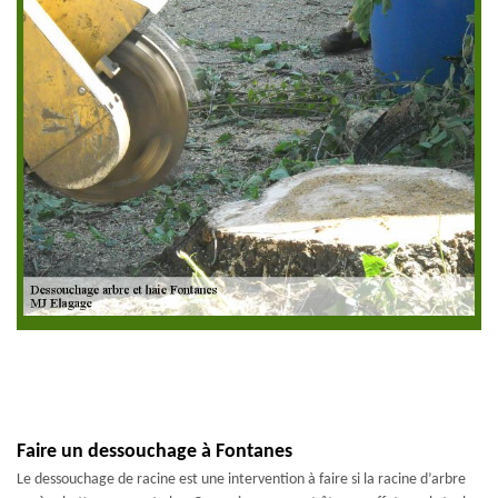
Faire un dessouchage à Fontanes
Le dessouchage de racine est une intervention à faire si la racine d’arbre