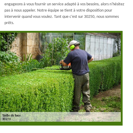
engageons à vous fournir un service adapté à vos besoins, alors n'hésitez
pas à nous appeler. Notre équipe se tient à votre disposition pour
intervenir quand vous voulez. Tant que c’est sur 30250, nous sommes
prêts.