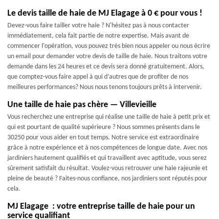
Le devis taille de haie de MJ Elagage à 0 € pour vous !
Devez-vous faire tailler votre haie ? N'hésitez pas à nous contacter
immédiatement, cela fait partie de notre expertise. Mais avant de
commencer l'opération, vous pouvez très bien nous appeler ou nous écrire
un email pour demander votre devis de taille de haie. Nous traitons votre
demande dans les 24 heures et ce devis sera donné gratuitement. Alors,
que comptez-vous faire appel à qui d’autres que de profiter de nos
meilleures performances? Nous nous tenons toujours prêts à intervenir.
Une taille de haie pas chère — Villevieille
Vous recherchez une entreprise qui réalise une taille de haie à petit prix et
qui est pourtant de qualité supérieure ? Nous sommes présents dans le
30250 pour vous aider en tout temps. Notre service est extraordinaire
grâce à notre expérience et à nos compétences de longue date. Avec nos
jardiniers hautement qualifiés et qui travaillent avec aptitude, vous serez
sûrement satisfait du résultat. Voulez-vous retrouver une haie rajeunie et
pleine de beauté ? Faites-nous confiance, nos jardiniers sont réputés pour
cela.
MJ Elagage : votre entreprise taille de haie pour un
service qualifiant