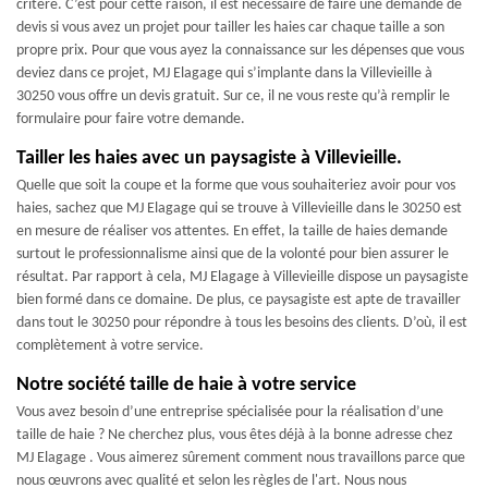
critère. C’est pour cette raison, il est nécessaire de faire une demande de
devis si vous avez un projet pour tailler les haies car chaque taille a son
propre prix. Pour que vous ayez la connaissance sur les dépenses que vous
deviez dans ce projet, MJ Elagage qui s’implante dans la Villevieille à
30250 vous offre un devis gratuit. Sur ce, il ne vous reste qu’à remplir le
formulaire pour faire votre demande.
Tailler les haies avec un paysagiste à Villevieille.
Quelle que soit la coupe et la forme que vous souhaiteriez avoir pour vos
haies, sachez que MJ Elagage qui se trouve à Villevieille dans le 30250 est
en mesure de réaliser vos attentes. En effet, la taille de haies demande
surtout le professionnalisme ainsi que de la volonté pour bien assurer le
résultat. Par rapport à cela, MJ Elagage à Villevieille dispose un paysagiste
bien formé dans ce domaine. De plus, ce paysagiste est apte de travailler
dans tout le 30250 pour répondre à tous les besoins des clients. D’où, il est
complètement à votre service.
Notre société taille de haie à votre service
Vous avez besoin d’une entreprise spécialisée pour la réalisation d’une
taille de haie ? Ne cherchez plus, vous êtes déjà à la bonne adresse chez
MJ Elagage . Vous aimerez sûrement comment nous travaillons parce que
nous œuvrons avec qualité et selon les règles de l'art. Nous nous