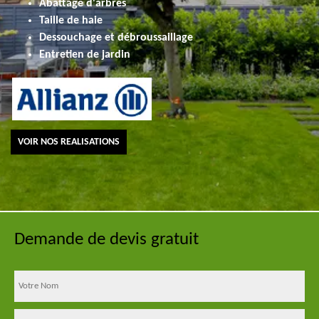
Abattage d'arbres
Taille de haie
Dessouchage et débroussaillage
Entretien de jardin
VOIR NOS REALISATIONS
Demande de devis gratuit