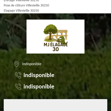
Etêtage Villevieille 30250
Pose de clôture Villevieille 30250
Elagage Villevieille 30250
indisponible
indisponible
indisponible