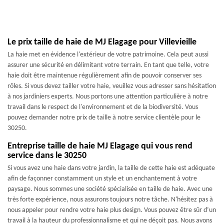
Le prix taille de haie de MJ Elagage pour Villevieille
La haie met en évidence l'extérieur de votre patrimoine. Cela peut aussi
assurer une sécurité en délimitant votre terrain. En tant que telle, votre
haie doit être maintenue régulièrement afin de pouvoir conserver ses
rôles. Si vous devez tailler votre haie, veuillez vous adresser sans hésitation
à nos jardiniers experts. Nous portons une attention particulière à notre
travail dans le respect de l'environnement et de la biodiversité. Vous
pouvez demander notre prix de taille à notre service clientèle pour le
30250.
Entreprise taille de haie MJ Elagage qui vous rend
service dans le 30250
Si vous avez une haie dans votre jardin, la taille de cette haie est adéquate
afin de façonner constamment un style et un enchantement à votre
paysage. Nous sommes une société spécialisée en taille de haie. Avec une
très forte expérience, nous assurons toujours notre tâche. N'hésitez pas à
nous appeler pour rendre votre haie plus design. Vous pouvez être sûr d’un
travail à la hauteur du professionnalisme et qui ne déçoit pas. Nous avons