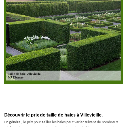
Découvrir le prix de taille de haies à Villevieille.
En général, le prix pour tailler les haies peut varier suivant de nombreux