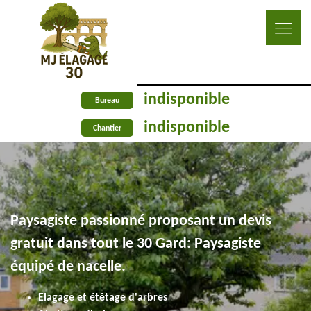
indisponible
Bureau
indisponible
Chantier
Paysagiste passionné proposant un devis
gratuit dans tout le 30 Gard: Paysagiste
équipé de nacelle.
Elagage et étêtage d'arbres