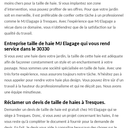
moins chers pour la taille de haie. Si vous implantez son zone
d’intervention, vous pouvez profiter de ses offres. Pour que votre jardin
soit en merveille, il est préférable de confier cette tâche à un professionnel
comme le MJ Elagage à Tresques. Avec l’expérience que MJ Elagage a
vécue dans ce domaine, vous n’obtiendrez que de la satisfaction sur la
qualité du travail.
Entreprise taille de haie MJ Elagage qui vous rend
service dans le 30330
Si vous avez une haie dans votre jardin, la taille de cette haie est adéquate
afin de façonner constamment un style et un enchantement à votre
paysage. Nous sommes une société spécialisée en taille de haie. Avec une
très forte expérience, nous assurons toujours notre tâche. N'hésitez pas à
nous appeler pour rendre votre haie plus design. Vous pouvez être sûr d’un
travail à la hauteur du professionnalisme et qui ne déçoit pas. Nous avons
une équipe minutieuse.
Réclamer un devis de taille de haies à Tresques.
Demander un devis de taille de haie est gratuit chez MJ Elagage qui se
siège à Tresques. Donc, si vous avez un projet concernant les haies, il ne
vous reste qu’à compléter le document à fournir pour la demande de
devis. En fait, le devis vous aide à connaître beaucoup des choses sur le