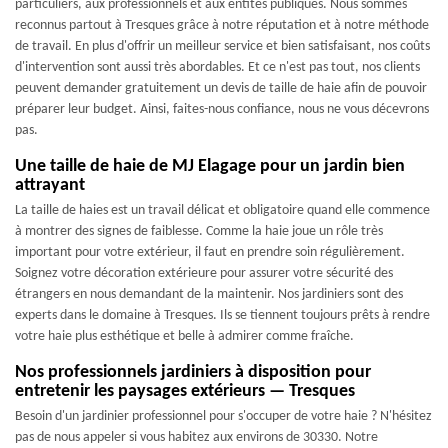
particuliers, aux professionnels et aux entités publiques. Nous sommes
reconnus partout à Tresques grâce à notre réputation et à notre méthode
de travail. En plus d'offrir un meilleur service et bien satisfaisant, nos coûts
d'intervention sont aussi très abordables. Et ce n'est pas tout, nos clients
peuvent demander gratuitement un devis de taille de haie afin de pouvoir
préparer leur budget. Ainsi, faites-nous confiance, nous ne vous décevrons
pas.
Une taille de haie de MJ Elagage pour un jardin bien
attrayant
La taille de haies est un travail délicat et obligatoire quand elle commence
à montrer des signes de faiblesse. Comme la haie joue un rôle très
important pour votre extérieur, il faut en prendre soin régulièrement.
Soignez votre décoration extérieure pour assurer votre sécurité des
étrangers en nous demandant de la maintenir. Nos jardiniers sont des
experts dans le domaine à Tresques. Ils se tiennent toujours prêts à rendre
votre haie plus esthétique et belle à admirer comme fraîche.
Nos professionnels jardiniers à disposition pour
entretenir les paysages extérieurs — Tresques
Besoin d'un jardinier professionnel pour s'occuper de votre haie ? N'hésitez
pas de nous appeler si vous habitez aux environs de 30330. Notre