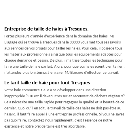
Entreprise de taille de haies à Tresques.
Fortes plusieurs d’année d’expérience dans le domaine des haies, MJ
Elagage qui se trouve à Tresques dans le 30330 vous met tous ses savoirs
aux services de vos projets pour tailler les haies. Pour cela, il possède tous
les matériaux professionnels ainsi que tous les équipements adaptés pour
chaque demande et besoin. De plus, il maîtrise toutes les techniques pour
faire une taille de haie parfait. Alors, pour que vos haies soient bien tailler ;
n’attendez plus longtemps à engager MJ Elagage d’effectuer ce travail.
Le tarif taille de haie pour tout Tresques
Votre haie commence-t-elle à se développer dans une direction
inappropriée ? Ou est-il devenu très sec et recouvert de déchets végétaux?
Cela nécessite une taille rapide pour regagner la qualité et la beauté de ce
dernier. Quoi qu’il en soit, le travail de taille des haies ne doit pas être au
hasard, il faut faire appel à une entreprise professionnelle. Si vous ne savez
pas quoi faire, contactez-nous rapidement, c'est l'essence de notre
existence et notre prix de taille est très abordable.