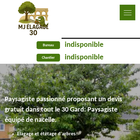
indisponible
Bureau
indisponible
Chantier
Paysagiste passionné proposant un devis
gratuit dans tout le 30 Gard: Paysagiste
équipé de nacelle.
Elagage et étêtage d'arbres