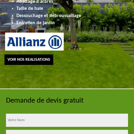
Abattage d'arbres
Taille de haie
Dessouchage et débroussaillage
Entretien de jardin
VOIR NOS REALISATIONS
Demande de devis gratuit