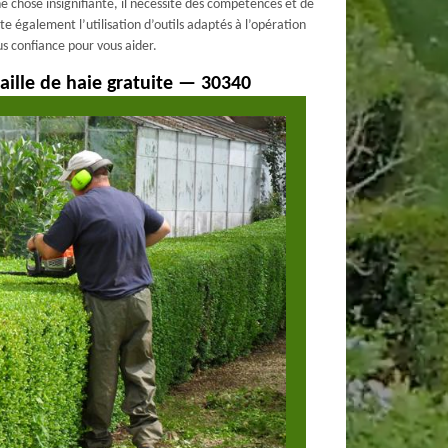
une chose insignifiante, il nécessite des compétences et de
ite également l’utilisation d’outils adaptés à l’opération
us confiance pour vous aider.
ille de haie gratuite — 30340