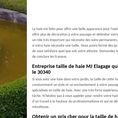
La haie est faite pour offrir une belle apparence pour l'ext
offrir plus de décoration à votre paysage et délimiter votr
un rôle très important qui nécessite des soins permanents
si votre haie nécessite une taille. Nous avons formé des ja
de vous satisfaire quel que soit votre attente. Demandez le
de conclure les travaux.
Entreprise taille de haie MJ Elagage qu
le 30340
Si vous avez une haie dans votre jardin, la taille de cette 
constamment un style et un enchantement à votre paysa
spécialisée en taille de haie. Avec une très forte expérien
tâche. N'hésitez pas à nous appeler pour rendre votre haie
d’un travail à la hauteur du professionnalisme et qui ne d
minutieuse.
Obtenir un prix cher pour la taille de h