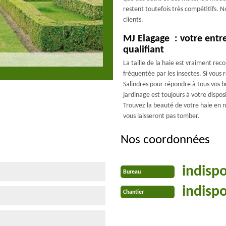
restent toutefois très compétitifs. 
clients.
MJ Elagage : votre entre
qualifiant
La taille de la haie est vraiment re
fréquentée par les insectes. Si vou
Salindres pour répondre à tous vos b
jardinage est toujours à votre disposi
Trouvez la beauté de votre haie en n
vous laisseront pas tomber.
Nos coordonnées
indisp
Bureau
indisp
Chantier