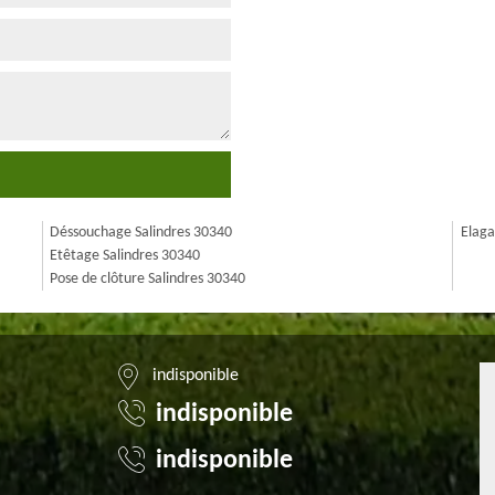
Déssouchage Salindres 30340
Elaga
Etêtage Salindres 30340
Pose de clôture Salindres 30340
indisponible
indisponible
indisponible