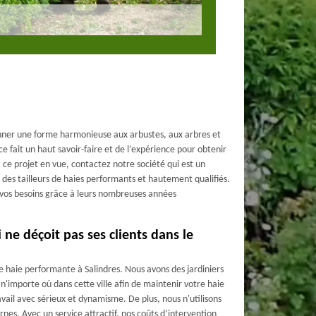
donner une forme harmonieuse aux arbustes, aux arbres et
 ce fait un haut savoir-faire et de l’expérience pour obtenir
z ce projet en vue, contactez notre société qui est un
des tailleurs de haies performants et hautement qualifiés.
s vos besoins grâce à leurs nombreuses années
i ne déçoit pas ses clients dans le
 haie performante à Salindres. Nous avons des jardiniers
 n'importe où dans cette ville afin de maintenir votre haie
vail avec sérieux et dynamisme. De plus, nous n'utilisons
nes. Avec un service attractif, nos coûts d’intervention