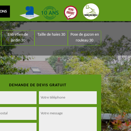
IONS
Entretien de
Taille de haies 30
Pose de gazon en
jardin 30
rouleau 30
DEMANDE DE DEVIS GRATUIT