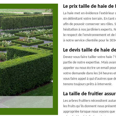
Le prix taille de haie d
La haie met en évidence l'extérieur 
en délimitant votre terrain. En tant
afin de pouvoir conserver ses rôles. S
hésitation à nos jardiniers experts. 
le respect de l'environnement et de 
à notre service clientèle pour le 303
Le devis taille de haie 
Devez-vous faire tailler votre haie 
partie de notre expertise. Mais ava
appeler ou nous écrire un email pour
votre demande dans les 24 heures et
vous faire appel à qui d’autres que 
tenons toujours prêts à intervenir.
La taille de fruitier ass
Les arbres fruitiers nécessitent auta
les fruits qu’ils donnent nous présent
appropriée lorsque nous voyons que 