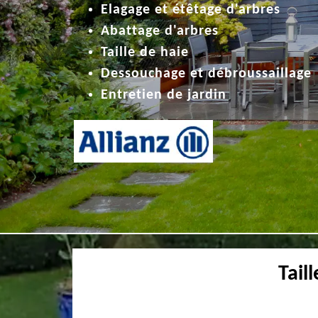
Elagage et étêtage d'arbres
Abattage d'arbres
Taille de haie
Dessouchage et débroussaillage
Entretien de jardin
Tail