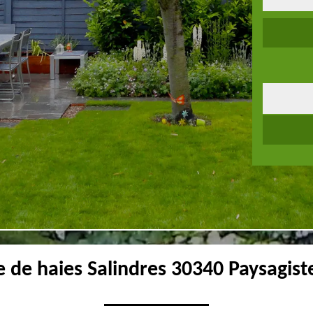
le de haies Salindres 30340 Paysagist