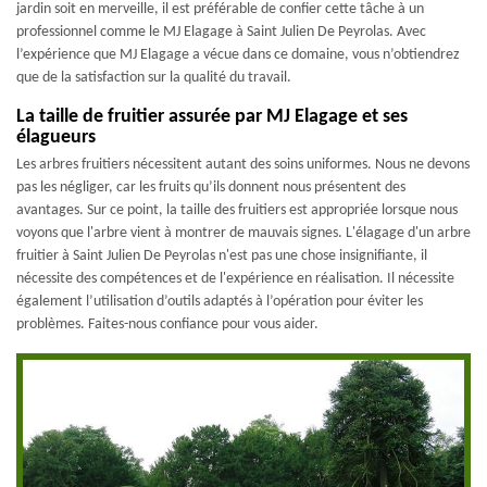
jardin soit en merveille, il est préférable de confier cette tâche à un
professionnel comme le MJ Elagage à Saint Julien De Peyrolas. Avec
l’expérience que MJ Elagage a vécue dans ce domaine, vous n’obtiendrez
que de la satisfaction sur la qualité du travail.
La taille de fruitier assurée par MJ Elagage et ses
élagueurs
Les arbres fruitiers nécessitent autant des soins uniformes. Nous ne devons
pas les négliger, car les fruits qu’ils donnent nous présentent des
avantages. Sur ce point, la taille des fruitiers est appropriée lorsque nous
voyons que l'arbre vient à montrer de mauvais signes. L'élagage d'un arbre
fruitier à Saint Julien De Peyrolas n'est pas une chose insignifiante, il
nécessite des compétences et de l'expérience en réalisation. Il nécessite
également l’utilisation d’outils adaptés à l’opération pour éviter les
problèmes. Faites-nous confiance pour vous aider.