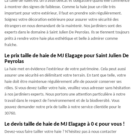
La taille de haies est un travail délicat et obligatoire quand elle commence
à montrer des signes de faiblesse. Comme la haie joue un rôle très
important pour votre extérieur, il faut en prendre soin régulièrement.
Soignez votre décoration extérieure pour assurer votre sécurité des
étrangers en nous demandant de la maintenir. Nos jardiniers sont des
experts dans le domaine à Saint Julien De Peyrolas. Ils se tiennent toujours
prêts à rendre votre haie plus esthétique et belle à admirer comme
fraîche.
Le prix taille de haie de MJ Elagage pour Saint Julien De
Peyrolas
La haie met en évidence l'extérieur de votre patrimoine. Cela peut aussi
assurer une sécurité en délimitant votre terrain. En tant que telle, votre
haie doit être maintenue régulièrement afin de pouvoir conserver ses
rôles. Si vous devez tailler votre haie, veuillez vous adresser sans hésitation
à nos jardiniers experts. Nous portons une attention particulière à notre
travail dans le respect de l'environnement et de la biodiversité. Vous
pouvez demander notre prix de taille à notre service clientèle pour le
30760.
Le devis taille de haie de MJ Elagage à 0 € pour vous !
Devez-vous faire tailler votre haie ? N'hésitez pas à nous contacter