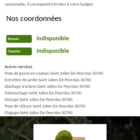
raisonnable, il correspond très bien à votre budget.
Nos coordonnées
indisponible
Bureau
indisponible
Chantier
Autres services
Pose de gazon en rouleau Saint Julien De Peyrolas 30760
Entretien de jardin Saint Julien De Peyrolas 30760
Abattage d'arbres Saint Julien De Peyrolas 30760
Déssouchage Saint Julien De Peyrolas 30760
Etêtage Saint Julien De Peyrolas 30760
Pose de clôture Saint Julien De Peyrolas 30760
Elagage Saint Julien De Peyrolas 30760