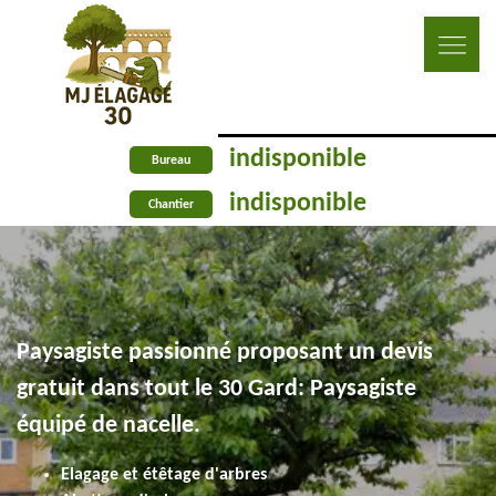
indisponible
Bureau
indisponible
Chantier
Paysagiste passionné proposant un devis
gratuit dans tout le 30 Gard: Paysagiste
équipé de nacelle.
Elagage et étêtage d'arbres