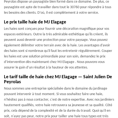
Peyrolas dispose un paysagiste bien formé dans ce domaine. De plus, ce
paysagiste est apte de travailler dans tout le 30760 pour répondre à tous
les besoins des clients. D’où, il est complètement à votre service.
Le prix taille haie de MJ Elagage
Les haies sont conçues pour fournir une décoration magnifique pour vos
espaces extérieurs. Outre la très admirable esthétique qu'ils créent, ils
peuvent aussi devenir une protection pour votre paysage. Vous pouvez
également délimiter votre terrain avec de la haie. Les avantages d’avoir
des haies sont si nombreux qu'il faut les entretenir régulièrement. Couper
les haies est une solution primordiale pour son soin, demandez le prix
d’intervention dès maintenant chez MJ Elagage . Nous pouvons vous
assurer le gain d’un résultat à la hauteur de vos attentes.
Le tarif taille de haie chez MJ Elagage — Saint Julien De
Peyrolas
Nous sommes une entreprise spécialisée dans le domaine du jardinage
pouvant intervenir à tout moment. Si vous souhaitez faire une haie,
n'hésitez pas à nous contacter, c'est de notre expertise. Avec nos jardiniers
hautement qualifiés, votre haie retrouvera sa jeunesse et sa qualité. Côté
prix, cela dépend de la complexité et de la durée du travail. Quoi qu'il en
soit, n'ayez pas peur, notre prix pour tailler une haie tous types est très