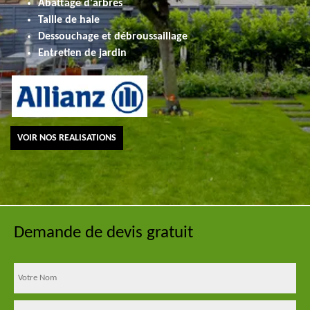
Abattage d'arbres
Taille de haie
Dessouchage et débroussaillage
Entretien de jardin
VOIR NOS REALISATIONS
Demande de devis gratuit