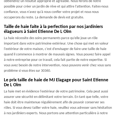
obtiendrez un résultat approprié et agréable. Nous ferons de notre
possible pour créer un jardin de rêve et qui attire l’attention. Faites-nous
confiance, vous n’avez qu’à nous confier votre projet et nous nous
occuperons du reste. La demande de devis est gratuite.
Taille de haie faite à la perfection par nos jardiniers
élagueurs à Saint Etienne De L Olm
La haie nécessite des soins permanents parce qu’elle joue un rôle
important dans votre patrimoine extérieur. Une chose qui met en valeur
l'extérieur de votre maison, c’est d’envisager de faire une taille de haie
quand il commence à montrer de mauvais signes. Vous pouvez faire appel
à notre entreprise pour ce travail, cela fait partie de notre expertise. Si
vous avez besoin de notre intervention, nous pouvons venir chez vous sans
problème si vous êtes sur 30360.
Le prix taille de haie de MJ Elagage pour Saint Etienne
De L Olm
La haie met en évidence l'extérieur de votre patrimoine. Cela peut aussi
assurer une sécurité en délimitant votre terrain. En tant que telle, votre
haie doit être maintenue régulièrement afin de pouvoir conserver ses
rôles. Si vous devez tailler votre haie, veuillez vous adresser sans hésitation
à nos jardiniers experts. Nous portons une attention particulière à notre