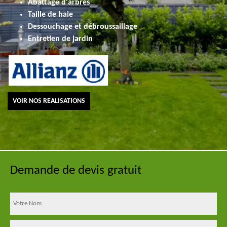
Abattage d'arbres
Taille de haie
Dessouchage et débroussaillage
Entretien de jardin
VOIR NOS REALISATIONS
Demande de devis gratuit