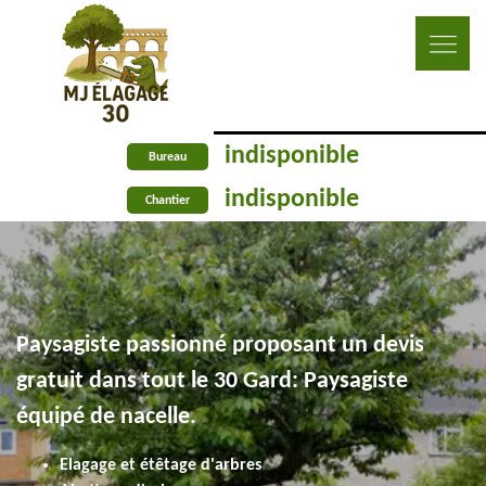
indisponible
Bureau
indisponible
Chantier
Paysagiste passionné proposant un devis
gratuit dans tout le 30 Gard: Paysagiste
équipé de nacelle.
Elagage et étêtage d'arbres