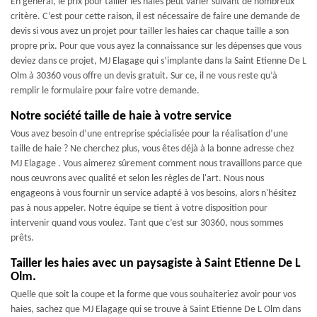
En général, le prix pour tailler les haies peut varier suivant de nombreux
critère. C’est pour cette raison, il est nécessaire de faire une demande de
devis si vous avez un projet pour tailler les haies car chaque taille a son
propre prix. Pour que vous ayez la connaissance sur les dépenses que vous
deviez dans ce projet, MJ Elagage qui s’implante dans la Saint Etienne De L
Olm à 30360 vous offre un devis gratuit. Sur ce, il ne vous reste qu’à
remplir le formulaire pour faire votre demande.
Notre société taille de haie à votre service
Vous avez besoin d’une entreprise spécialisée pour la réalisation d’une
taille de haie ? Ne cherchez plus, vous êtes déjà à la bonne adresse chez
MJ Elagage . Vous aimerez sûrement comment nous travaillons parce que
nous œuvrons avec qualité et selon les règles de l'art. Nous nous
engageons à vous fournir un service adapté à vos besoins, alors n'hésitez
pas à nous appeler. Notre équipe se tient à votre disposition pour
intervenir quand vous voulez. Tant que c’est sur 30360, nous sommes
prêts.
Tailler les haies avec un paysagiste à Saint Etienne De L
Olm.
Quelle que soit la coupe et la forme que vous souhaiteriez avoir pour vos
haies, sachez que MJ Elagage qui se trouve à Saint Etienne De L Olm dans