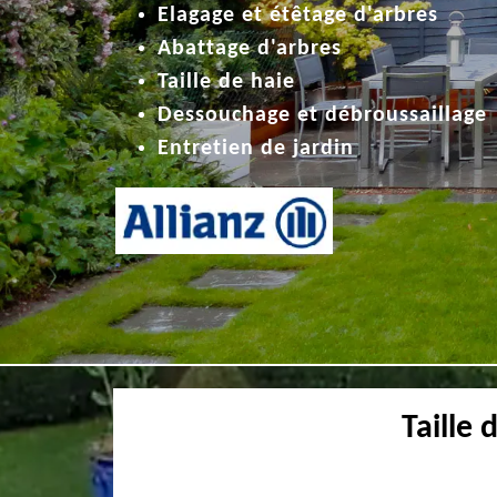
Elagage et étêtage d'arbres
Abattage d'arbres
Taille de haie
Dessouchage et débroussaillage
Entretien de jardin
Taille