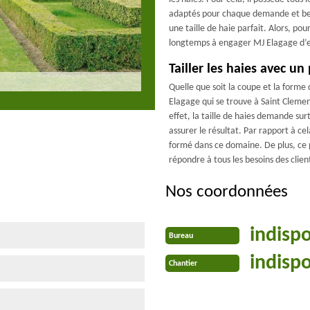
adaptés pour chaque demande et besoi
une taille de haie parfait. Alors, pou
longtemps à engager MJ Elagage d’ef
Tailler les haies avec un
Quelle que soit la coupe et la forme
Elagage qui se trouve à Saint Clemen
effet, la taille de haies demande sur
assurer le résultat. Par rapport à c
formé dans ce domaine. De plus, ce p
répondre à tous les besoins des clien
Nos coordonnées
indisp
Bureau
indisp
Chantier