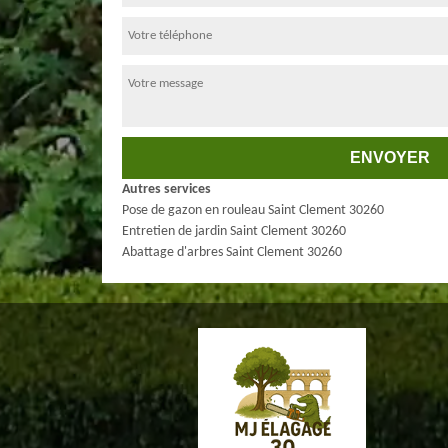
Autres services
Pose de gazon en rouleau Saint Clement 30260
Entretien de jardin Saint Clement 30260
Abattage d'arbres Saint Clement 30260