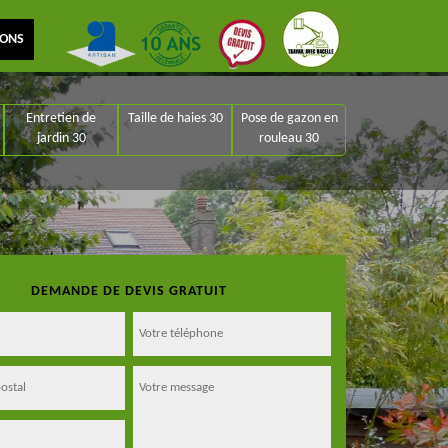
IONS
Entretien de
Taille de haies 30
Pose de gazon en
jardin 30
rouleau 30
DEMANDE DE DEVIS GRATUIT