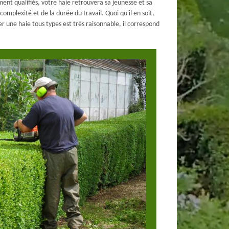
ment qualifiés, votre haie retrouvera sa jeunesse et sa
complexité et de la durée du travail. Quoi qu'il en soit,
ler une haie tous types est très raisonnable, il correspond