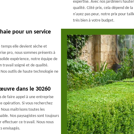
expertise. Avec nos jardiniers haute
qualité. Côté prix, cela dépend de la 
n'ayez pas peur, notre prix pour tail
très bien à votre budget.
 haie pour un service
 temps elle devient sèche et
prise pro, nous sommes présents à
solide expérience, notre équipe de
n travail soigné et de qualité.
 Nos outils de haute technologie ne
 œuvre dans le 30260
s de faire appel à une entreprise
e opération. Si vous recherchez
 Nous maîtrisons toutes les
nable. Nos paysagistes sont toujours
r effectuer ce travail. Nous nous
ts envisagés.