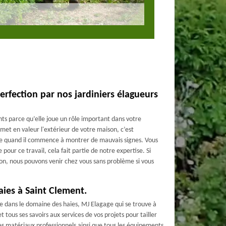
 perfection par nos jardiniers élagueurs
ts parce qu’elle joue un rôle important dans votre
met en valeur l'extérieur de votre maison, c’est
haie quand il commence à montrer de mauvais signes. Vous
pour ce travail, cela fait partie de notre expertise. Si
on, nous pouvons venir chez vous sans problème si vous
haies à Saint Clement.
e dans le domaine des haies, MJ Elagage qui se trouve à
tous ses savoirs aux services de vos projets pour tailler
 les matériaux professionnels ainsi que tous les équipements