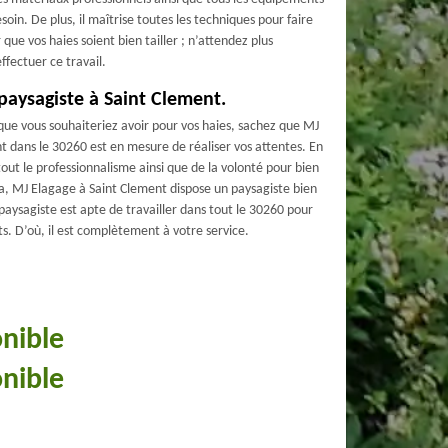
n. De plus, il maîtrise toutes les techniques pour faire
r que vos haies soient bien tailler ; n’attendez plus
fectuer ce travail.
 paysagiste à Saint Clement.
 que vous souhaiteriez avoir pour vos haies, sachez que MJ
t dans le 30260 est en mesure de réaliser vos attentes. En
tout le professionnalisme ainsi que de la volonté pour bien
ela, MJ Elagage à Saint Clement dispose un paysagiste bien
aysagiste est apte de travailler dans tout le 30260 pour
ts. D’où, il est complètement à votre service.
onible
onible