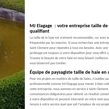
MJ Elagage : votre entreprise taille de
qualifiant
La taille de la haie est vraiment recommandée, car avec le
fréquentée par les insectes. Si vous recherchez une entre
Saint Clement pour répondre à tous vos besoins. Avec une 
jardinage est toujours à votre disposition pour vous offrir u
Trouvez la beauté de votre haie en nous faisant confiance.
vous laisseront pas tomber.
Équipe de paysagiste taille de haie en
Pour vos projets en matière de taille de haies, n'oubliez pa
professionnelle comme MJ Elagage pour mener à bien cett
cette entreprise, nous sommes en service à Saint Clement.
connaissances obligatoires pour obtenir un résultat conve
à votre disposition et peuvent intervenir en votre nom pou
tenons à votre service quel que soit l’ampleur de vos proje