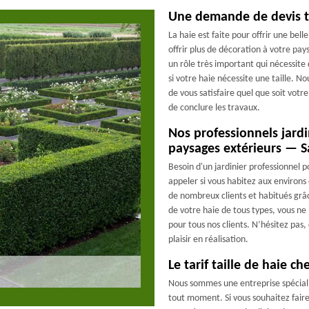
Une demande de devis ta
La haie est faite pour offrir une bel
offrir plus de décoration à votre pay
un rôle très important qui nécessite
si votre haie nécessite une taille. 
de vous satisfaire quel que soit votr
de conclure les travaux.
Nos professionnels jardi
paysages extérieurs — S
Besoin d'un jardinier professionnel p
appeler si vous habitez aux environ
de nombreux clients et habitués grâ
de votre haie de tous types, vous ne 
pour tous nos clients. N’hésitez pas
plaisir en réalisation.
Le tarif taille de haie 
Nous sommes une entreprise spéciali
tout moment. Si vous souhaitez faire