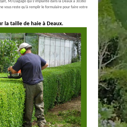
ojet, MJ Elagage qui s’implante dans la Deaux à 30360
l ne vous reste qu’à remplir le formulaire pour faire votre
r la taille de haie à Deaux.