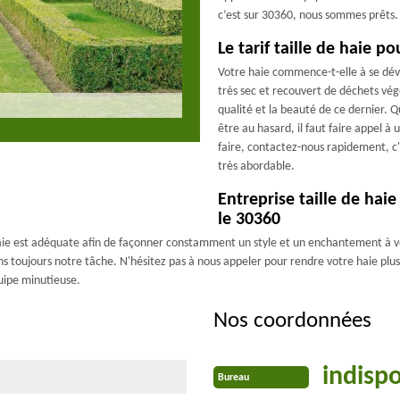
c’est sur 30360, nous sommes prêts.
Le tarif taille de haie p
Votre haie commence-t-elle à se dév
très sec et recouvert de déchets vég
qualité et la beauté de ce dernier. Quo
être au hasard, il faut faire appel à 
faire, contactez-nous rapidement, c'e
très abordable.
Entreprise taille de hai
le 30360
te haie est adéquate afin de façonner constamment un style et un enchantement à
ns toujours notre tâche. N'hésitez pas à nous appeler pour rendre votre haie plus
uipe minutieuse.
Nos coordonnées
indisp
Bureau