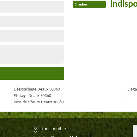
indisp
Chantier
Déssouchage Deaux 30360
Elag
Etêtage Deaux 30360
Pose de clôture Deaux 30360
indisponible