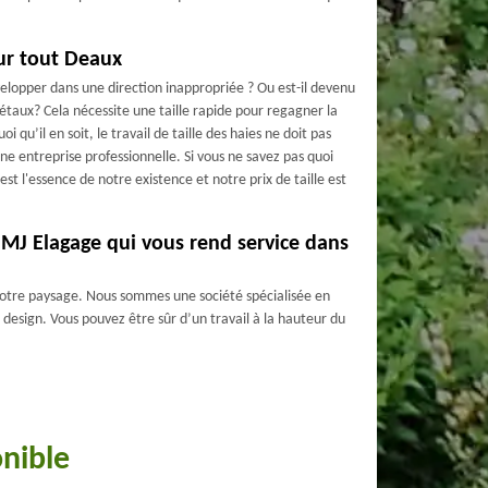
our tout Deaux
elopper dans une direction inappropriée ? Ou est-il devenu
étaux? Cela nécessite une taille rapide pour regagner la
i qu’il en soit, le travail de taille des haies ne doit pas
une entreprise professionnelle. Si vous ne savez pas quoi
st l'essence de notre existence et notre prix de taille est
e MJ Elagage qui vous rend service dans
 votre paysage. Nous sommes une société spécialisée en
 design. Vous pouvez être sûr d’un travail à la hauteur du
onible