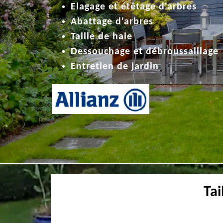
Elagage et étêtage d'arbres
Abattage d'arbres
Taille de haie
Dessouchage et débroussaillage
Entretien de jardin
Tai