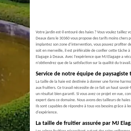
Votre jardin est-il entouré des haies ? Vous voulez taillez 
Deaux dans le 30360 vous propose des tarifs moins chers pou
implantez son zone d’intervention, vous pouvez profiter de
soit en merveille, il est préférable de confier cette tâche
Elagage à Deaux. Avec l’expérience que MJ Elagage a véc
n’obtiendrez que de la satisfaction sur la qualité du travail
Service de notre équipe de paysagiste 
La taille de la haie est destinée à donner une forme harmo
aux fruitiers. Ce travail nécessite de ce fait un haut savoir
un résultat bien garanti. Si vous avez ce projet en vue, co
expert dans ce domaine. Nous avons des tailleurs de haies
Ils sont capables de répondre à tous vos besoins grâce à 
d'expérience.
La taille de fruitier assurée par MJ Ela