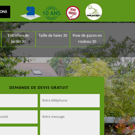
IONS
Entretien de
Taille de haies 30
Pose de gazon en
jardin 30
rouleau 30
DEMANDE DE DEVIS GRATUIT