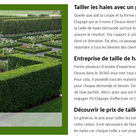
Tailler les haies avec un
Quelle que soit la coupe et la forme
Elagage qui se trouve à Deaux dans l
la taille de haies demande surtout le
assurer le résultat. Par rapport à c
dans ce domaine. De plus, ce paysagi
répondre à tous les besoins des clien
Entreprise de taille de 
Fortes plusieurs d’année d’expérienc
Deaux dans le 30360 vous met tous ses
Pour cela, il possède tous les matér
pour chaque demande et besoin. De pl
de haie parfait. Alors, pour que vos 
engager MJ Elagage d’effectuer ce tr
Découvrir le prix de tail
En général, le prix pour tailler les 
cette raison, il est nécessaire de fa
les haies car chaque taille a son pro