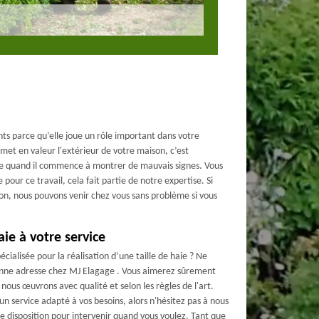
ts parce qu’elle joue un rôle important dans votre
met en valeur l'extérieur de votre maison, c’est
haie quand il commence à montrer de mauvais signes. Vous
pour ce travail, cela fait partie de notre expertise. Si
on, nous pouvons venir chez vous sans problème si vous
aie à votre service
cialisée pour la réalisation d’une taille de haie ? Ne
bonne adresse chez MJ Elagage . Vous aimerez sûrement
ous œuvrons avec qualité et selon les règles de l'art.
n service adapté à vos besoins, alors n'hésitez pas à nous
re disposition pour intervenir quand vous voulez. Tant que