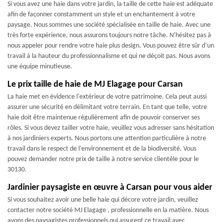
Si vous avez une haie dans votre jardin, la taille de cette haie est adéquate
afin de façonner constamment un style et un enchantement à votre
paysage. Nous sommes une société spécialisée en taille de haie. Avec une
très forte expérience, nous assurons toujours notre tâche. N'hésitez pas à
nous appeler pour rendre votre haie plus design. Vous pouvez être sûr d’un
travail à la hauteur du professionnalisme et qui ne déçoit pas. Nous avons
une équipe minutieuse.
Le prix taille de haie de MJ Elagage pour Carsan
La haie met en évidence l'extérieur de votre patrimoine. Cela peut aussi
assurer une sécurité en délimitant votre terrain. En tant que telle, votre
haie doit être maintenue régulièrement afin de pouvoir conserver ses
rôles. Si vous devez tailler votre haie, veuillez vous adresser sans hésitation
à nos jardiniers experts. Nous portons une attention particulière à notre
travail dans le respect de l'environnement et de la biodiversité. Vous
pouvez demander notre prix de taille à notre service clientèle pour le
30130.
Jardinier paysagiste en œuvre à Carsan pour vous aider
Si vous souhaitez avoir une belle haie qui décore votre jardin, veuillez
contacter notre société MJ Elagage , professionnelle en la matière. Nous
avons des paysagistes professionnels qui assurent ce travail avec