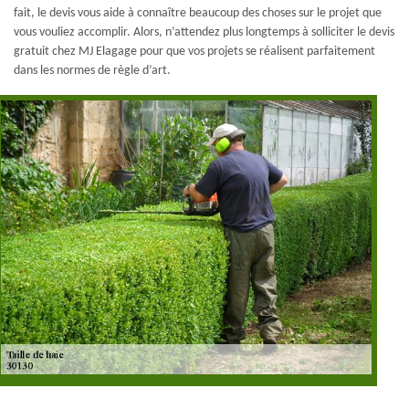
fait, le devis vous aide à connaître beaucoup des choses sur le projet que
vous vouliez accomplir. Alors, n’attendez plus longtemps à solliciter le devis
gratuit chez MJ Elagage pour que vos projets se réalisent parfaitement
dans les normes de règle d’art.