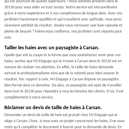
qui est pourtant de qualité supérieure ? Nous sommes présents dans le
30130 pour vous aider en tout temps. Notre service est extraordinaire
grâce à notre expérience et à nos compétences de longue date. Avec nos
jardiniers hautement qualifiés et qui travaillent avec aptitude, vous serez
sûrement satisfait du résultat. Voulez-vous retrouver une haie rajeunie et
pleine de beauté ? Faites-nous confiance, nos jardiniers sont réputés pour
cela.
Tailler les haies avec un paysagiste à Carsan.
Quelle que soit la coupe et la forme que vous souhaiteriez avoir pour vos
haies, sachez que MJ Elagage qui se trouve à Carsan dans le 30130 est en
mesure de réaliser vos attentes. En effet, la taille de haies demande
surtout le professionnalisme ainsi que de la volonté pour bien assurer le
résultat. Par rapport à cela, MJ Elagage à Carsan dispose un paysagiste
bien formé dans ce domaine. De plus, ce paysagiste est apte de travailler
dans tout le 30130 pour répondre à tous les besoins des clients. D’où, il est
complètement à votre service.
Réclamer un devis de taille de haies à Carsan.
Demander un devis de taille de haie est gratuit chez MJ Elagage qui se
siège à Carsan. Donc, si vous avez un projet concernant les haies, il ne vous
reste qu’à compléter le document à fournir pour la demande de devis. En