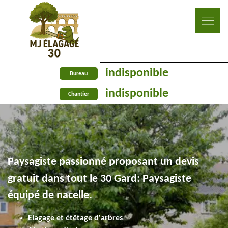
indisponible
Bureau
indisponible
Chantier
Paysagiste passionné proposant un devis
gratuit dans tout le 30 Gard: Paysagiste
équipé de nacelle.
Elagage et étêtage d'arbres