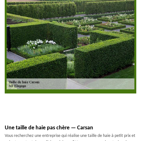
Une taille de haie pas chère — Carsan
Vous recherchez une entreprise qui réalise une taille de haie à petit prix et