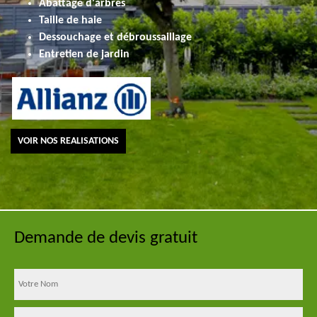
Abattage d'arbres
Taille de haie
Dessouchage et débroussaillage
Entretien de jardin
VOIR NOS REALISATIONS
Demande de devis gratuit