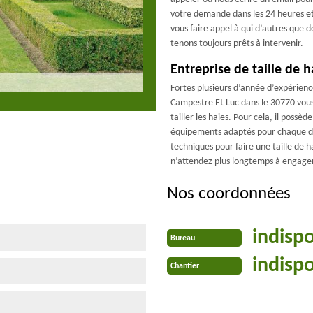
votre demande dans les 24 heures et
vous faire appel à qui d’autres que 
tenons toujours prêts à intervenir.
Entreprise de taille de 
Fortes plusieurs d’année d’expérienc
Campestre Et Luc dans le 30770 vous 
tailler les haies. Pour cela, il possè
équipements adaptés pour chaque dem
techniques pour faire une taille de ha
n’attendez plus longtemps à engager
Nos coordonnées
indisp
Bureau
indisp
Chantier