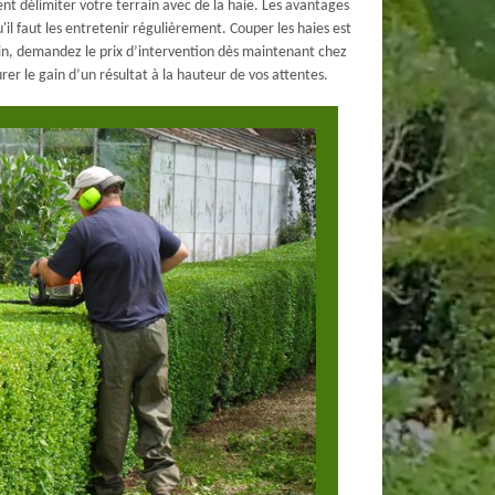
t délimiter votre terrain avec de la haie. Les avantages
'il faut les entretenir régulièrement. Couper les haies est
oin, demandez le prix d’intervention dès maintenant chez
er le gain d’un résultat à la hauteur de vos attentes.