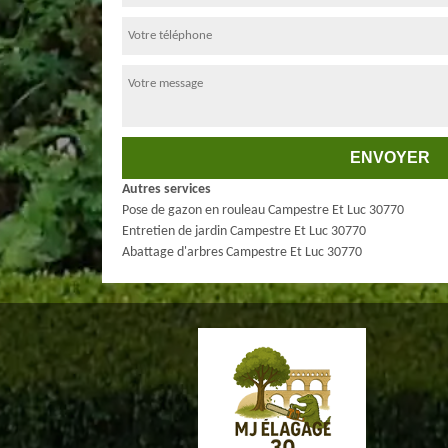
Autres services
Pose de gazon en rouleau Campestre Et Luc 30770
Entretien de jardin Campestre Et Luc 30770
Abattage d'arbres Campestre Et Luc 30770