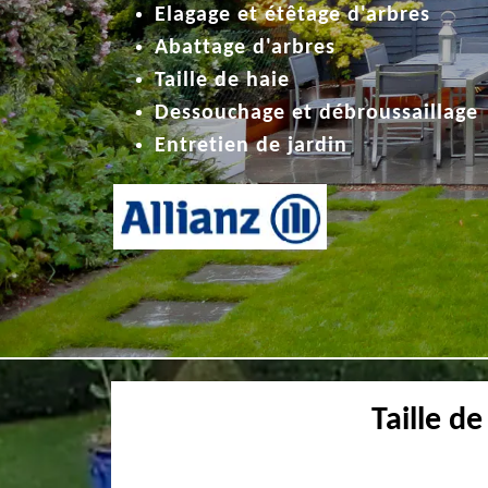
Elagage et étêtage d'arbres
Abattage d'arbres
Taille de haie
Dessouchage et débroussaillage
Entretien de jardin
Taille d