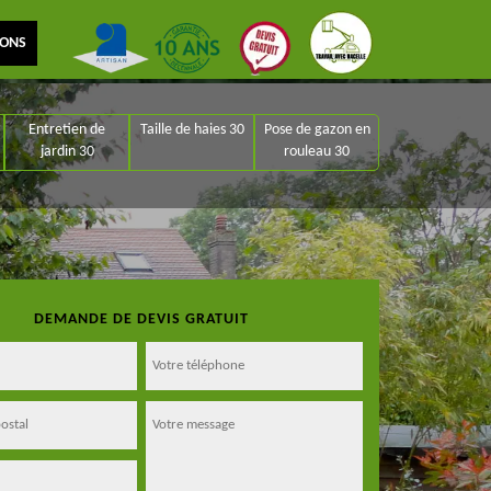
IONS
Entretien de
Taille de haies 30
Pose de gazon en
jardin 30
rouleau 30
DEMANDE DE DEVIS GRATUIT