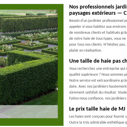
Nos professionnels jardi
paysages extérieurs — C
Besoin d'un jardinier professionnel p
appeler si vous habitez aux environ
de nombreux clients et habitués grâ
de votre haie de tous types, vous ne 
pour tous nos clients. N’hésitez pas
plaisir en réalisation.
Une taille de haie pas 
Vous recherchez une entreprise qui ré
qualité supérieure ? Nous sommes pr
Notre service est extraordinaire gr
date. Avec nos jardiniers hautement q
sûrement satisfait du résultat. Voul
Faites-nous confiance, nos jardiniers
Le prix taille haie de MJ
Les haies sont conçues pour fournir 
Outre la très admirable esthétique qu