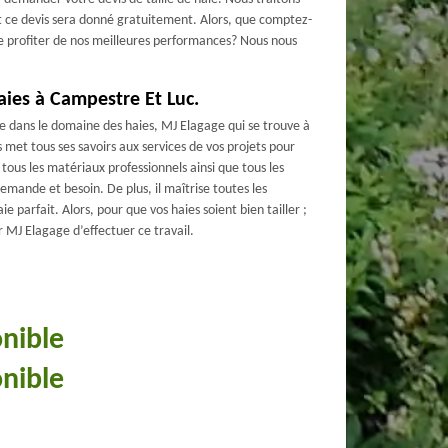
 ce devis sera donné gratuitement. Alors, que comptez-
de profiter de nos meilleures performances? Nous nous
haies à Campestre Et Luc.
e dans le domaine des haies, MJ Elagage qui se trouve à
met tous ses savoirs aux services de vos projets pour
de tous les matériaux professionnels ainsi que tous les
ande et besoin. De plus, il maîtrise toutes les
ie parfait. Alors, pour que vos haies soient bien tailler ;
 MJ Elagage d’effectuer ce travail.
onible
onible