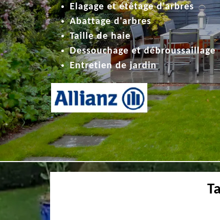
Elagage et étêtage d'arbres
Abattage d'arbres
Taille de haie
Dessouchage et débroussaillage
Entretien de jardin
Ta