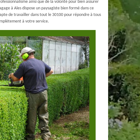
rofessionnalisme ainsi que de la volonté pour bien assurer
Elagage à Ales dispose un paysagiste bien formé dans ce
apte de travailler dans tout le 30100 pour répondre à tous
 complètement à votre service.