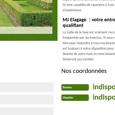
Ils sont capables de répondre à tou
d'expérience.
MJ Elagage : votre entre
qualifiant
La taille de la haie est vraiment re
fréquentée par les insectes. Si vou
Ales pour répondre à tous vos besoin
est toujours à votre disposition pour 
beauté de votre haie en nous faisant
laisseront pas tomber.
Nos coordonnées
indisp
Bureau
indisp
Chantier