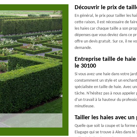
Découvrir le prix de tail
En général, le prix pour tailler les 
cette raison, il est nécessaire de fa
les haies car chaque taille a son pro
dépenses que vous deviez dans ce pr
offre un devis gratuit. Sur ce, il ne 
demande.
Entreprise taille de hai
le 30100
Si vous avez une haie dans votre jard
constamment un style et un enchan
spécialisée en taille de haie. Avec u
tâche. N'hésitez pas à nous appeler 
d’un travail à la hauteur du profess
minutieuse.
Tailler les haies avec un
Quelle que soit la coupe et la forme
Elagage qui se trouve à Ales dans le 