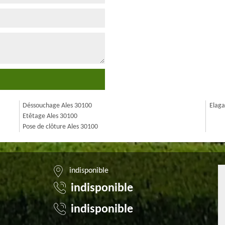
Déssouchage Ales 30100
Elaga
Etêtage Ales 30100
Pose de clôture Ales 30100
indisponible
indisponible
indisponible