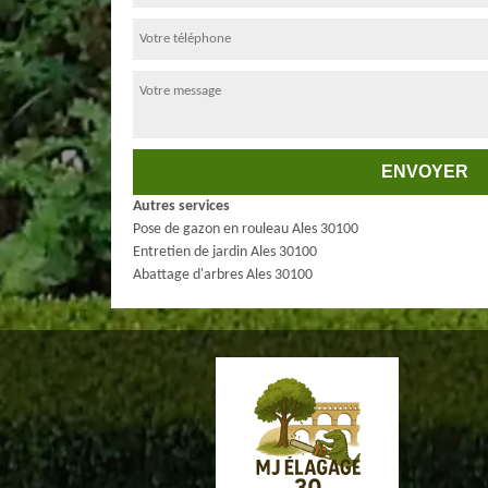
Autres services
Pose de gazon en rouleau Ales 30100
Entretien de jardin Ales 30100
Abattage d'arbres Ales 30100