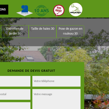
IONS
Entretien de
Taille de haies 30
Pose de gazon en
jardin 30
rouleau 30
DEMANDE DE DEVIS GRATUIT