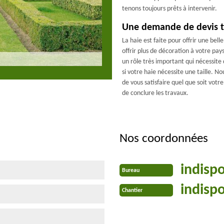
tenons toujours prêts à intervenir.
Une demande de devis ta
La haie est faite pour offrir une bel
offrir plus de décoration à votre pay
un rôle très important qui nécessite
si votre haie nécessite une taille. 
de vous satisfaire quel que soit votr
de conclure les travaux.
Nos coordonnées
indisp
Bureau
indisp
Chantier