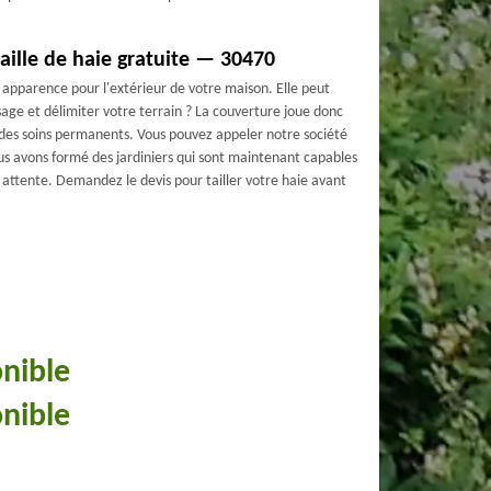
ille de haie gratuite — 30470
le apparence pour l'extérieur de votre maison. Elle peut
sage et délimiter votre terrain ? La couverture joue donc
 des soins permanents. Vous pouvez appeler notre société
Nous avons formé des jardiniers qui sont maintenant capables
e attente. Demandez le devis pour tailler votre haie avant
onible
onible