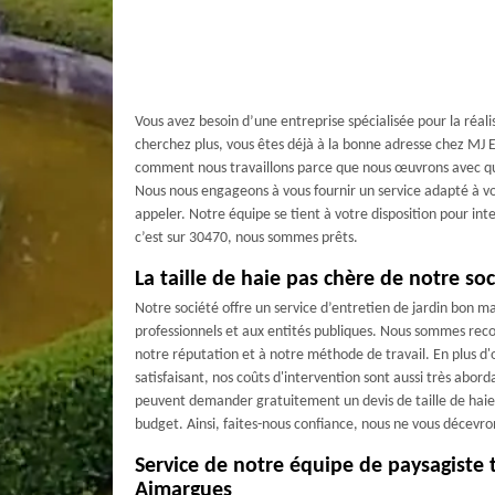
Vous avez besoin d’une entreprise spécialisée pour la réali
cherchez plus, vous êtes déjà à la bonne adresse chez MJ
comment nous travaillons parce que nous œuvrons avec quali
Nous nous engageons à vous fournir un service adapté à vos
appeler. Notre équipe se tient à votre disposition pour in
c’est sur 30470, nous sommes prêts.
La taille de haie pas chère de notre so
Notre société offre un service d’entretien de jardin bon ma
professionnels et aux entités publiques. Nous sommes rec
notre réputation et à notre méthode de travail. En plus d'o
satisfaisant, nos coûts d'intervention sont aussi très aborda
peuvent demander gratuitement un devis de taille de haie 
budget. Ainsi, faites-nous confiance, nous ne vous décevro
Service de notre équipe de paysagiste t
Aimargues