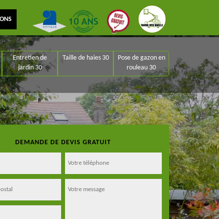
IONS
Entretien de
Taille de haies 30
Pose de gazon en
jardin 30
rouleau 30
DEMANDE DE DEVIS GRATUIT