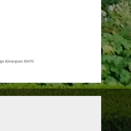
age Aimargues 30470