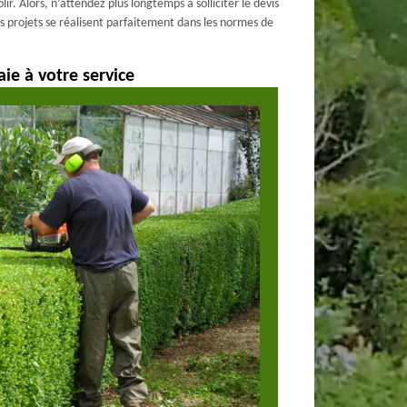
ir. Alors, n’attendez plus longtemps à solliciter le devis
s projets se réalisent parfaitement dans les normes de
aie à votre service