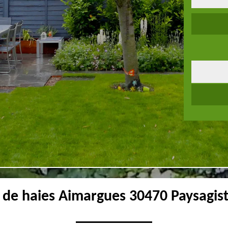
e de haies Aimargues 30470 Paysagis