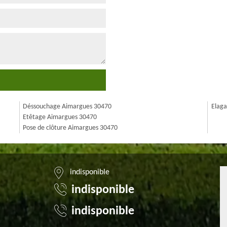
Déssouchage Aimargues 30470
Elag
Etêtage Aimargues 30470
Pose de clôture Aimargues 30470
indisponible
indisponible
indisponible