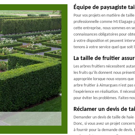
Équipe de paysagiste ta
Pour vos projets en matière de taille
professionnelle comme MJ Elagage p
cette entreprise, nous sommes en se
connaissances obligatoires pour obte
à votre disposition et peuvent inter
tenons à votre service quel que soit 
La taille de fruitier ass
Les arbres fruitiers nécessitent auta
les fruits qu’ils donnent nous présent
appropriée lorsque nous voyons que 
arbre fruitier à Aimargues n'est pas 
l'expérience en réalisation. Il nécess
pour éviter les problèmes. Faites-no
Réclamer un devis de tai
Demander un devis de taille de haie 
Donc, si vous avez un projet concern
à fournir pour la demande de devis. 