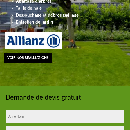
Abattage d'arbres
Taille de haie
Dessouchage et débroussaillage
Entretien de jardin
VOIR NOS REALISATIONS
Demande de devis gratuit