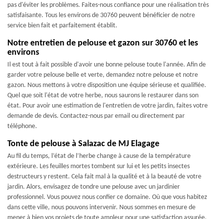
pas d'éviter les problèmes. Faites-nous confiance pour une réalisation très
satisfaisante. Tous les environs de 30760 peuvent bénéficier de notre
service bien fait et parfaitement établit.
Notre entretien de pelouse et gazon sur 30760 et les
environs
Il est tout à fait possible d'avoir une bonne pelouse toute l'année. Afin de
garder votre pelouse belle et verte, demandez notre pelouse et notre
gazon. Nous mettons à votre disposition une équipe sérieuse et qualifiée.
Quel que soit l'état de votre herbe, nous saurons le restaurer dans son
état. Pour avoir une estimation de l'entretien de votre jardin, faites votre
demande de devis. Contactez-nous par email ou directement par
téléphone.
Tonte de pelouse à Salazac de MJ Elagage
Au fil du temps, l’état de l’herbe change à cause de la température
extérieure. Les feuilles mortes tombent sur lui et les petits insectes
destructeurs y restent. Cela fait mal à la qualité et à la beauté de votre
jardin. Alors, envisagez de tondre une pelouse avec un jardinier
professionnel. Vous pouvez nous confier ce domaine. Où que vous habitez
dans cette ville, nous pouvons intervenir. Nous sommes en mesure de
mener à bien vos projets de toute ampleur pour une satisfaction assurée.