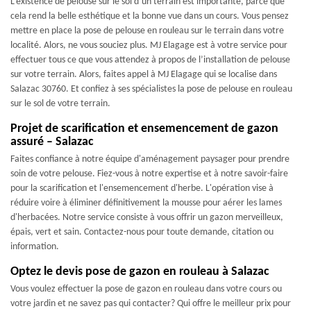
L’existence de pelouse sur le sol d’un terrain est importante, parce que
cela rend la belle esthétique et la bonne vue dans un cours. Vous pensez
mettre en place la pose de pelouse en rouleau sur le terrain dans votre
localité. Alors, ne vous souciez plus. MJ Elagage est à votre service pour
effectuer tous ce que vous attendez à propos de l’installation de pelouse
sur votre terrain. Alors, faites appel à MJ Elagage qui se localise dans
Salazac 30760. Et confiez à ses spécialistes la pose de pelouse en rouleau
sur le sol de votre terrain.
Projet de scarification et ensemencement de gazon
assuré – Salazac
Faites confiance à notre équipe d'aménagement paysager pour prendre
soin de votre pelouse. Fiez-vous à notre expertise et à notre savoir-faire
pour la scarification et l'ensemencement d'herbe. L'opération vise à
réduire voire à éliminer définitivement la mousse pour aérer les lames
d'herbacées. Notre service consiste à vous offrir un gazon merveilleux,
épais, vert et sain. Contactez-nous pour toute demande, citation ou
information.
Optez le devis pose de gazon en rouleau à Salazac
Vous voulez effectuer la pose de gazon en rouleau dans votre cours ou
votre jardin et ne savez pas qui contacter? Qui offre le meilleur prix pour