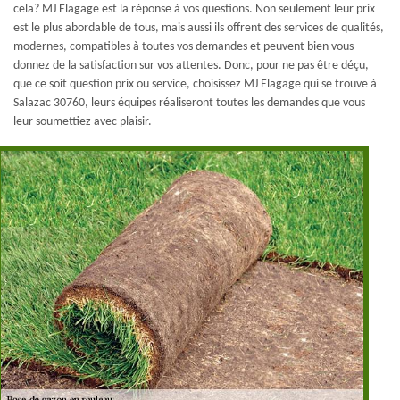
cela? MJ Elagage est la réponse à vos questions. Non seulement leur prix
est le plus abordable de tous, mais aussi ils offrent des services de qualités,
modernes, compatibles à toutes vos demandes et peuvent bien vous
donnez de la satisfaction sur vos attentes. Donc, pour ne pas être déçu,
que ce soit question prix ou service, choisissez MJ Elagage qui se trouve à
Salazac 30760, leurs équipes réaliseront toutes les demandes que vous
leur soumettiez avec plaisir.