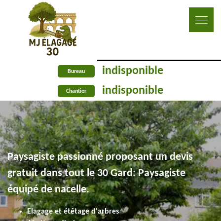
indisponible
Bureau
indisponible
Chantier
Paysagiste passionné proposant un devis
gratuit dans tout le 30 Gard: Paysagiste
équipé de nacelle.
Elagage et étêtage d'arbres