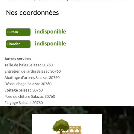
Nos coordonnées
indisponible
Bureau
indisponible
Chantier
Autres services
Taille de haies Salazac 30760
Entretien de jardin Salazac 30760
Abattage d'arbres Salazac 30760
Déssouchage Salazac 30760
Etêtage Salazac 30760
Pose de clôture Salazac 30760
Elagage Salazac 30760