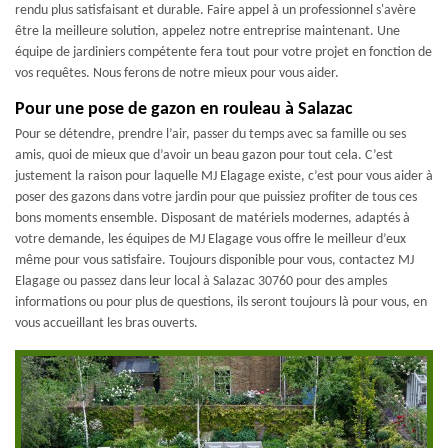
rendu plus satisfaisant et durable. Faire appel à un professionnel s'avère
être la meilleure solution, appelez notre entreprise maintenant. Une
équipe de jardiniers compétente fera tout pour votre projet en fonction de
vos requêtes. Nous ferons de notre mieux pour vous aider.
Pour une pose de gazon en rouleau à Salazac
Pour se détendre, prendre l’air, passer du temps avec sa famille ou ses
amis, quoi de mieux que d’avoir un beau gazon pour tout cela. C’est
justement la raison pour laquelle MJ Elagage existe, c’est pour vous aider à
poser des gazons dans votre jardin pour que puissiez profiter de tous ces
bons moments ensemble. Disposant de matériels modernes, adaptés à
votre demande, les équipes de MJ Elagage vous offre le meilleur d’eux
même pour vous satisfaire. Toujours disponible pour vous, contactez MJ
Elagage ou passez dans leur local à Salazac 30760 pour des amples
informations ou pour plus de questions, ils seront toujours là pour vous, en
vous accueillant les bras ouverts.