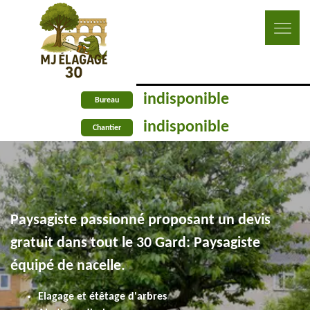
indisponible
Bureau
indisponible
Chantier
Paysagiste passionné proposant un devis
gratuit dans tout le 30 Gard: Paysagiste
équipé de nacelle.
Elagage et étêtage d'arbres