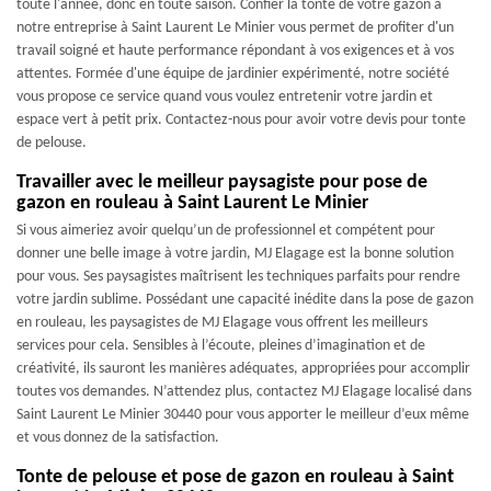
toute l'année, donc en toute saison. Confier la tonte de votre gazon à
notre entreprise à Saint Laurent Le Minier vous permet de profiter d'un
travail soigné et haute performance répondant à vos exigences et à vos
attentes. Formée d'une équipe de jardinier expérimenté, notre société
vous propose ce service quand vous voulez entretenir votre jardin et
espace vert à petit prix. Contactez-nous pour avoir votre devis pour tonte
de pelouse.
Travailler avec le meilleur paysagiste pour pose de
gazon en rouleau à Saint Laurent Le Minier
Si vous aimeriez avoir quelqu’un de professionnel et compétent pour
donner une belle image à votre jardin, MJ Elagage est la bonne solution
pour vous. Ses paysagistes maîtrisent les techniques parfaits pour rendre
votre jardin sublime. Possédant une capacité inédite dans la pose de gazon
en rouleau, les paysagistes de MJ Elagage vous offrent les meilleurs
services pour cela. Sensibles à l’écoute, pleines d’imagination et de
créativité, ils sauront les manières adéquates, appropriées pour accomplir
toutes vos demandes. N’attendez plus, contactez MJ Elagage localisé dans
Saint Laurent Le Minier 30440 pour vous apporter le meilleur d’eux même
et vous donnez de la satisfaction.
Tonte de pelouse et pose de gazon en rouleau à Saint