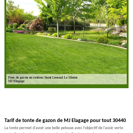
Tarif de tonte de gazon de MJ Elagage pour tout 30440
La tonte permet d'avoir une belle pelouse avec l’objectif de l’avoir verte