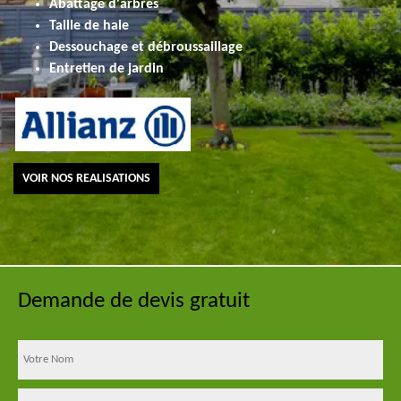
Abattage d'arbres
Taille de haie
Dessouchage et débroussaillage
Entretien de jardin
VOIR NOS REALISATIONS
Demande de devis gratuit