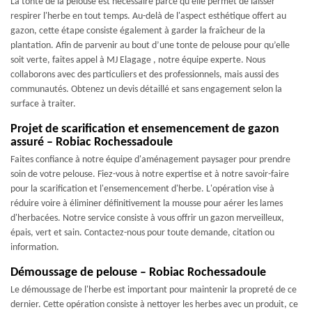
La tonte de la pelouse est nécessaire parce qu’elle permet de laisser
respirer l'herbe en tout temps. Au-delà de l'aspect esthétique offert au
gazon, cette étape consiste également à garder la fraîcheur de la
plantation. Afin de parvenir au bout d’une tonte de pelouse pour qu’elle
soit verte, faites appel à MJ Elagage , notre équipe experte. Nous
collaborons avec des particuliers et des professionnels, mais aussi des
communautés. Obtenez un devis détaillé et sans engagement selon la
surface à traiter.
Projet de scarification et ensemencement de gazon
assuré – Robiac Rochessadoule
Faites confiance à notre équipe d'aménagement paysager pour prendre
soin de votre pelouse. Fiez-vous à notre expertise et à notre savoir-faire
pour la scarification et l'ensemencement d'herbe. L'opération vise à
réduire voire à éliminer définitivement la mousse pour aérer les lames
d'herbacées. Notre service consiste à vous offrir un gazon merveilleux,
épais, vert et sain. Contactez-nous pour toute demande, citation ou
information.
Démoussage de pelouse – Robiac Rochessadoule
Le démoussage de l'herbe est important pour maintenir la propreté de ce
dernier. Cette opération consiste à nettoyer les herbes avec un produit, ce