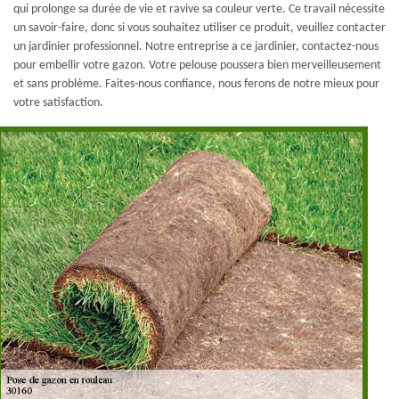
qui prolonge sa durée de vie et ravive sa couleur verte. Ce travail nécessite
un savoir-faire, donc si vous souhaitez utiliser ce produit, veuillez contacter
un jardinier professionnel. Notre entreprise a ce jardinier, contactez-nous
pour embellir votre gazon. Votre pelouse poussera bien merveilleusement
et sans problème. Faites-nous confiance, nous ferons de notre mieux pour
votre satisfaction.