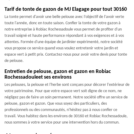
Tarif de tonte de gazon de MJ Elagage pour tout 30160
La tonte permet d'avoir une belle pelouse avec l’objectif de l’avoir verte
toute l'année, donc en toute saison. Confier la tonte de votre gazon à
notre entreprise à Robiac Rochessadoule vous permet de profiter d'un
travail soigné et haute performance répondant à vos exigences et à vos
attentes. Formée d'une équipe de jardinier expérimenté, notre société
vous propose ce service quand vous voulez entretenir votre jardin et
espace vert à petit prix. Contactez-nous pour avoir votre devis pour tonte
de pelouse.
Entretien de pelouse, gazon et gazon en Robiac
Rochessadouleet ses environs
Les pelouses, la pelouse et l'herbe sont conçues pour décorer l'extérieur de
votre patrimoine. Pour que votre espace vert soit digne de ce nom, ne
négligez pas de faire un soin permanent. Notre société offre un service de
pelouse, gazon et gazon. Que vous soyez des particuliers, des
professionnels ou des communautés, n'hésitez pas à nous confier ce
travail. Vous habitez dans les environs de 30160 et Robiac Rochessadoule,
nous sommes à votre service pour une intervention hors du commun.