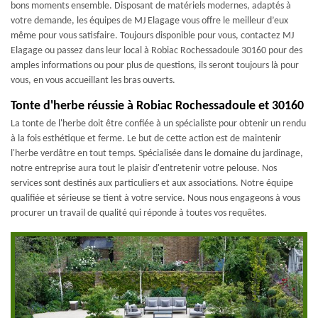
bons moments ensemble. Disposant de matériels modernes, adaptés à
votre demande, les équipes de MJ Elagage vous offre le meilleur d’eux
même pour vous satisfaire. Toujours disponible pour vous, contactez MJ
Elagage ou passez dans leur local à Robiac Rochessadoule 30160 pour des
amples informations ou pour plus de questions, ils seront toujours là pour
vous, en vous accueillant les bras ouverts.
Tonte d'herbe réussie à Robiac Rochessadoule et 30160
La tonte de l'herbe doit être confiée à un spécialiste pour obtenir un rendu
à la fois esthétique et ferme. Le but de cette action est de maintenir
l'herbe verdâtre en tout temps. Spécialisée dans le domaine du jardinage,
notre entreprise aura tout le plaisir d'entretenir votre pelouse. Nos
services sont destinés aux particuliers et aux associations. Notre équipe
qualifiée et sérieuse se tient à votre service. Nous nous engageons à vous
procurer un travail de qualité qui réponde à toutes vos requêtes.