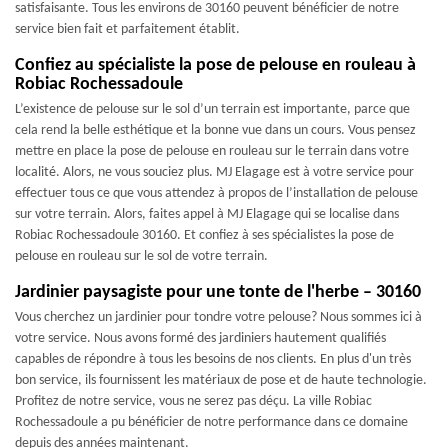
satisfaisante. Tous les environs de 30160 peuvent bénéficier de notre
service bien fait et parfaitement établit.
Confiez au spécialiste la pose de pelouse en rouleau à
Robiac Rochessadoule
L’existence de pelouse sur le sol d’un terrain est importante, parce que
cela rend la belle esthétique et la bonne vue dans un cours. Vous pensez
mettre en place la pose de pelouse en rouleau sur le terrain dans votre
localité. Alors, ne vous souciez plus. MJ Elagage est à votre service pour
effectuer tous ce que vous attendez à propos de l’installation de pelouse
sur votre terrain. Alors, faites appel à MJ Elagage qui se localise dans
Robiac Rochessadoule 30160. Et confiez à ses spécialistes la pose de
pelouse en rouleau sur le sol de votre terrain.
Jardinier paysagiste pour une tonte de l'herbe – 30160
Vous cherchez un jardinier pour tondre votre pelouse? Nous sommes ici à
votre service. Nous avons formé des jardiniers hautement qualifiés
capables de répondre à tous les besoins de nos clients. En plus d'un très
bon service, ils fournissent les matériaux de pose et de haute technologie.
Profitez de notre service, vous ne serez pas déçu. La ville Robiac
Rochessadoule a pu bénéficier de notre performance dans ce domaine
depuis des années maintenant.