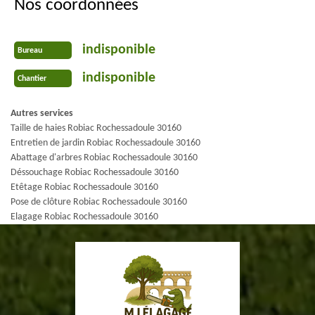
Nos coordonnées
indisponible
Bureau
indisponible
Chantier
Autres services
Taille de haies Robiac Rochessadoule 30160
Entretien de jardin Robiac Rochessadoule 30160
Abattage d'arbres Robiac Rochessadoule 30160
Déssouchage Robiac Rochessadoule 30160
Etêtage Robiac Rochessadoule 30160
Pose de clôture Robiac Rochessadoule 30160
Elagage Robiac Rochessadoule 30160