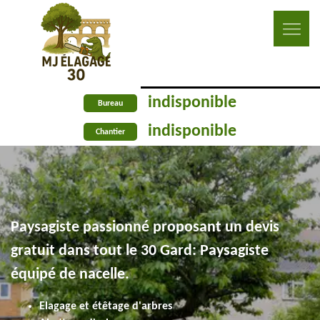
indisponible
Bureau
indisponible
Chantier
Paysagiste passionné proposant un devis
gratuit dans tout le 30 Gard: Paysagiste
équipé de nacelle.
Elagage et étêtage d'arbres