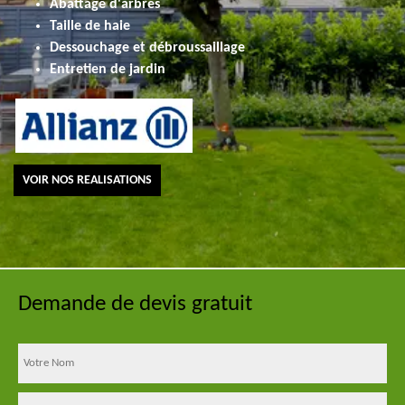
Abattage d'arbres
Taille de haie
Dessouchage et débroussaillage
Entretien de jardin
VOIR NOS REALISATIONS
Demande de devis gratuit