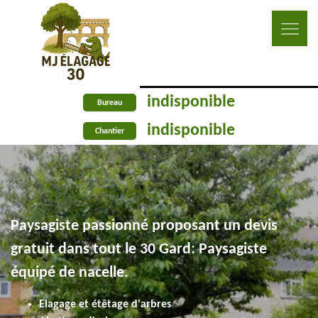
indisponible
Bureau
indisponible
Chantier
Paysagiste passionné proposant un devis
gratuit dans tout le 30 Gard: Paysagiste
équipé de nacelle.
Elagage et étêtage d'arbres