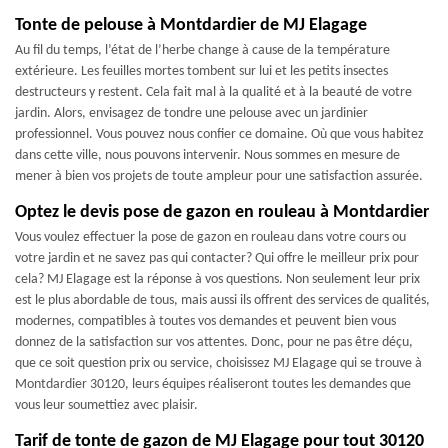
Tonte de pelouse à Montdardier de MJ Elagage
Au fil du temps, l’état de l’herbe change à cause de la température
extérieure. Les feuilles mortes tombent sur lui et les petits insectes
destructeurs y restent. Cela fait mal à la qualité et à la beauté de votre
jardin. Alors, envisagez de tondre une pelouse avec un jardinier
professionnel. Vous pouvez nous confier ce domaine. Où que vous habitez
dans cette ville, nous pouvons intervenir. Nous sommes en mesure de
mener à bien vos projets de toute ampleur pour une satisfaction assurée.
Optez le devis pose de gazon en rouleau à Montdardier
Vous voulez effectuer la pose de gazon en rouleau dans votre cours ou
votre jardin et ne savez pas qui contacter? Qui offre le meilleur prix pour
cela? MJ Elagage est la réponse à vos questions. Non seulement leur prix
est le plus abordable de tous, mais aussi ils offrent des services de qualités,
modernes, compatibles à toutes vos demandes et peuvent bien vous
donnez de la satisfaction sur vos attentes. Donc, pour ne pas être déçu,
que ce soit question prix ou service, choisissez MJ Elagage qui se trouve à
Montdardier 30120, leurs équipes réaliseront toutes les demandes que
vous leur soumettiez avec plaisir.
Tarif de tonte de gazon de MJ Elagage pour tout 30120