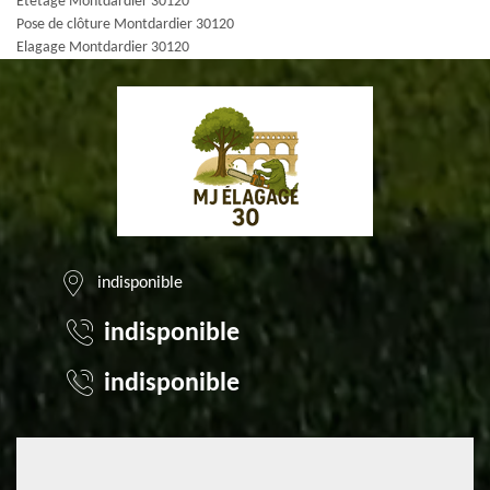
Etêtage Montdardier 30120
Pose de clôture Montdardier 30120
Elagage Montdardier 30120
indisponible
indisponible
indisponible