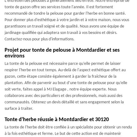
L'entretien des pelouses a généralement lieu en été. Notre entreprise de
tonte de gazon offre ses services toute l'année. Il est fortement
recommandé de tondre la pelouse pour garder l'herbe en bonne santé.
Pour donner plus d’esthétique à votre jardin et à votre maison, nous vous
garantissons un travail soigné et de qualité. Nous avons une équipe de
jardinage qualifiée qui adaptera son travail à vos besoins et désirs.
Contactez-nous pour plus d'informations.
Projet pour tonte de pelouse à Montdardier et ses
environs
La tonte de la pelouse est nécessaire parce qu’elle permet de laisser
respirer l'herbe en tout temps. Au-delà de l'aspect esthétique offert au
gazon, cette étape consiste également à garder la fraîcheur de la
plantation. Afin de parvenir au bout d’une tonte de pelouse pour qu’elle
soit verte, faites appel à MJ Elagage , notre équipe experte. Nous
collaborons avec des particuliers et des professionnels, mais aussi des
communautés. Obtenez un devis détaillé et sans engagement selon la
surface à traiter.
Tonte d'herbe réussie à Montdardier et 30120
La tonte de l'herbe doit être confiée à un spécialiste pour obtenir un rendu
à la fois esthétique et ferme. Le but de cette action est de maintenir