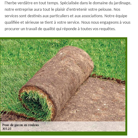
l'herbe verdâtre en tout temps. Spécialisée dans le domaine du jardinage,
notre entreprise aura tout le plaisir d'entretenir votre pelouse. Nos
services sont destinés aux particuliers et aux associations. Notre équipe
qualifiée et sérieuse se tient à votre service. Nous nous engageons à vous
procurer un travail de qualité qui réponde à toutes vos requêtes.