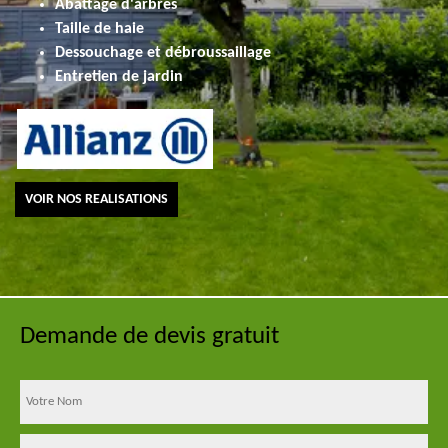
Abattage d'arbres
Taille de haie
Dessouchage et débroussaillage
Entretien de jardin
VOIR NOS REALISATIONS
Demande de devis gratuit