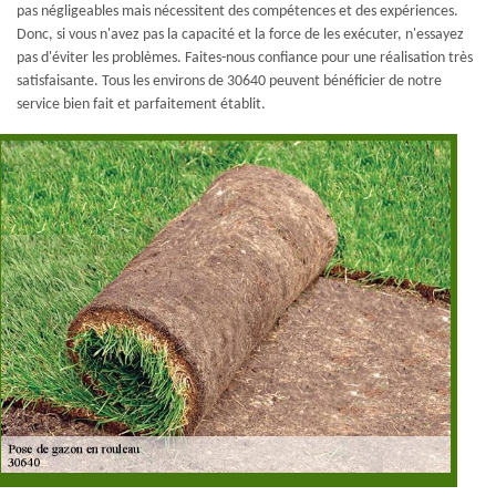
pas négligeables mais nécessitent des compétences et des expériences.
Donc, si vous n'avez pas la capacité et la force de les exécuter, n'essayez
pas d'éviter les problèmes. Faites-nous confiance pour une réalisation très
satisfaisante. Tous les environs de 30640 peuvent bénéficier de notre
service bien fait et parfaitement établit.