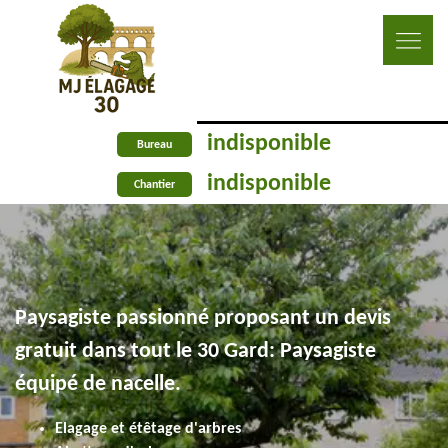
indisponible
Bureau
indisponible
Chantier
Paysagiste passionné proposant un devis
gratuit dans tout le 30 Gard: Paysagiste
équipé de nacelle.
Elagage et étêtage d'arbres