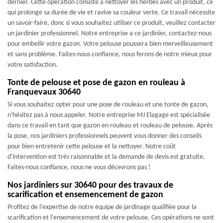
dernier. Cette opération consiste à nettoyer les herbes avec un produit, ce
qui prolonge sa durée de vie et ravive sa couleur verte. Ce travail nécessite
un savoir-faire, donc si vous souhaitez utiliser ce produit, veuillez contacter
un jardinier professionnel. Notre entreprise a ce jardinier, contactez-nous
pour embellir votre gazon. Votre pelouse poussera bien merveilleusement
et sans problème. Faites-nous confiance, nous ferons de notre mieux pour
votre satisfaction.
Tonte de pelouse et pose de gazon en rouleau à
Franquevaux 30640
Si vous souhaitez opter pour une pose de rouleau et une tonte de gazon,
n'hésitez pas à nous appeler. Notre entreprise MJ Elagage est spécialisée
dans ce travail en tant que gazon en rouleau et rouleau de pelouse. Après
la pose, nos jardiniers professionnels peuvent vous donner des conseils
pour bien entretenir cette pelouse et la nettoyer. Notre coût
d'intervention est très raisonnable et la demande de devis est gratuite.
Faites-nous confiance, nous ne vous décevrons pas !
Nos jardiniers sur 30640 pour des travaux de
scarification et ensemencement de gazon
Profitez de l'expertise de notre équipe de jardinage qualifiée pour la
scarification et l'ensemencement de votre pelouse. Ces opérations ne sont