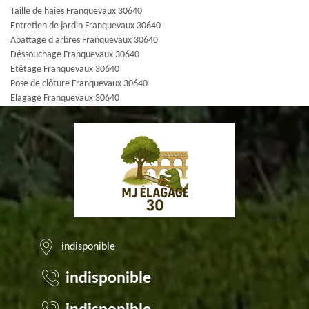
Taille de haies Franquevaux 30640
Entretien de jardin Franquevaux 30640
Abattage d'arbres Franquevaux 30640
Déssouchage Franquevaux 30640
Etêtage Franquevaux 30640
Pose de clôture Franquevaux 30640
Elagage Franquevaux 30640
indisponible
indisponible