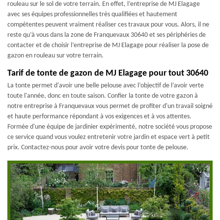
rouleau sur le sol de votre terrain. En effet, l’entreprise de MJ Elagage
avec ses équipes professionnelles très qualifiées et hautement
compétentes peuvent vraiment réaliser ces travaux pour vous. Alors, il ne
reste qu’à vous dans la zone de Franquevaux 30640 et ses périphéries de
contacter et de choisir l’entreprise de MJ Elagage pour réaliser la pose de
gazon en rouleau sur votre terrain.
Tarif de tonte de gazon de MJ Elagage pour tout 30640
La tonte permet d'avoir une belle pelouse avec l’objectif de l’avoir verte
toute l'année, donc en toute saison. Confier la tonte de votre gazon à
notre entreprise à Franquevaux vous permet de profiter d'un travail soigné
et haute performance répondant à vos exigences et à vos attentes.
Formée d'une équipe de jardinier expérimenté, notre société vous propose
ce service quand vous voulez entretenir votre jardin et espace vert à petit
prix. Contactez-nous pour avoir votre devis pour tonte de pelouse.