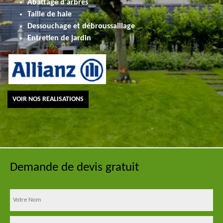
Abattage d'arbres
Taille de haie
Dessouchage et débroussaillage
Entretien de jardin
VOIR NOS REALISATIONS
Demande de devis gratuit