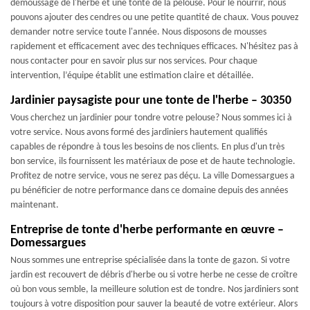
démoussage de l'herbe et une tonte de la pelouse. Pour le nourrir, nous
pouvons ajouter des cendres ou une petite quantité de chaux. Vous pouvez
demander notre service toute l'année. Nous disposons de mousses
rapidement et efficacement avec des techniques efficaces. N'hésitez pas à
nous contacter pour en savoir plus sur nos services. Pour chaque
intervention, l’équipe établit une estimation claire et détaillée.
Jardinier paysagiste pour une tonte de l'herbe – 30350
Vous cherchez un jardinier pour tondre votre pelouse? Nous sommes ici à
votre service. Nous avons formé des jardiniers hautement qualifiés
capables de répondre à tous les besoins de nos clients. En plus d'un très
bon service, ils fournissent les matériaux de pose et de haute technologie.
Profitez de notre service, vous ne serez pas déçu. La ville Domessargues a
pu bénéficier de notre performance dans ce domaine depuis des années
maintenant.
Entreprise de tonte d'herbe performante en œuvre –
Domessargues
Nous sommes une entreprise spécialisée dans la tonte de gazon. Si votre
jardin est recouvert de débris d'herbe ou si votre herbe ne cesse de croître
où bon vous semble, la meilleure solution est de tondre. Nos jardiniers sont
toujours à votre disposition pour sauver la beauté de votre extérieur. Alors