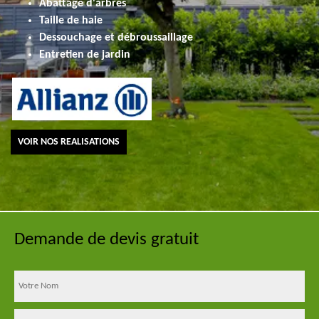
Abattage d'arbres
Taille de haie
Dessouchage et débroussaillage
Entretien de jardin
VOIR NOS REALISATIONS
Demande de devis gratuit