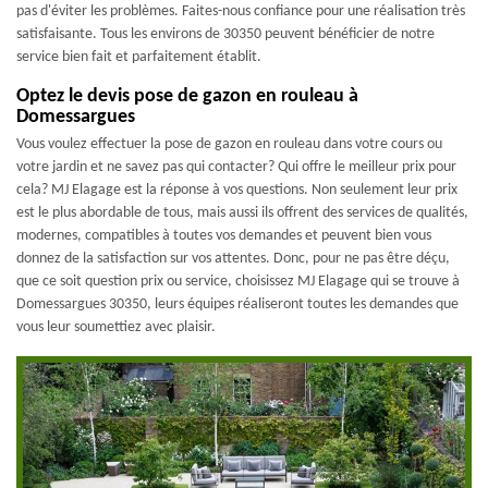
pas d'éviter les problèmes. Faites-nous confiance pour une réalisation très
satisfaisante. Tous les environs de 30350 peuvent bénéficier de notre
service bien fait et parfaitement établit.
Optez le devis pose de gazon en rouleau à
Domessargues
Vous voulez effectuer la pose de gazon en rouleau dans votre cours ou
votre jardin et ne savez pas qui contacter? Qui offre le meilleur prix pour
cela? MJ Elagage est la réponse à vos questions. Non seulement leur prix
est le plus abordable de tous, mais aussi ils offrent des services de qualités,
modernes, compatibles à toutes vos demandes et peuvent bien vous
donnez de la satisfaction sur vos attentes. Donc, pour ne pas être déçu,
que ce soit question prix ou service, choisissez MJ Elagage qui se trouve à
Domessargues 30350, leurs équipes réaliseront toutes les demandes que
vous leur soumettiez avec plaisir.