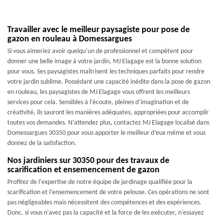
Travailler avec le meilleur paysagiste pour pose de
gazon en rouleau à Domessargues
Si vous aimeriez avoir quelqu’un de professionnel et compétent pour
donner une belle image à votre jardin, MJ Elagage est la bonne solution
pour vous. Ses paysagistes maîtrisent les techniques parfaits pour rendre
votre jardin sublime. Possédant une capacité inédite dans la pose de gazon
en rouleau, les paysagistes de MJ Elagage vous offrent les meilleurs
services pour cela. Sensibles à l’écoute, pleines d’imagination et de
créativité, ils sauront les manières adéquates, appropriées pour accomplir
toutes vos demandes. N’attendez plus, contactez MJ Elagage localisé dans
Domessargues 30350 pour vous apporter le meilleur d’eux même et vous
donnez de la satisfaction.
Nos jardiniers sur 30350 pour des travaux de
scarification et ensemencement de gazon
Profitez de l'expertise de notre équipe de jardinage qualifiée pour la
scarification et l'ensemencement de votre pelouse. Ces opérations ne sont
pas négligeables mais nécessitent des compétences et des expériences.
Donc, si vous n'avez pas la capacité et la force de les exécuter, n'essayez