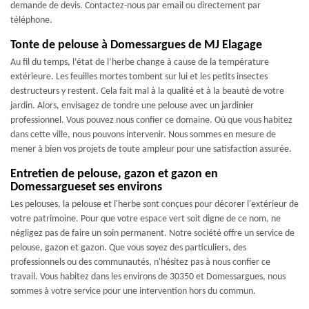
demande de devis. Contactez-nous par email ou directement par
téléphone.
Tonte de pelouse à Domessargues de MJ Elagage
Au fil du temps, l’état de l’herbe change à cause de la température
extérieure. Les feuilles mortes tombent sur lui et les petits insectes
destructeurs y restent. Cela fait mal à la qualité et à la beauté de votre
jardin. Alors, envisagez de tondre une pelouse avec un jardinier
professionnel. Vous pouvez nous confier ce domaine. Où que vous habitez
dans cette ville, nous pouvons intervenir. Nous sommes en mesure de
mener à bien vos projets de toute ampleur pour une satisfaction assurée.
Entretien de pelouse, gazon et gazon en
Domessargueset ses environs
Les pelouses, la pelouse et l'herbe sont conçues pour décorer l'extérieur de
votre patrimoine. Pour que votre espace vert soit digne de ce nom, ne
négligez pas de faire un soin permanent. Notre société offre un service de
pelouse, gazon et gazon. Que vous soyez des particuliers, des
professionnels ou des communautés, n'hésitez pas à nous confier ce
travail. Vous habitez dans les environs de 30350 et Domessargues, nous
sommes à votre service pour une intervention hors du commun.