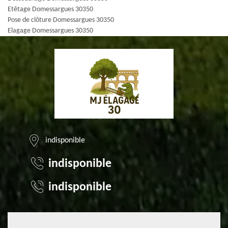
Etêtage Domessargues 30350
Pose de clôture Domessargues 30350
Elagage Domessargues 30350
indisponible
indisponible
indisponible