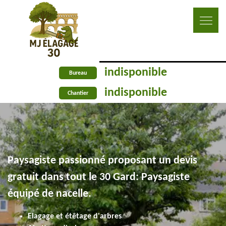
indisponible
Bureau
indisponible
Chantier
Paysagiste passionné proposant un devis
gratuit dans tout le 30 Gard: Paysagiste
équipé de nacelle.
Elagage et étêtage d'arbres