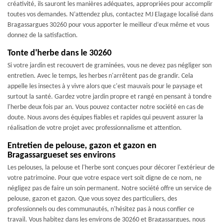
créativité, ils sauront les manières adéquates, appropriées pour accomplir
toutes vos demandes. N’attendez plus, contactez MJ Elagage localisé dans
Bragassargues 30260 pour vous apporter le meilleur d’eux même et vous
donnez de la satisfaction.
Tonte d'herbe dans le 30260
Si votre jardin est recouvert de graminées, vous ne devez pas négliger son
entretien. Avec le temps, les herbes n'arrêtent pas de grandir. Cela
appelle les insectes à y vivre alors que c'est mauvais pour le paysage et
surtout la santé. Gardez votre jardin propre et rangé en pensant à tondre
l'herbe deux fois par an. Vous pouvez contacter notre société en cas de
doute. Nous avons des équipes fiables et rapides qui peuvent assurer la
réalisation de votre projet avec professionnalisme et attention.
Entretien de pelouse, gazon et gazon en
Bragassargueset ses environs
Les pelouses, la pelouse et l'herbe sont conçues pour décorer l'extérieur de
votre patrimoine. Pour que votre espace vert soit digne de ce nom, ne
négligez pas de faire un soin permanent. Notre société offre un service de
pelouse, gazon et gazon. Que vous soyez des particuliers, des
professionnels ou des communautés, n'hésitez pas à nous confier ce
travail. Vous habitez dans les environs de 30260 et Bragassargues, nous