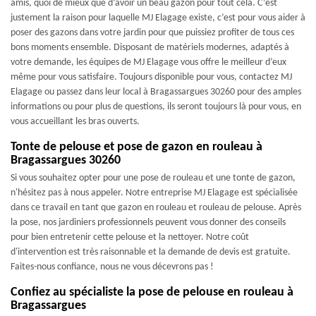
amis, quoi de mieux que d’avoir un beau gazon pour tout cela. C’est
justement la raison pour laquelle MJ Elagage existe, c’est pour vous aider à
poser des gazons dans votre jardin pour que puissiez profiter de tous ces
bons moments ensemble. Disposant de matériels modernes, adaptés à
votre demande, les équipes de MJ Elagage vous offre le meilleur d’eux
même pour vous satisfaire. Toujours disponible pour vous, contactez MJ
Elagage ou passez dans leur local à Bragassargues 30260 pour des amples
informations ou pour plus de questions, ils seront toujours là pour vous, en
vous accueillant les bras ouverts.
Tonte de pelouse et pose de gazon en rouleau à
Bragassargues 30260
Si vous souhaitez opter pour une pose de rouleau et une tonte de gazon,
n'hésitez pas à nous appeler. Notre entreprise MJ Elagage est spécialisée
dans ce travail en tant que gazon en rouleau et rouleau de pelouse. Après
la pose, nos jardiniers professionnels peuvent vous donner des conseils
pour bien entretenir cette pelouse et la nettoyer. Notre coût
d'intervention est très raisonnable et la demande de devis est gratuite.
Faites-nous confiance, nous ne vous décevrons pas !
Confiez au spécialiste la pose de pelouse en rouleau à
Bragassargues