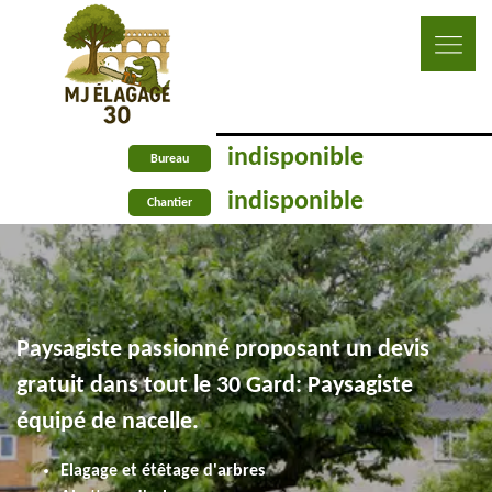
indisponible
Bureau
indisponible
Chantier
Paysagiste passionné proposant un devis
gratuit dans tout le 30 Gard: Paysagiste
équipé de nacelle.
Elagage et étêtage d'arbres