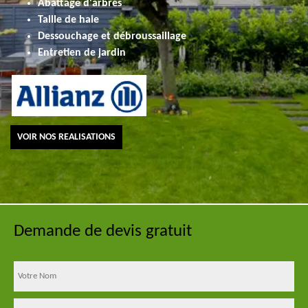
Abattage d'arbres
Taille de haie
Dessouchage et débroussaillage
Entretien de jardin
VOIR NOS REALISATIONS
Demande de devis gratuit