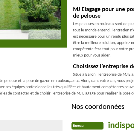
MJ Elagage pour une po
de pelouse
Les pelouses en rouleaux sont de plu
tout le monde entend, l’entretien n
est nécessaire pour un rendu plus sat
être la meilleure solution, appelez 
compétente fera tout pour votre pro
mieux pour vous aider.
Choisissez l’entreprise
Situé à Baron, l’entreprise de MJ E
on de pelouse et la pose de gazon en rouleau,…etc. Alors, dans votre cas, vous pro
avec ses équipes professionnelles très qualifiées et hautement compétentes peuven
ies de contacter et de choisir l’entreprise de MJ Elagage pour réaliser la pose d
Nos coordonnées
indisp
Bureau