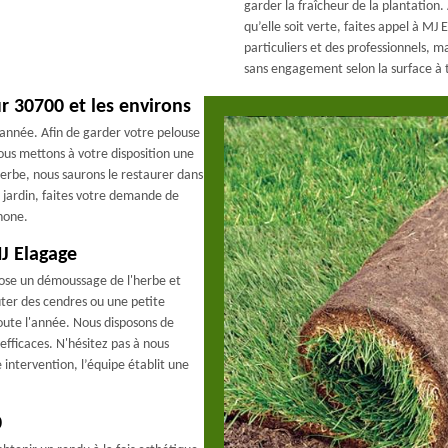
garder la fraîcheur de la plantation
qu’elle soit verte, faites appel à M
particuliers et des professionnels, 
sans engagement selon la surface à t
r 30700 et les environs
l'année. Afin de garder votre pelouse
us mettons à votre disposition une
 herbe, nous saurons le restaurer dans
e jardin, faites votre demande de
hone.
J Elagage
opose un démoussage de l'herbe et
uter des cendres ou une petite
ute l'année. Nous disposons de
fficaces. N'hésitez pas à nous
 intervention, l’équipe établit une
0