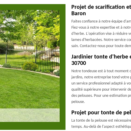
Projet de scarification
Baron
Faites confiance à notre équipe d'
Fiez-vous à notre expertise et à notr
d'herbe. L'opération vise à réduire v
lames d'herbacées. Notre service cons
sain. Contactez-nous pour toute dem
Jardinier tonte d'herbe 
30700
Notre tondeuse est à tout moment de
jardins, notre entreprise tond votre 
un service professionnel adapté à vos
qualité supérieure pour intervenir d
des pelouses. Pour une estimation pré
pelouse.
Projet pour tonte de pe
La tonte de la pelouse est nécessaire
temps. Au-delà de l'aspect esthétiq