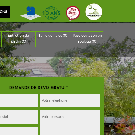
IONS
Entretien de
Taille de haies 30
Pose de gazon en
jardin 30
rouleau 30
DEMANDE DE DEVIS GRATUIT