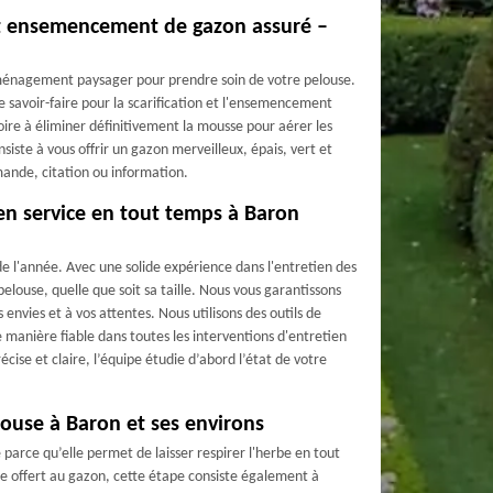
 et ensemencement de gazon assuré –
aménagement paysager pour prendre soin de votre pelouse.
e savoir-faire pour la scarification et l'ensemencement
oire à éliminer définitivement la mousse pour aérer les
iste à vous offrir un gazon merveilleux, épais, vert et
ande, citation ou information.
en service en tout temps à Baron
 l'année. Avec une solide expérience dans l'entretien des
pelouse, quelle que soit sa taille. Nous vous garantissons
 envies et à vos attentes. Nous utilisons des outils de
e manière fiable dans toutes les interventions d'entretien
cise et claire, l’équipe étudie d’abord l’état de votre
louse à Baron et ses environs
 parce qu’elle permet de laisser respirer l'herbe en tout
ue offert au gazon, cette étape consiste également à