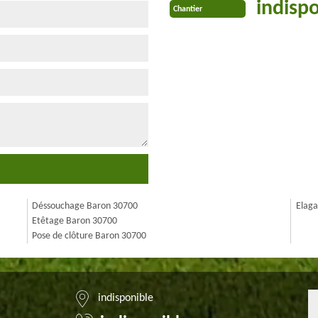
indisp
Chantier
Déssouchage Baron 30700
Elag
Etêtage Baron 30700
Pose de clôture Baron 30700
indisponible