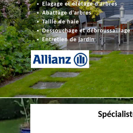
Elagage et étêtage d'arbres
Abattage d'arbres
Taille de haie
Dessouchage et débroussaillage
Entretien de jardin
Spécialis