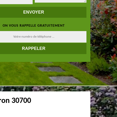
ON VOUS RAPPELLE GRATUITEMENT
aron 30700