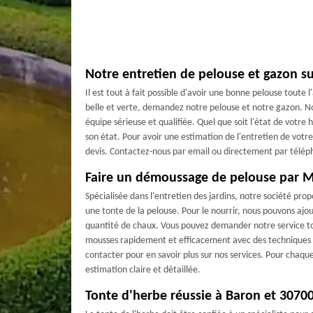
Notre entretien de pelouse et gazon su
Il est tout à fait possible d'avoir une bonne pelouse toute 
belle et verte, demandez notre pelouse et notre gazon. No
équipe sérieuse et qualifiée. Quel que soit l'état de votre
son état. Pour avoir une estimation de l'entretien de votr
devis. Contactez-nous par email ou directement par télép
Faire un démoussage de pelouse par M
Spécialisée dans l'entretien des jardins, notre société pr
une tonte de la pelouse. Pour le nourrir, nous pouvons ajo
quantité de chaux. Vous pouvez demander notre service to
mousses rapidement et efficacement avec des techniques e
contacter pour en savoir plus sur nos services. Pour chaque
estimation claire et détaillée.
Tonte d'herbe réussie à Baron et 3070