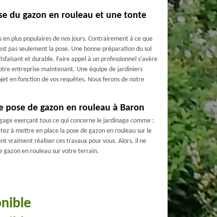
se du gazon en rouleau et une tonte
s en plus populaires de nos jours. Contrairement à ce que
’est pas seulement la pose. Une bonne préparation du sol
isfaisant et durable. Faire appel à un professionnel s'avère
notre entreprise maintenant. Une équipe de jardiniers
jet en fonction de vos requêtes. Nous ferons de notre
 de pose de gazon en rouleau à Baron
lagage exerçant tous ce qui concerne le jardinage comme :
jetez à mettre en place la pose de gazon en rouleau sur le
t vraiment réaliser ces travaux pour vous. Alors, il ne
e gazon en rouleau sur votre terrain.
onible