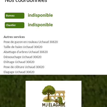
Nos coordonnées
indisponible
Bureau
indisponible
Chantier
Autres services
Pose de gazon en rouleau Uchaud 30620
Taille de haies Uchaud 30620
Abattage d'arbres Uchaud 30620
Déssouchage Uchaud 30620
Etêtage Uchaud 30620
Pose de clôture Uchaud 30620
Elagage Uchaud 30620