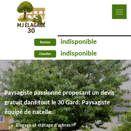
indisponible
Bureau
indisponible
Chantier
Paysagiste passionné proposant un devis
gratuit dans tout le 30 Gard: Paysagiste
équipé de nacelle.
Elagage et étêtage d'arbres