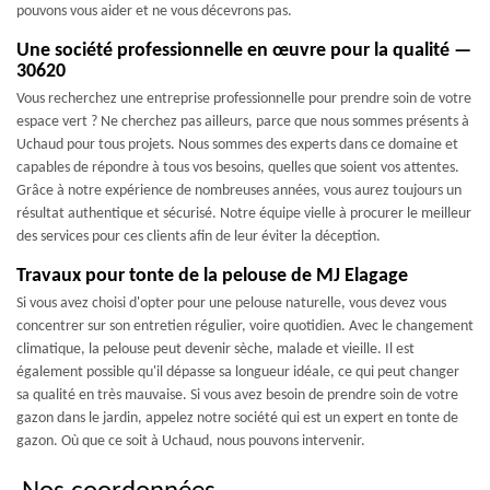
pouvons vous aider et ne vous décevrons pas.
Une société professionnelle en œuvre pour la qualité —
30620
Vous recherchez une entreprise professionnelle pour prendre soin de votre
espace vert ? Ne cherchez pas ailleurs, parce que nous sommes présents à
Uchaud pour tous projets. Nous sommes des experts dans ce domaine et
capables de répondre à tous vos besoins, quelles que soient vos attentes.
Grâce à notre expérience de nombreuses années, vous aurez toujours un
résultat authentique et sécurisé. Notre équipe vielle à procurer le meilleur
des services pour ces clients afin de leur éviter la déception.
Travaux pour tonte de la pelouse de MJ Elagage
Si vous avez choisi d'opter pour une pelouse naturelle, vous devez vous
concentrer sur son entretien régulier, voire quotidien. Avec le changement
climatique, la pelouse peut devenir sèche, malade et vieille. Il est
également possible qu'il dépasse sa longueur idéale, ce qui peut changer
sa qualité en très mauvaise. Si vous avez besoin de prendre soin de votre
gazon dans le jardin, appelez notre société qui est un expert en tonte de
gazon. Où que ce soit à Uchaud, nous pouvons intervenir.