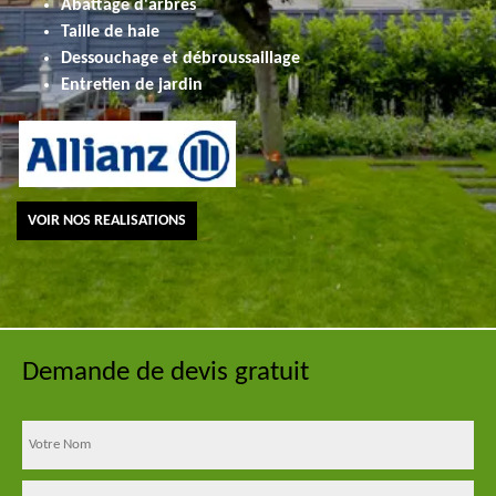
Abattage d'arbres
Taille de haie
Dessouchage et débroussaillage
Entretien de jardin
VOIR NOS REALISATIONS
Demande de devis gratuit