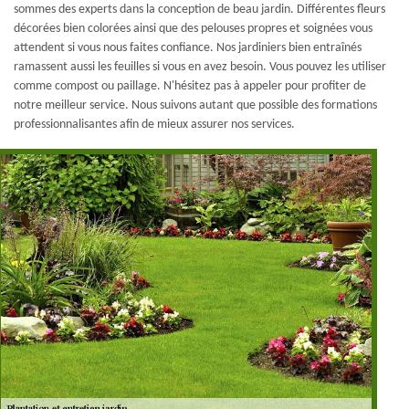
sommes des experts dans la conception de beau jardin. Différentes fleurs
décorées bien colorées ainsi que des pelouses propres et soignées vous
attendent si vous nous faites confiance. Nos jardiniers bien entraînés
ramassent aussi les feuilles si vous en avez besoin. Vous pouvez les utiliser
comme compost ou paillage. N'hésitez pas à appeler pour profiter de
notre meilleur service. Nous suivons autant que possible des formations
professionnalisantes afin de mieux assurer nos services.