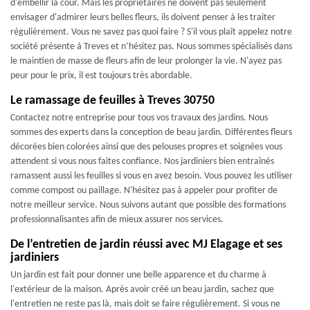
d'embellir la cour. Mais les propriétaires ne doivent pas seulement
envisager d'admirer leurs belles fleurs, ils doivent penser à les traiter
régulièrement. Vous ne savez pas quoi faire ? S'il vous plaît appelez notre
société présente à Treves et n’hésitez pas. Nous sommes spécialisés dans
le maintien de masse de fleurs afin de leur prolonger la vie. N'ayez pas
peur pour le prix, il est toujours très abordable.
Le ramassage de feuilles à Treves 30750
Contactez notre entreprise pour tous vos travaux des jardins. Nous
sommes des experts dans la conception de beau jardin. Différentes fleurs
décorées bien colorées ainsi que des pelouses propres et soignées vous
attendent si vous nous faites confiance. Nos jardiniers bien entraînés
ramassent aussi les feuilles si vous en avez besoin. Vous pouvez les utiliser
comme compost ou paillage. N'hésitez pas à appeler pour profiter de
notre meilleur service. Nous suivons autant que possible des formations
professionnalisantes afin de mieux assurer nos services.
De l’entretien de jardin réussi avec MJ Elagage et ses
jardiniers
Un jardin est fait pour donner une belle apparence et du charme à
l'extérieur de la maison. Après avoir créé un beau jardin, sachez que
l'entretien ne reste pas là, mais doit se faire régulièrement. Si vous ne