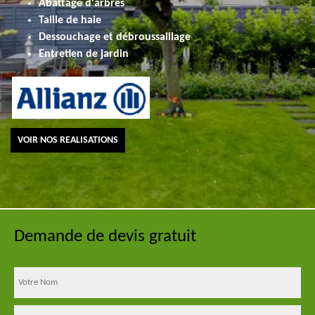
Abattage d'arbres
Taille de haie
Dessouchage et débroussaillage
Entretien de jardin
VOIR NOS REALISATIONS
Demande de devis gratuit