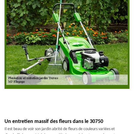
Un entretien massif des fleurs dans le 30750
Il est beau de voir son jardin abrité de fleurs de couleurs variées et