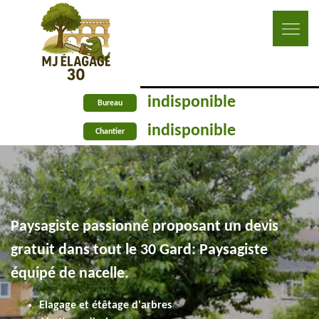
indisponible
Bureau
indisponible
Chantier
Paysagiste passionné proposant un devis
gratuit dans tout le 30 Gard: Paysagiste
équipé de nacelle.
Elagage et étêtage d'arbres