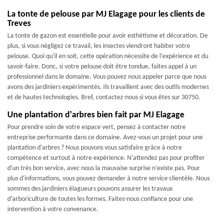
La tonte de pelouse par MJ Elagage pour les clients de
Treves
La tonte de gazon est essentielle pour avoir esthétisme et décoration. De
plus, si vous négligez ce travail, les insectes viendront habiter votre
pelouse. Quoi qu'il en soit, cette opération nécessite de l'expérience et du
savoir-faire. Donc, si votre pelouse doit être tondue, faites appel à un
professionnel dans le domaine. Vous pouvez nous appeler parce que nous
avons des jardiniers expérimentés. Ils travaillent avec des outils modernes
et de hautes technologies. Bref, contactez-nous si vous êtes sur 30750.
Une plantation d'arbres bien fait par MJ Elagage
Pour prendre soin de votre espace vert, pensez à contacter notre
entreprise performante dans ce domaine. Avez-vous un projet pour une
plantation d'arbres ? Nous pouvons vous satisfaire grâce à notre
compétence et surtout à notre expérience. N'attendez pas pour profiter
d'un très bon service, avec nous la mauvaise surprise n'existe pas. Pour
plus d'informations, vous pouvez demander à notre service clientèle. Nous
sommes des jardiniers élagueurs pouvons assurer les travaux
d’arboriculture de toutes les formes. Faites-nous confiance pour une
intervention à votre convenance.