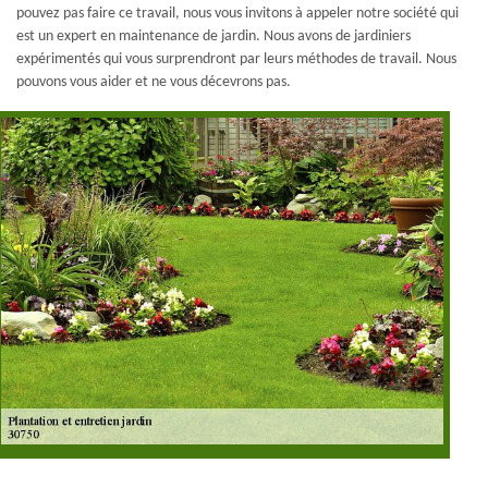
pouvez pas faire ce travail, nous vous invitons à appeler notre société qui
est un expert en maintenance de jardin. Nous avons de jardiniers
expérimentés qui vous surprendront par leurs méthodes de travail. Nous
pouvons vous aider et ne vous décevrons pas.