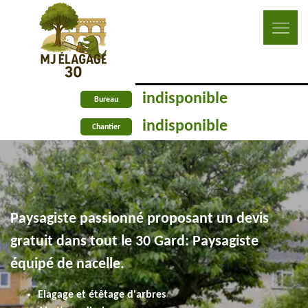
indisponible
Bureau
indisponible
Chantier
Paysagiste passionné proposant un devis
gratuit dans tout le 30 Gard: Paysagiste
équipé de nacelle.
Elagage et étêtage d'arbres