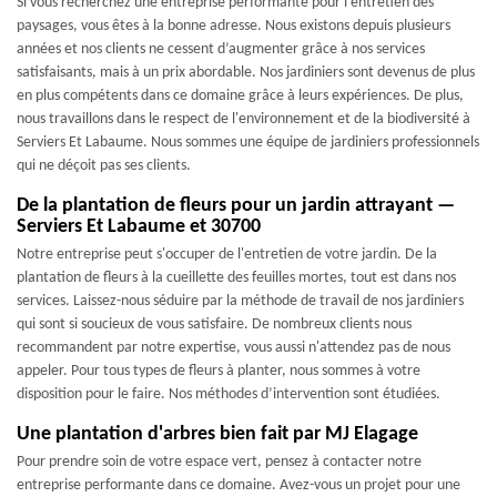
Si vous recherchez une entreprise performante pour l'entretien des
paysages, vous êtes à la bonne adresse. Nous existons depuis plusieurs
années et nos clients ne cessent d’augmenter grâce à nos services
satisfaisants, mais à un prix abordable. Nos jardiniers sont devenus de plus
en plus compétents dans ce domaine grâce à leurs expériences. De plus,
nous travaillons dans le respect de l'environnement et de la biodiversité à
Serviers Et Labaume. Nous sommes une équipe de jardiniers professionnels
qui ne déçoit pas ses clients.
De la plantation de fleurs pour un jardin attrayant —
Serviers Et Labaume et 30700
Notre entreprise peut s'occuper de l'entretien de votre jardin. De la
plantation de fleurs à la cueillette des feuilles mortes, tout est dans nos
services. Laissez-nous séduire par la méthode de travail de nos jardiniers
qui sont si soucieux de vous satisfaire. De nombreux clients nous
recommandent par notre expertise, vous aussi n'attendez pas de nous
appeler. Pour tous types de fleurs à planter, nous sommes à votre
disposition pour le faire. Nos méthodes d’intervention sont étudiées.
Une plantation d'arbres bien fait par MJ Elagage
Pour prendre soin de votre espace vert, pensez à contacter notre
entreprise performante dans ce domaine. Avez-vous un projet pour une