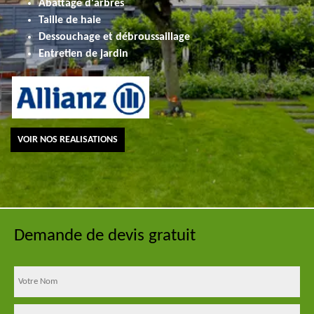
Abattage d'arbres
Taille de haie
Dessouchage et débroussaillage
Entretien de jardin
VOIR NOS REALISATIONS
Demande de devis gratuit