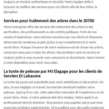
toujours un résultat authentique et sécurisé. Notre équipe vielle à
procurer le meilleur des services pour ces clients afin de leur éviter la
déception.
Services pour traitement des arbres dans le 30700
Notre entreprise offre des services de traitement des arbres à des
particuliers, des professionnels ou des entités publiques. Forts de nos
années d'expérience, nous sommes reconnus par nos clients et disposons
désormais de nombreux projets grâce à nos compétences et à notre
savoir-faire. Puisque l'essence de notre existence est de choyer les arbres,
contactez-nous pour traiter les vôtres. Nos jardiniers sont en service et
toujours prêts à vous recevoir avec assurance et dynamisme. Nous restons
à votre disposition pour venir vous aider.
La tonte de pelouse par MJ Elagage pour les clients de
Serviers Et Labaume
La tonte de gazon est essentielle pour avoir esthétisme et décoration. De
plus, si vous négligez ce travail, les insectes viendront habiter votre
pelouse. Quoi qu'il en soit, cette opération nécessite de l'expérience et du
savoir-faire. Donc, si votre pelouse doit être tondue, faites appel à un
professionnel dans le domaine. Vous pouvez nous appeler parce que nous
avons des jardiniers expérimentés. Ils travaillent avec des outils modernes