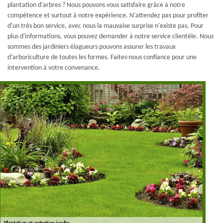
plantation d'arbres ? Nous pouvons vous satisfaire grâce à notre
compétence et surtout à notre expérience. N'attendez pas pour profiter
d'un très bon service, avec nous la mauvaise surprise n'existe pas. Pour
plus d'informations, vous pouvez demander à notre service clientèle. Nous
sommes des jardiniers élagueurs pouvons assurer les travaux
d’arboriculture de toutes les formes. Faites-nous confiance pour une
intervention à votre convenance.