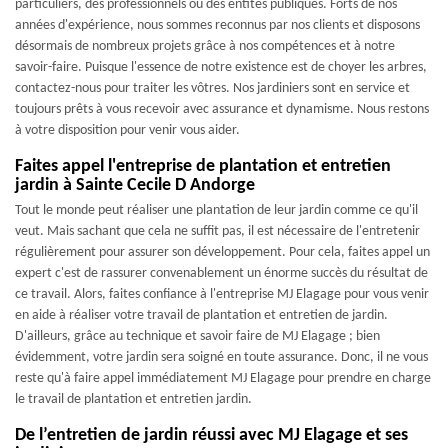
particuliers, des professionnels ou des entités publiques. Forts de nos
années d'expérience, nous sommes reconnus par nos clients et disposons
désormais de nombreux projets grâce à nos compétences et à notre
savoir-faire. Puisque l'essence de notre existence est de choyer les arbres,
contactez-nous pour traiter les vôtres. Nos jardiniers sont en service et
toujours prêts à vous recevoir avec assurance et dynamisme. Nous restons
à votre disposition pour venir vous aider.
Faites appel l'entreprise de plantation et entretien
jardin à Sainte Cecile D Andorge
Tout le monde peut réaliser une plantation de leur jardin comme ce qu'il
veut. Mais sachant que cela ne suffit pas, il est nécessaire de l'entretenir
régulièrement pour assurer son développement. Pour cela, faites appel un
expert c'est de rassurer convenablement un énorme succès du résultat de
ce travail. Alors, faites confiance à l'entreprise MJ Elagage pour vous venir
en aide à réaliser votre travail de plantation et entretien de jardin.
D'ailleurs, grâce au technique et savoir faire de MJ Elagage ; bien
évidemment, votre jardin sera soigné en toute assurance. Donc, il ne vous
reste qu'à faire appel immédiatement MJ Elagage pour prendre en charge
le travail de plantation et entretien jardin.
De l’entretien de jardin réussi avec MJ Elagage et ses