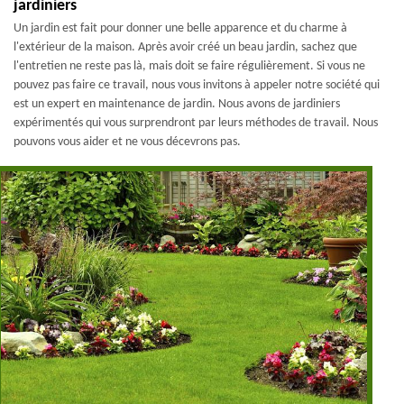
jardiniers
Un jardin est fait pour donner une belle apparence et du charme à
l'extérieur de la maison. Après avoir créé un beau jardin, sachez que
l'entretien ne reste pas là, mais doit se faire régulièrement. Si vous ne
pouvez pas faire ce travail, nous vous invitons à appeler notre société qui
est un expert en maintenance de jardin. Nous avons de jardiniers
expérimentés qui vous surprendront par leurs méthodes de travail. Nous
pouvons vous aider et ne vous décevrons pas.