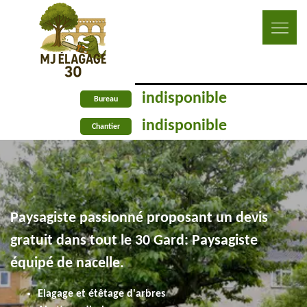
indisponible
Bureau
indisponible
Chantier
Paysagiste passionné proposant un devis
gratuit dans tout le 30 Gard: Paysagiste
équipé de nacelle.
Elagage et étêtage d'arbres