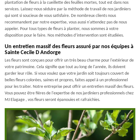
plantation de fleurs à la cueillette des feuilles mortes, tout est dans nos
services. Laissez-nous séduire par la méthode de travail de nos jardiniers
qui sont si soucieux de vous satisfaire. De nombreux clients nous
recommandent par notre expertise, vous aussi n'attendez pas de nous
appeler. Pour tous types de fleurs à planter, nous sommes à votre
disposition pour le faire. Nos méthodes d’intervention sont étudiées.
Un entretien massif des fleurs assuré par nos équipes à
Sainte Cecile D Andorge
Les fleurs sont conçues pour offrir un très beau charme pour l'extérieur de
votre patrimoine. Cela signifie que tout au long de l'année, ils doivent
garder leur rôle. Si vous voulez que votre jardin soit toujours couvert de
belles fleurs colorées, saines et propres, faites appel à un professionnel
pour les traiter. Notre entreprise peut offrir un entretien massif des fleurs.
Vous pouvez être fières de l'expertise de nos jardiniers professionnels chez
MJ Elagage , vos fleurs seront épanouies et rafraichies.