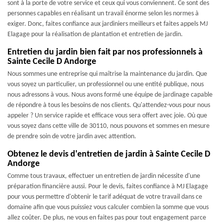
sont à la porte de votre service et ceux qui vous conviennent. Ce sont des
personnes capables en réalisant un travail énorme selon les normes à
exiger. Donc, faites confiance aux jardiniers meilleurs et faites appels MJ
Elagage pour la réalisation de plantation et entretien de jardin.
Entretien du jardin bien fait par nos professionnels à
Sainte Cecile D Andorge
Nous sommes une entreprise qui maîtrise la maintenance du jardin. Que
vous soyez un particulier, un professionnel ou une entité publique, nous
nous adressons à vous. Nous avons formé une équipe de jardinage capable
de répondre à tous les besoins de nos clients. Qu'attendez-vous pour nous
appeler ? Un service rapide et efficace vous sera offert avec joie. Où que
vous soyez dans cette ville de 30110, nous pouvons et sommes en mesure
de prendre soin de votre jardin avec attention.
Obtenez le devis d'entretien de jardin à Sainte Cecile D
Andorge
Comme tous travaux, effectuer un entretien de jardin nécessite d'une
préparation financière aussi. Pour le devis, faites confiance à MJ Elagage
pour vous permettre d'obtenir le tarif adéquat de votre travail dans ce
domaine afin que vous puissiez vous calculer combien la somme que vous
allez coûter. De plus, ne vous en faites pas pour tout engagement parce