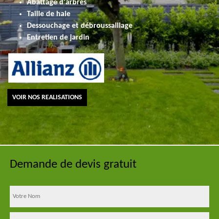
Abattage d'arbres
Taille de haie
Dessouchage et débroussaillage
Entretien de jardin
VOIR NOS REALISATIONS
Demande de devis gratuit