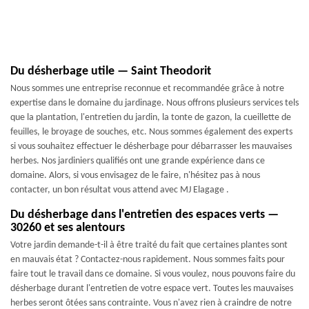
Du désherbage utile — Saint Theodorit
Nous sommes une entreprise reconnue et recommandée grâce à notre
expertise dans le domaine du jardinage. Nous offrons plusieurs services tels
que la plantation, l'entretien du jardin, la tonte de gazon, la cueillette de
feuilles, le broyage de souches, etc. Nous sommes également des experts
si vous souhaitez effectuer le désherbage pour débarrasser les mauvaises
herbes. Nos jardiniers qualifiés ont une grande expérience dans ce
domaine. Alors, si vous envisagez de le faire, n'hésitez pas à nous
contacter, un bon résultat vous attend avec MJ Elagage .
Du désherbage dans l'entretien des espaces verts —
30260 et ses alentours
Votre jardin demande-t-il à être traité du fait que certaines plantes sont
en mauvais état ? Contactez-nous rapidement. Nous sommes faits pour
faire tout le travail dans ce domaine. Si vous voulez, nous pouvons faire du
désherbage durant l'entretien de votre espace vert. Toutes les mauvaises
herbes seront ôtées sans contrainte. Vous n'avez rien à craindre de notre