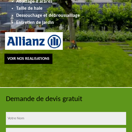
Abattage d'arbres
Taille de haie
Dessouchage et débroussaillage
Entretien de jardin
VOIR NOS REALISATIONS
Demande de devis gratuit