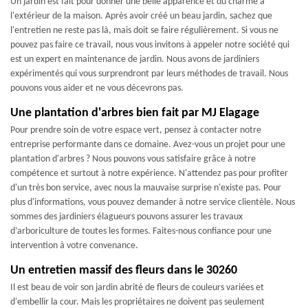
Un jardin est fait pour donner une belle apparence et du charme à
l'extérieur de la maison. Après avoir créé un beau jardin, sachez que
l'entretien ne reste pas là, mais doit se faire régulièrement. Si vous ne
pouvez pas faire ce travail, nous vous invitons à appeler notre société qui
est un expert en maintenance de jardin. Nous avons de jardiniers
expérimentés qui vous surprendront par leurs méthodes de travail. Nous
pouvons vous aider et ne vous décevrons pas.
Une plantation d'arbres bien fait par MJ Elagage
Pour prendre soin de votre espace vert, pensez à contacter notre
entreprise performante dans ce domaine. Avez-vous un projet pour une
plantation d'arbres ? Nous pouvons vous satisfaire grâce à notre
compétence et surtout à notre expérience. N'attendez pas pour profiter
d'un très bon service, avec nous la mauvaise surprise n'existe pas. Pour
plus d'informations, vous pouvez demander à notre service clientèle. Nous
sommes des jardiniers élagueurs pouvons assurer les travaux
d’arboriculture de toutes les formes. Faites-nous confiance pour une
intervention à votre convenance.
Un entretien massif des fleurs dans le 30260
Il est beau de voir son jardin abrité de fleurs de couleurs variées et
d'embellir la cour. Mais les propriétaires ne doivent pas seulement