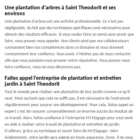
Une plantation d’arbres à Saint Theodorit et ses
environs
Une plantation d'arbres est une activité professionnelle. Ce n’est pas
négligeable, du fait que des techniques spécifiques sont nécessaires pour
obtenir des résultats efficaces. Si vous voulez faire un semis sans savoir que
faire, vous pouvez nous appeler. Nos clients ainsi que nos collaborateurs
connaissent bien nos compétences dans ce domaine et nous donnent
constamment leur confiance. Vous aussi, n’hésitez pas de nous contacter
afin que nous puissions vous prouver notre réputation. Vous pouvez nous
faire confiance, nous ne vous décevrons pas.
Faites appel l'entreprise de plantation et entretien
jardin à Saint Theodorit
Tout le monde peut réaliser une plantation de leur jardin comme ce qu'il
veut. Mais sachant que cela ne suffit pas, il est nécessaire de l'entretenir
régulièrement pour assurer son développement. Pour cela, faites appel un
expert c'est de rassurer convenablement un énorme succès du résultat de
ce travail. Alors, faites confiance à l'entreprise MJ Elagage pour vous venir
en aide à réaliser votre travail de plantation et entretien de jardin.
D'ailleurs, grâce au technique et savoir faire de MJ Elagage ; bien
évidemment, votre jardin sera soigné en toute assurance. Donc, il ne vous