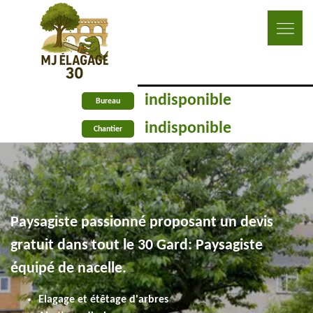
indisponible
Bureau
indisponible
Chantier
Paysagiste passionné proposant un devis
gratuit dans tout le 30 Gard: Paysagiste
équipé de nacelle.
Elagage et étêtage d'arbres