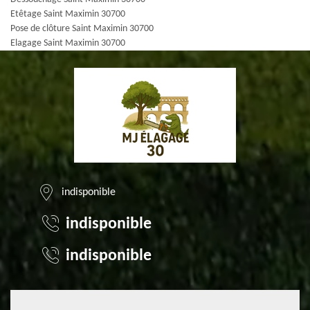
Etêtage Saint Maximin 30700
Pose de clôture Saint Maximin 30700
Elagage Saint Maximin 30700
indisponible
indisponible
indisponible