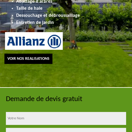
Abattage d'arbres
Taille de haie
Dessouchage et débroussaillage
Entretien de jardin
VOIR NOS REALISATIONS
Demande de devis gratuit