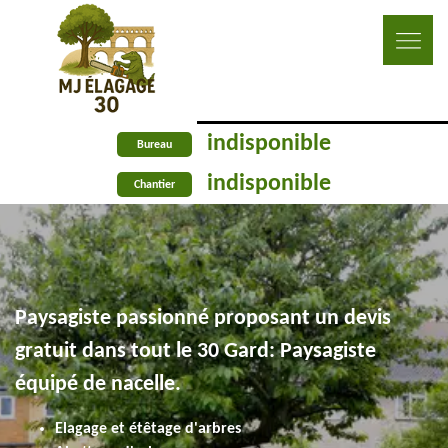
indisponible
Bureau
indisponible
Chantier
Paysagiste passionné proposant un devis
gratuit dans tout le 30 Gard: Paysagiste
équipé de nacelle.
Elagage et étêtage d'arbres