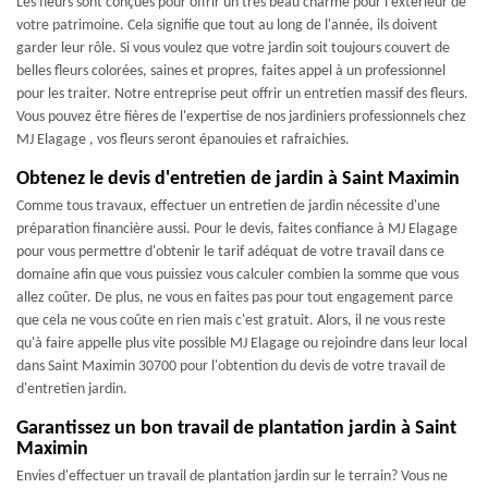
Les fleurs sont conçues pour offrir un très beau charme pour l'extérieur de
votre patrimoine. Cela signifie que tout au long de l'année, ils doivent
garder leur rôle. Si vous voulez que votre jardin soit toujours couvert de
belles fleurs colorées, saines et propres, faites appel à un professionnel
pour les traiter. Notre entreprise peut offrir un entretien massif des fleurs.
Vous pouvez être fières de l'expertise de nos jardiniers professionnels chez
MJ Elagage , vos fleurs seront épanouies et rafraichies.
Obtenez le devis d'entretien de jardin à Saint Maximin
Comme tous travaux, effectuer un entretien de jardin nécessite d'une
préparation financière aussi. Pour le devis, faites confiance à MJ Elagage
pour vous permettre d'obtenir le tarif adéquat de votre travail dans ce
domaine afin que vous puissiez vous calculer combien la somme que vous
allez coûter. De plus, ne vous en faites pas pour tout engagement parce
que cela ne vous coûte en rien mais c'est gratuit. Alors, il ne vous reste
qu'à faire appelle plus vite possible MJ Elagage ou rejoindre dans leur local
dans Saint Maximin 30700 pour l'obtention du devis de votre travail de
d'entretien jardin.
Garantissez un bon travail de plantation jardin à Saint
Maximin
Envies d'effectuer un travail de plantation jardin sur le terrain? Vous ne