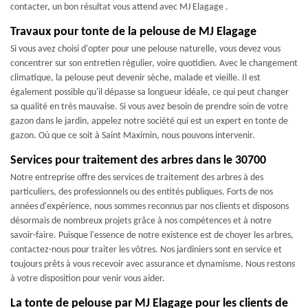
contacter, un bon résultat vous attend avec MJ Elagage .
Travaux pour tonte de la pelouse de MJ Elagage
Si vous avez choisi d'opter pour une pelouse naturelle, vous devez vous
concentrer sur son entretien régulier, voire quotidien. Avec le changement
climatique, la pelouse peut devenir sèche, malade et vieille. Il est
également possible qu'il dépasse sa longueur idéale, ce qui peut changer
sa qualité en très mauvaise. Si vous avez besoin de prendre soin de votre
gazon dans le jardin, appelez notre société qui est un expert en tonte de
gazon. Où que ce soit à Saint Maximin, nous pouvons intervenir.
Services pour traitement des arbres dans le 30700
Notre entreprise offre des services de traitement des arbres à des
particuliers, des professionnels ou des entités publiques. Forts de nos
années d'expérience, nous sommes reconnus par nos clients et disposons
désormais de nombreux projets grâce à nos compétences et à notre
savoir-faire. Puisque l'essence de notre existence est de choyer les arbres,
contactez-nous pour traiter les vôtres. Nos jardiniers sont en service et
toujours prêts à vous recevoir avec assurance et dynamisme. Nous restons
à votre disposition pour venir vous aider.
La tonte de pelouse par MJ Elagage pour les clients de