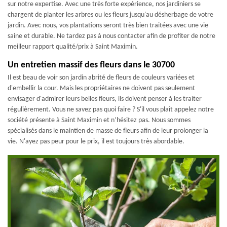
sur notre expertise. Avec une très forte expérience, nos jardiniers se
chargent de planter les arbres ou les fleurs jusqu'au désherbage de votre
jardin. Avec nous, vos plantations seront très bien traitées avec une vie
saine et durable. Ne tardez pas à nous contacter afin de profiter de notre
meilleur rapport qualité/prix à Saint Maximin.
Un entretien massif des fleurs dans le 30700
Il est beau de voir son jardin abrité de fleurs de couleurs variées et
d'embellir la cour. Mais les propriétaires ne doivent pas seulement
envisager d'admirer leurs belles fleurs, ils doivent penser à les traiter
régulièrement. Vous ne savez pas quoi faire ? S'il vous plaît appelez notre
société présente à Saint Maximin et n’hésitez pas. Nous sommes
spécialisés dans le maintien de masse de fleurs afin de leur prolonger la
vie. N'ayez pas peur pour le prix, il est toujours très abordable.