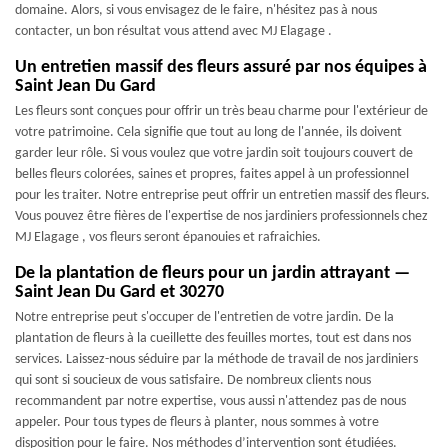
domaine. Alors, si vous envisagez de le faire, n'hésitez pas à nous
contacter, un bon résultat vous attend avec MJ Elagage .
Un entretien massif des fleurs assuré par nos équipes à
Saint Jean Du Gard
Les fleurs sont conçues pour offrir un très beau charme pour l'extérieur de
votre patrimoine. Cela signifie que tout au long de l'année, ils doivent
garder leur rôle. Si vous voulez que votre jardin soit toujours couvert de
belles fleurs colorées, saines et propres, faites appel à un professionnel
pour les traiter. Notre entreprise peut offrir un entretien massif des fleurs.
Vous pouvez être fières de l'expertise de nos jardiniers professionnels chez
MJ Elagage , vos fleurs seront épanouies et rafraichies.
De la plantation de fleurs pour un jardin attrayant —
Saint Jean Du Gard et 30270
Notre entreprise peut s'occuper de l'entretien de votre jardin. De la
plantation de fleurs à la cueillette des feuilles mortes, tout est dans nos
services. Laissez-nous séduire par la méthode de travail de nos jardiniers
qui sont si soucieux de vous satisfaire. De nombreux clients nous
recommandent par notre expertise, vous aussi n'attendez pas de nous
appeler. Pour tous types de fleurs à planter, nous sommes à votre
disposition pour le faire. Nos méthodes d’intervention sont étudiées.