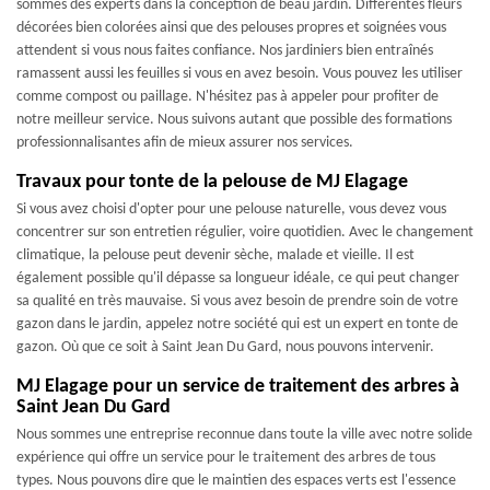
sommes des experts dans la conception de beau jardin. Différentes fleurs
décorées bien colorées ainsi que des pelouses propres et soignées vous
attendent si vous nous faites confiance. Nos jardiniers bien entraînés
ramassent aussi les feuilles si vous en avez besoin. Vous pouvez les utiliser
comme compost ou paillage. N'hésitez pas à appeler pour profiter de
notre meilleur service. Nous suivons autant que possible des formations
professionnalisantes afin de mieux assurer nos services.
Travaux pour tonte de la pelouse de MJ Elagage
Si vous avez choisi d'opter pour une pelouse naturelle, vous devez vous
concentrer sur son entretien régulier, voire quotidien. Avec le changement
climatique, la pelouse peut devenir sèche, malade et vieille. Il est
également possible qu'il dépasse sa longueur idéale, ce qui peut changer
sa qualité en très mauvaise. Si vous avez besoin de prendre soin de votre
gazon dans le jardin, appelez notre société qui est un expert en tonte de
gazon. Où que ce soit à Saint Jean Du Gard, nous pouvons intervenir.
MJ Elagage pour un service de traitement des arbres à
Saint Jean Du Gard
Nous sommes une entreprise reconnue dans toute la ville avec notre solide
expérience qui offre un service pour le traitement des arbres de tous
types. Nous pouvons dire que le maintien des espaces verts est l'essence