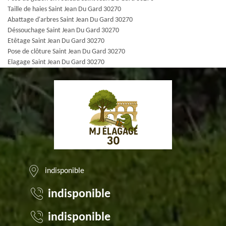
Taille de haies Saint Jean Du Gard 30270
Abattage d'arbres Saint Jean Du Gard 30270
Déssouchage Saint Jean Du Gard 30270
Etêtage Saint Jean Du Gard 30270
Pose de clôture Saint Jean Du Gard 30270
Elagage Saint Jean Du Gard 30270
indisponible
indisponible
indisponible