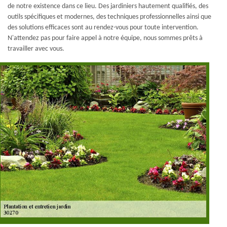
de notre existence dans ce lieu. Des jardiniers hautement qualifiés, des
outils spécifiques et modernes, des techniques professionnelles ainsi que
des solutions efficaces sont au rendez-vous pour toute intervention.
N'attendez pas pour faire appel à notre équipe, nous sommes prêts à
travailler avec vous.