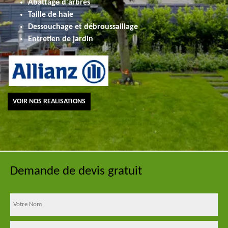
Abattage d'arbres
Taille de haie
Dessouchage et débroussaillage
Entretien de jardin
VOIR NOS REALISATIONS
Demande de devis gratuit