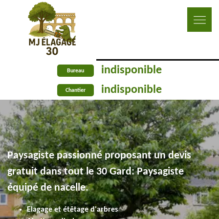
indisponible
Bureau
indisponible
Chantier
Paysagiste passionné proposant un devis
gratuit dans tout le 30 Gard: Paysagiste
équipé de nacelle.
Elagage et étêtage d'arbres