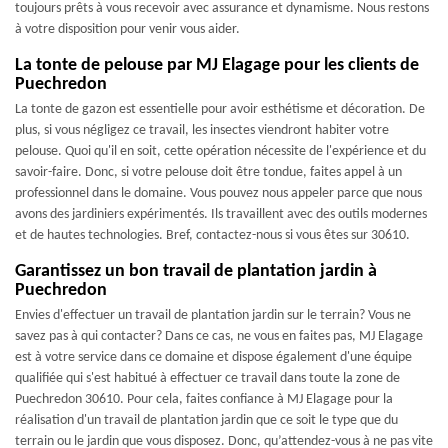
toujours prêts à vous recevoir avec assurance et dynamisme. Nous restons
à votre disposition pour venir vous aider.
La tonte de pelouse par MJ Elagage pour les clients de
Puechredon
La tonte de gazon est essentielle pour avoir esthétisme et décoration. De
plus, si vous négligez ce travail, les insectes viendront habiter votre
pelouse. Quoi qu'il en soit, cette opération nécessite de l'expérience et du
savoir-faire. Donc, si votre pelouse doit être tondue, faites appel à un
professionnel dans le domaine. Vous pouvez nous appeler parce que nous
avons des jardiniers expérimentés. Ils travaillent avec des outils modernes
et de hautes technologies. Bref, contactez-nous si vous êtes sur 30610.
Garantissez un bon travail de plantation jardin à
Puechredon
Envies d'effectuer un travail de plantation jardin sur le terrain? Vous ne
savez pas à qui contacter? Dans ce cas, ne vous en faites pas, MJ Elagage
est à votre service dans ce domaine et dispose également d'une équipe
qualifiée qui s'est habitué à effectuer ce travail dans toute la zone de
Puechredon 30610. Pour cela, faites confiance à MJ Elagage pour la
réalisation d'un travail de plantation jardin que ce soit le type que du
terrain ou le jardin que vous disposez. Donc, qu’attendez-vous à ne pas vite