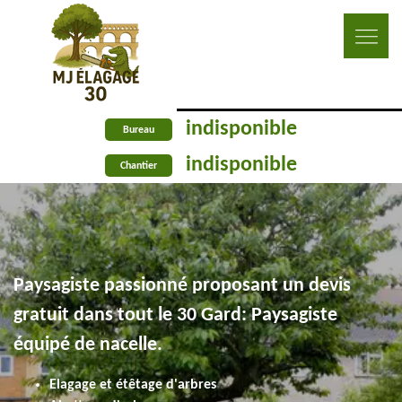
indisponible
Bureau
indisponible
Chantier
Paysagiste passionné proposant un devis
gratuit dans tout le 30 Gard: Paysagiste
équipé de nacelle.
Elagage et étêtage d'arbres