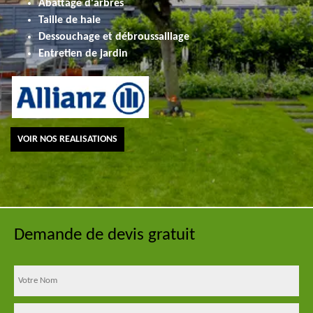
Abattage d'arbres
Taille de haie
Dessouchage et débroussaillage
Entretien de jardin
VOIR NOS REALISATIONS
Demande de devis gratuit