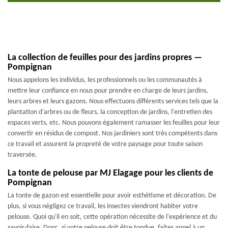
La collection de feuilles pour des jardins propres —
Pompignan
Nous appelons les individus, les professionnels ou les communautés à
mettre leur confiance en nous pour prendre en charge de leurs jardins,
leurs arbres et leurs gazons. Nous effectuons différents services tels que la
plantation d'arbres ou de fleurs, la conception de jardins, l'entretien des
espaces verts, etc. Nous pouvons également ramasser les feuilles pour leur
convertir en résidus de compost. Nos jardiniers sont très compétents dans
ce travail et assurent la propreté de votre paysage pour toute saison
traversée.
La tonte de pelouse par MJ Elagage pour les clients de
Pompignan
La tonte de gazon est essentielle pour avoir esthétisme et décoration. De
plus, si vous négligez ce travail, les insectes viendront habiter votre
pelouse. Quoi qu'il en soit, cette opération nécessite de l'expérience et du
savoir-faire. Donc, si votre pelouse doit être tondue, faites appel à un