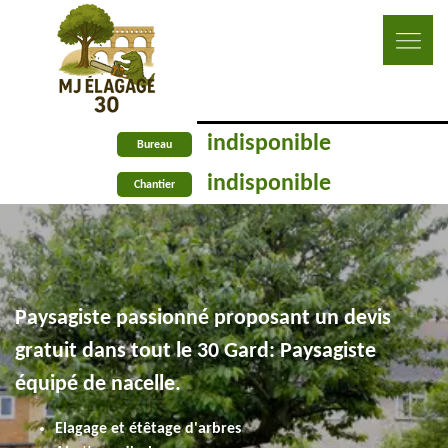
indisponible
Bureau
indisponible
Chantier
Paysagiste passionné proposant un devis
gratuit dans tout le 30 Gard: Paysagiste
équipé de nacelle.
Elagage et étêtage d'arbres