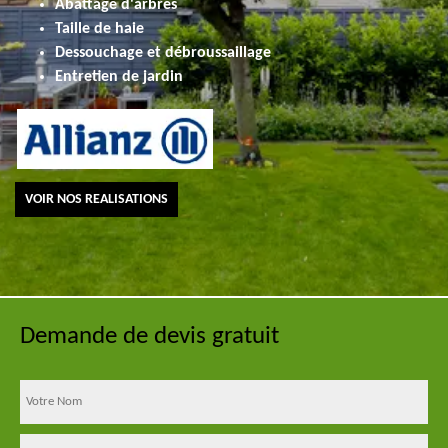
Abattage d'arbres
Taille de haie
Dessouchage et débroussaillage
Entretien de jardin
VOIR NOS REALISATIONS
Demande de devis gratuit