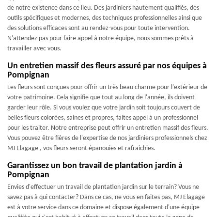
de notre existence dans ce lieu. Des jardiniers hautement qualifiés, des
outils spécifiques et modernes, des techniques professionnelles ainsi que
des solutions efficaces sont au rendez-vous pour toute intervention.
N'attendez pas pour faire appel à notre équipe, nous sommes prêts à
travailler avec vous.
Un entretien massif des fleurs assuré par nos équipes à
Pompignan
Les fleurs sont conçues pour offrir un très beau charme pour l'extérieur de
votre patrimoine. Cela signifie que tout au long de l'année, ils doivent
garder leur rôle. Si vous voulez que votre jardin soit toujours couvert de
belles fleurs colorées, saines et propres, faites appel à un professionnel
pour les traiter. Notre entreprise peut offrir un entretien massif des fleurs.
Vous pouvez être fières de l'expertise de nos jardiniers professionnels chez
MJ Elagage , vos fleurs seront épanouies et rafraichies.
Garantissez un bon travail de plantation jardin à
Pompignan
Envies d'effectuer un travail de plantation jardin sur le terrain? Vous ne
savez pas à qui contacter? Dans ce cas, ne vous en faites pas, MJ Elagage
est à votre service dans ce domaine et dispose également d'une équipe