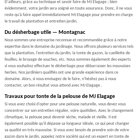
D'ailleurs, grâce au technique et savoir faire de MJ Elagage ; bien
évidemment, votre jardin sera soigné en toute assurance. Donc, il ne vous
reste qu'à faire appel immédiatement MJ Elagage pour prendre en charge
le travail de plantation et entretien jardin.
Du désherbage utile — Montagnac
Nous sommes une entreprise reconnue et recommandée grâce à notre
expertise dans le domaine du jardinage. Nous offrons plusieurs services tels
que la plantation, l'entretien du jardin, la tonte de gazon, la cueillette de
feuilles, le broyage de souches, etc. Nous sommes également des experts
si vous souhaitez effectuer le désherbage pour débarrasser les mauvaises
herbes. Nos jardiniers qualifiés ont une grande expérience dans ce
domaine. Alors, si vous envisagez de le faire, n'hésitez pas à nous
contacter, un bon résultat vous attend avec MJ Elagage .
Travaux pour tonte de la pelouse de MJ Elagage
Si vous avez choisi d'opter pour une pelouse naturelle, vous devez vous
concentrer sur son entretien régulier, voire quotidien. Avec le changement
climatique, la pelouse peut devenir sèche, malade et vieille. Il est
également possible qu'il dépasse sa longueur idéale, ce qui peut changer
sa qualité en très mauvaise. Si vous avez besoin de prendre soin de votre
gazon dans le jardin, appelez notre société qui est un expert en tonte de