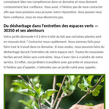
connaissent bien nos compétences dans ce domaine et nous donnent
constamment leur confiance. Vous aussi, n’hésitez pas de nous contacter
afin que nous puissions vous prouver notre réputation. Vous pouvez nous
faire confiance, nous ne vous décevrons pas.
Du désherbage dans l'entretien des espaces verts —
30350 et ses alentours
Votre jardin demande-t-il à être traité du fait que certaines plantes sont
en mauvais état ? Contactez-nous rapidement. Nous sommes faits pour
faire tout le travail dans ce domaine. Si vous voulez, nous pouvons faire du
désherbage durant l'entretien de votre espace vert. Toutes les mauvaises
herbes seront ôtées sans contrainte. Vous n'avez rien à craindre de notre
service. En effet, nos jardiniers travaillent avec garantie et assurance.
N’hésitez pas d’appeler, n’attendez pas un jardin ruiné pour appeler.