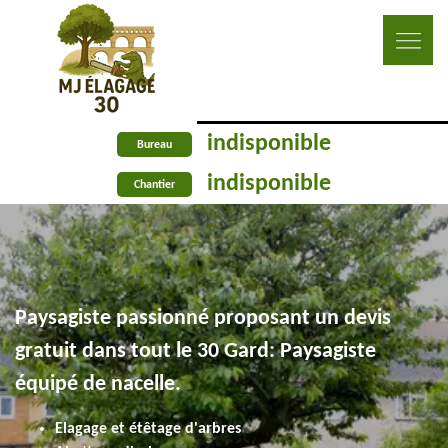
indisponible
Bureau
indisponible
Chantier
Paysagiste passionné proposant un devis
gratuit dans tout le 30 Gard: Paysagiste
équipé de nacelle.
Elagage et étêtage d'arbres