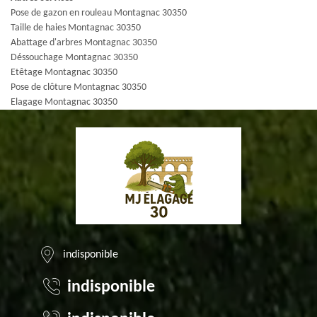
Pose de gazon en rouleau Montagnac 30350
Taille de haies Montagnac 30350
Abattage d'arbres Montagnac 30350
Déssouchage Montagnac 30350
Etêtage Montagnac 30350
Pose de clôture Montagnac 30350
Elagage Montagnac 30350
indisponible
indisponible