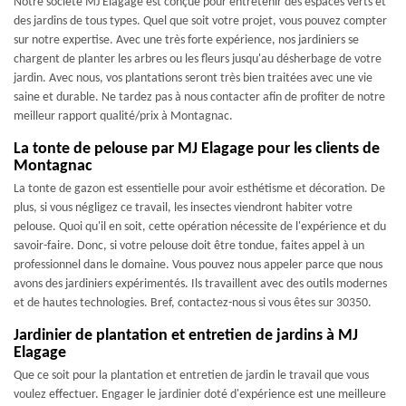
Notre société MJ Elagage est conçue pour entretenir des espaces verts et
des jardins de tous types. Quel que soit votre projet, vous pouvez compter
sur notre expertise. Avec une très forte expérience, nos jardiniers se
chargent de planter les arbres ou les fleurs jusqu'au désherbage de votre
jardin. Avec nous, vos plantations seront très bien traitées avec une vie
saine et durable. Ne tardez pas à nous contacter afin de profiter de notre
meilleur rapport qualité/prix à Montagnac.
La tonte de pelouse par MJ Elagage pour les clients de
Montagnac
La tonte de gazon est essentielle pour avoir esthétisme et décoration. De
plus, si vous négligez ce travail, les insectes viendront habiter votre
pelouse. Quoi qu'il en soit, cette opération nécessite de l'expérience et du
savoir-faire. Donc, si votre pelouse doit être tondue, faites appel à un
professionnel dans le domaine. Vous pouvez nous appeler parce que nous
avons des jardiniers expérimentés. Ils travaillent avec des outils modernes
et de hautes technologies. Bref, contactez-nous si vous êtes sur 30350.
Jardinier de plantation et entretien de jardins à MJ
Elagage
Que ce soit pour la plantation et entretien de jardin le travail que vous
voulez effectuer. Engager le jardinier doté d'expérience est une meilleure