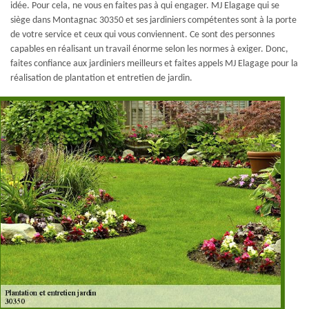
idée. Pour cela, ne vous en faites pas à qui engager. MJ Elagage qui se
siège dans Montagnac 30350 et ses jardiniers compétentes sont à la porte
de votre service et ceux qui vous conviennent. Ce sont des personnes
capables en réalisant un travail énorme selon les normes à exiger. Donc,
faites confiance aux jardiniers meilleurs et faites appels MJ Elagage pour la
réalisation de plantation et entretien de jardin.