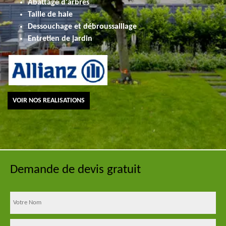
Abattage d'arbres
Taille de haie
Dessouchage et débroussaillage
Entretien de jardin
VOIR NOS REALISATIONS
Demande de devis gratuit