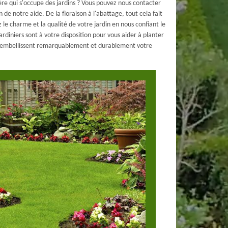
re qui s'occupe des jardins ? Vous pouvez nous contacter
 de notre aide. De la floraison à l'abattage, tout cela fait
z le charme et la qualité de votre jardin en nous confiant le
ardiniers sont à votre disposition pour vous aider à planter
'ils embellissent remarquablement et durablement votre