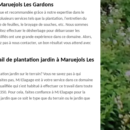
Maruejols Les Gardons
ue et recommandée grâce à notre expertise dans le
usieurs services tels que la plantation, l'entretien du
tte de feuilles, le broyage de souches, etc. Nous sommes
itez effectuer le désherbage pour débarrasser les
lifiés ont une grande expérience dans ce domaine. Alors,
tez pas à nous contacter, un bon résultat vous attend avec
il de plantation jardin à Maruejols Les
ation jardin sur le terrain? Vous ne savez pas à qui
aites pas, MJ Elagage est à votre service dans ce domaine
lifiée qui s'est habitué à effectuer ce travail dans toute
50. Pour cela, faites confiance à MJ Elagage pour la
 jardin que ce soit le type que du terrain ou le jardin que