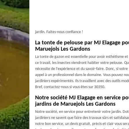
jardin. Faites-nous confiance !
La tonte de pelouse par MJ Elagage pou
Maruejols Les Gardons
La tonte de gazon est essentielle pour avoir esthétisme et 
ce travail, les insectes viendront habiter votre pelouse. Quo
nécessite de l'expérience et du savoir-faire. Donc, si votre
appel à un professionnel dans le domaine. Vous pouvez no
jardiniers expérimentés. Ils travaillent avec des outils mo
Bref, contactez-nous si vous êtes sur 30350.
Notre société MJ Elagage en service pou
jardins de Maruejols Les Gardons
Notre société, en service pour entretenir votre jardin. Dot
jardiniers ne savent que faire des travaux sûrs et satisfais
notre bon service, un devis gratuit, précis et clair vous s