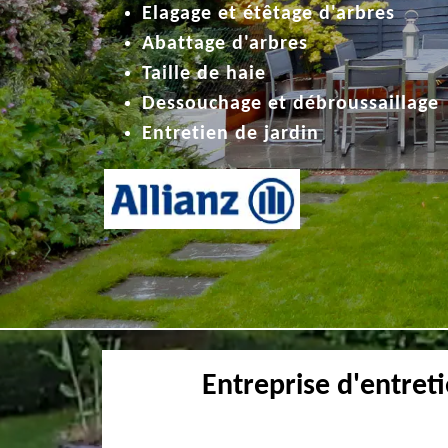
Elagage et étêtage d'arbres
Abattage d'arbres
Taille de haie
Dessouchage et débroussaillage
Entretien de jardin
Entreprise d'entret