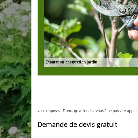
vous disposez. Donc, qu’attendez-vous à ne pas vite appele
Demande de devis gratuit