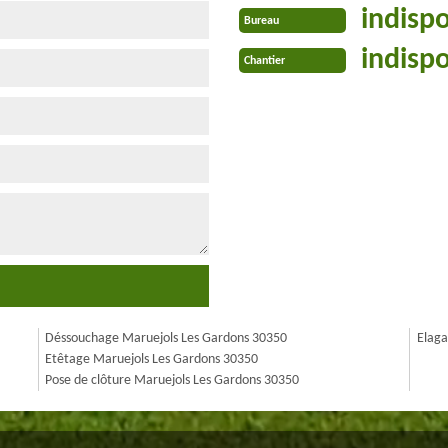
indisp
Bureau
indisp
Chantier
Déssouchage Maruejols Les Gardons 30350
Elaga
Etêtage Maruejols Les Gardons 30350
Pose de clôture Maruejols Les Gardons 30350