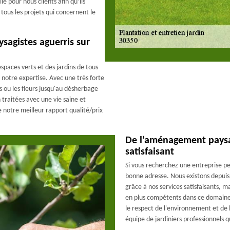
lé pour nous clients afin qu’ils
tous les projets qui concernent le
sagistes aguerris sur
paces verts et des jardins de tous
 notre expertise. Avec une très forte
s ou les fleurs jusqu'au désherbage
 traitées avec une vie saine et
e notre meilleur rapport qualité/prix
De l’aménagement paysa
satisfaisant
Si vous recherchez une entreprise pe
bonne adresse. Nous existons depuis
grâce à nos services satisfaisants, m
en plus compétents dans ce domaine 
le respect de l'environnement et de
équipe de jardiniers professionnels qu