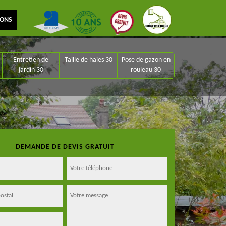
IONS
Entretien de
Taille de haies 30
Pose de gazon en
jardin 30
rouleau 30
DEMANDE DE DEVIS GRATUIT