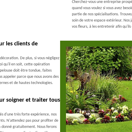
Cherchez-vous une entreprise prospè
quand vous voulez si vous avez besoin
partie de nos spécialisations. Trouve
soin de votre espace extérieur. Nos j
vos fleurs, à les entretenir afin qu
r les clients de
décoration. De plus, si vous négligez
i qu'il en soit, cette opération
 pelouse doit être tondue, faites
us appeler parce que nous avons des
dernes et de hautes technologies.
r soigner et traiter tous
és d'une très forte expérience, nos
ants. N'attendez pas pour profiter de
era donné gratuitement. Nous ferons