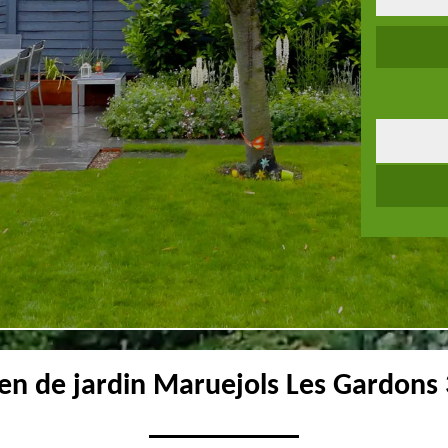
ien de jardin Maruejols Les Gardons 