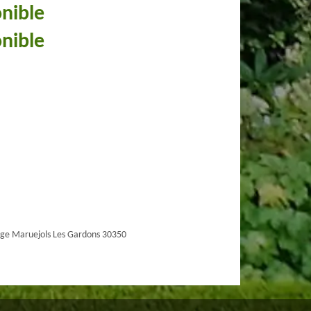
onible
onible
ge Maruejols Les Gardons 30350