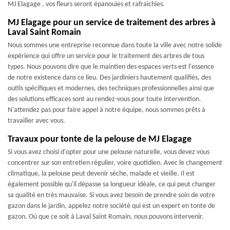
MJ Elagage , vos fleurs seront épanouies et rafraichies.
MJ Elagage pour un service de traitement des arbres à
Laval Saint Romain
Nous sommes une entreprise reconnue dans toute la ville avec notre solide
expérience qui offre un service pour le traitement des arbres de tous
types. Nous pouvons dire que le maintien des espaces verts est l'essence
de notre existence dans ce lieu. Des jardiniers hautement qualifiés, des
outils spécifiques et modernes, des techniques professionnelles ainsi que
des solutions efficaces sont au rendez-vous pour toute intervention.
N'attendez pas pour faire appel à notre équipe, nous sommes prêts à
travailler avec vous.
Travaux pour tonte de la pelouse de MJ Elagage
Si vous avez choisi d'opter pour une pelouse naturelle, vous devez vous
concentrer sur son entretien régulier, voire quotidien. Avec le changement
climatique, la pelouse peut devenir sèche, malade et vieille. Il est
également possible qu'il dépasse sa longueur idéale, ce qui peut changer
sa qualité en très mauvaise. Si vous avez besoin de prendre soin de votre
gazon dans le jardin, appelez notre société qui est un expert en tonte de
gazon. Où que ce soit à Laval Saint Romain, nous pouvons intervenir.