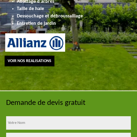
Abattage d'arbres
Taille de haie
Dessouchage et débroussaillage
Entretien de jardin
VOIR NOS REALISATIONS
Demande de devis gratuit