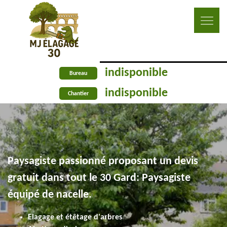
indisponible
Bureau
indisponible
Chantier
Paysagiste passionné proposant un devis
gratuit dans tout le 30 Gard: Paysagiste
équipé de nacelle.
Elagage et étêtage d'arbres