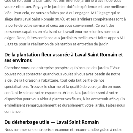
Que ce soit pour la plantation et entretien de jardin le travail que vous
voulez effectuer. Engager le jardinier doté d'expérience est une meilleure
idée. Pour cela, ne vous en faites pas à qui engager. MJ Elagage qui se
siège dans Laval Saint Romain 30760 et ses jardiniers compétentes sont à
la porte de votre service et ceux qui vous conviennent. Ce sont des
personnes capables en réalisant un travail énorme selon les normes à
exiger. Donc, faites confiance aux jardiniers meilleurs et faites appels MJ
Elagage pour la réalisation de plantation et entretien de jardin.
De la plantation fleur assurée à Laval Saint Romain et
ses environs
Cherchez-vous une entreprise prospère qui s'occupe des jardins ? Vous
pouvez nous contacter quand vous voulez si vous avez besoin de notre
aide. De la floraison à l'abattage, tout cela fait partie de nos
spécialisations. Trouvez le charme et la qualité de votre jardin en nous
confiant le soin de votre espace extérieur. Nos jardiniers sont à votre
disposition pour vous aider à planter vos fleurs, à les entretenir afin qu'ils
embellissent remarquablement et durablement votre jardin. Faites-nous
confiance !
Du désherbage utile — Laval Saint Romain
Nous sommes une entreprise reconnue et recommandée grâce à notre