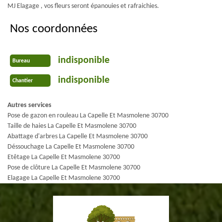
MJ Elagage , vos fleurs seront épanouies et rafraichies.
Nos coordonnées
indisponible
Bureau
indisponible
Chantier
Autres services
Pose de gazon en rouleau La Capelle Et Masmolene 30700
Taille de haies La Capelle Et Masmolene 30700
Abattage d'arbres La Capelle Et Masmolene 30700
Déssouchage La Capelle Et Masmolene 30700
Etêtage La Capelle Et Masmolene 30700
Pose de clôture La Capelle Et Masmolene 30700
Elagage La Capelle Et Masmolene 30700