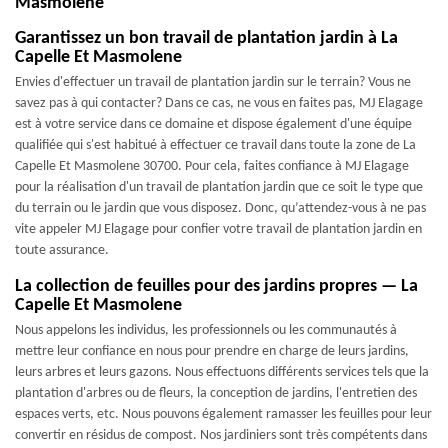
Masmolene
Garantissez un bon travail de plantation jardin à La
Capelle Et Masmolene
Envies d'effectuer un travail de plantation jardin sur le terrain? Vous ne
savez pas à qui contacter? Dans ce cas, ne vous en faites pas, MJ Elagage
est à votre service dans ce domaine et dispose également d'une équipe
qualifiée qui s'est habitué à effectuer ce travail dans toute la zone de La
Capelle Et Masmolene 30700. Pour cela, faites confiance à MJ Elagage
pour la réalisation d'un travail de plantation jardin que ce soit le type que
du terrain ou le jardin que vous disposez. Donc, qu’attendez-vous à ne pas
vite appeler MJ Elagage pour confier votre travail de plantation jardin en
toute assurance.
La collection de feuilles pour des jardins propres — La
Capelle Et Masmolene
Nous appelons les individus, les professionnels ou les communautés à
mettre leur confiance en nous pour prendre en charge de leurs jardins,
leurs arbres et leurs gazons. Nous effectuons différents services tels que la
plantation d'arbres ou de fleurs, la conception de jardins, l'entretien des
espaces verts, etc. Nous pouvons également ramasser les feuilles pour leur
convertir en résidus de compost. Nos jardiniers sont très compétents dans