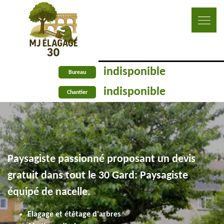
indisponible
Bureau
indisponible
Chantier
Paysagiste passionné proposant un devis
gratuit dans tout le 30 Gard: Paysagiste
équipé de nacelle.
Elagage et étêtage d'arbres