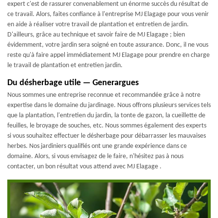
expert c'est de rassurer convenablement un énorme succès du résultat de
ce travail. Alors, faites confiance à l'entreprise MJ Elagage pour vous venir
en aide à réaliser votre travail de plantation et entretien de jardin.
D'ailleurs, grâce au technique et savoir faire de MJ Elagage ; bien
évidemment, votre jardin sera soigné en toute assurance. Donc, il ne vous
reste qu'à faire appel immédiatement MJ Elagage pour prendre en charge
le travail de plantation et entretien jardin.
Du désherbage utile — Generargues
Nous sommes une entreprise reconnue et recommandée grâce à notre
expertise dans le domaine du jardinage. Nous offrons plusieurs services tels
que la plantation, l'entretien du jardin, la tonte de gazon, la cueillette de
feuilles, le broyage de souches, etc. Nous sommes également des experts
si vous souhaitez effectuer le désherbage pour débarrasser les mauvaises
herbes. Nos jardiniers qualifiés ont une grande expérience dans ce
domaine. Alors, si vous envisagez de le faire, n'hésitez pas à nous
contacter, un bon résultat vous attend avec MJ Elagage .