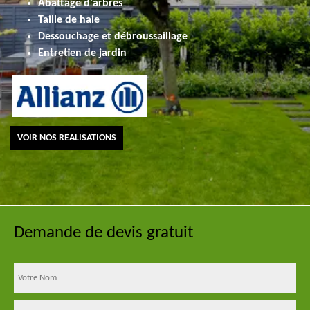
Abattage d'arbres
Taille de haie
Dessouchage et débroussaillage
Entretien de jardin
VOIR NOS REALISATIONS
Demande de devis gratuit