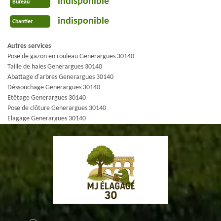
indisponible
Bureau
indisponible
Chantier
Autres services
Pose de gazon en rouleau Generargues 30140
Taille de haies Generargues 30140
Abattage d'arbres Generargues 30140
Déssouchage Generargues 30140
Etêtage Generargues 30140
Pose de clôture Generargues 30140
Elagage Generargues 30140