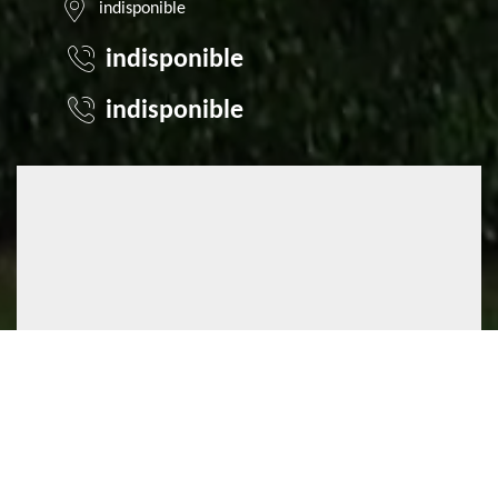
indisponible
indisponible
indisponible
©2022 - 2026 TOUT DROIT RÉSERVÉ
MENTIONS LÉGALES