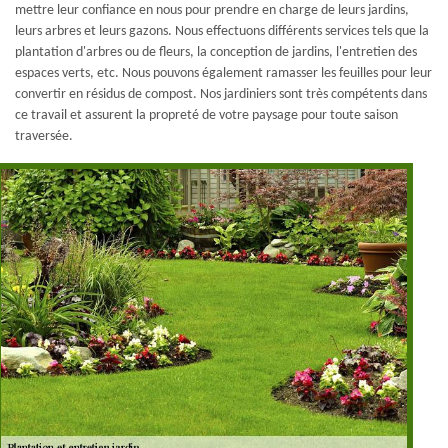
mettre leur confiance en nous pour prendre en charge de leurs jardins,
leurs arbres et leurs gazons. Nous effectuons différents services tels que la
plantation d'arbres ou de fleurs, la conception de jardins, l'entretien des
espaces verts, etc. Nous pouvons également ramasser les feuilles pour leur
convertir en résidus de compost. Nos jardiniers sont très compétents dans
ce travail et assurent la propreté de votre paysage pour toute saison
traversée.