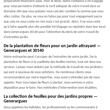
préparation financière aussi. Pour le devis, faites confiance à MJ Elagage
pour vous permettre d'obtenir le tarif adéquat de votre travail dans ce
domaine afin que vous puissiez vous calculer combien la somme que vous
allez coûter. De plus, ne vous en faites pas pour tout engagement parce
que cela ne vous coûte en rien mais c'est gratuit. Alors, il ne vous reste
qu'à faire appelle plus vite possible MJ Elagage ou rejoindre dans leur local
dans Generargues 30140 pour l'obtention du devis de votre travail de
d'entretien jardin.
De la plantation de fleurs pour un jardin attrayant —
Generargues et 30140
Notre entreprise peut s'occuper de l'entretien de votre jardin. De la
plantation de fleurs à la cueillette des feuilles mortes, tout est dans nos
services. Laissez-nous séduire par la méthode de travail de nos jardiniers
qui sont si soucieux de vous satisfaire. De nombreux clients nous
recommandent par notre expertise, vous aussi n'attendez pas de nous
appeler. Pour tous types de fleurs à planter, nous sommes à votre
disposition pour le faire. Nos méthodes d’intervention sont étudiées.
La collection de feuilles pour des jardins propres —
Generargues
Nous appelons les individus, les professionnels ou les communautés à