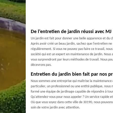
De l’entretien de jardin réussi avec MJ 
Un jardin est fait pour donner une belle apparence et du c
Après avoir créé un beau jardin, sachez que l'entretien ne r
régulièrement. Si vous ne pouvez pas faire ce travail, nous
société qui est un expert en maintenance de jardin. Nous 
vous surprendront par leurs méthodes de travail. Nous pou
décevrons pas.
Entretien du jardin bien fait par nos p
Nous sommes une entreprise qui maîtrise la maintenance d
particulier, un professionnel ou une entité publique, nous
formé une équipe de jardinage capable de répondre à tous l
Qu'attendez-vous pour nous appeler ? Un service rapide et e
Où que vous soyez dans cette ville de 30190, nous pouvo
soin de votre jardin avec attention.