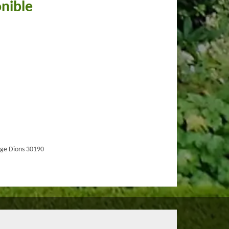
onible
ge Dions 30190