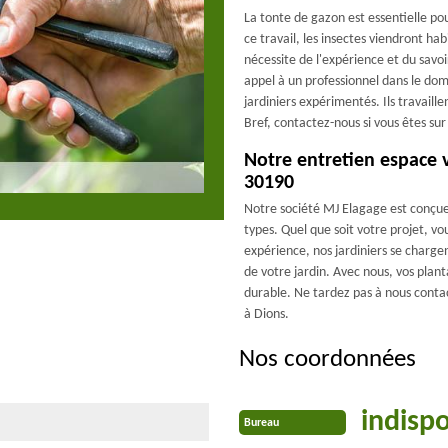
La tonte de gazon est essentielle pou
ce travail, les insectes viendront hab
nécessite de l'expérience et du savoi
appel à un professionnel dans le do
jardiniers expérimentés. Ils travaill
Bref, contactez-nous si vous êtes su
Notre entretien espace v
30190
Notre société MJ Elagage est conçue 
types. Quel que soit votre projet, v
expérience, nos jardiniers se chargen
de votre jardin. Avec nous, vos plant
durable. Ne tardez pas à nous contac
à Dions.
Nos coordonnées
indisp
Bureau