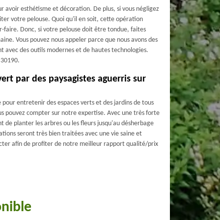
r avoir esthétisme et décoration. De plus, si vous négligez
iter votre pelouse. Quoi qu'il en soit, cette opération
r-faire. Donc, si votre pelouse doit être tondue, faites
maine. Vous pouvez nous appeler parce que nous avons des
ent avec des outils modernes et de hautes technologies.
r 30190.
ert par des paysagistes aguerris sur
pour entretenir des espaces verts et des jardins de tous
ous pouvez compter sur notre expertise. Avec une très forte
t de planter les arbres ou les fleurs jusqu'au désherbage
ations seront très bien traitées avec une vie saine et
ter afin de profiter de notre meilleur rapport qualité/prix
onible