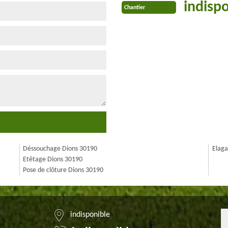
indisp
Chantier
Déssouchage Dions 30190
Elaga
Etêtage Dions 30190
Pose de clôture Dions 30190
indisponible