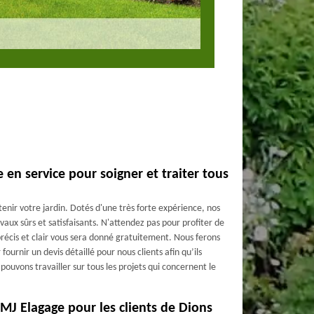
 en service pour soigner et traiter tous
enir votre jardin. Dotés d'une très forte expérience, nos
avaux sûrs et satisfaisants. N'attendez pas pour profiter de
précis et clair vous sera donné gratuitement. Nous ferons
ournir un devis détaillé pour nous clients afin qu’ils
ouvons travailler sur tous les projets qui concernent le
MJ Elagage pour les clients de Dions