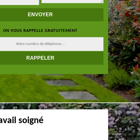
ON VOUS RAPPELLE GRATUITEMENT
avail soigné