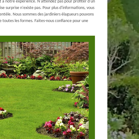
 à notre expérience. N'attendez pas pour profiter d'un
se surprise n'existe pas. Pour plus d'informations, vous
entèle. Nous sommes des jardiniers élagueurs pouvons
de toutes les formes. Faites-nous confiance pour une