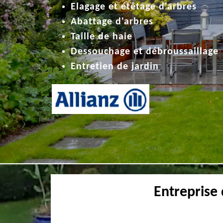
Elagage et étêtage d'arbres
Abattage d'arbres
Taille de haie
Dessouchage et débroussaillage
Entretien de jardin
Entreprise 