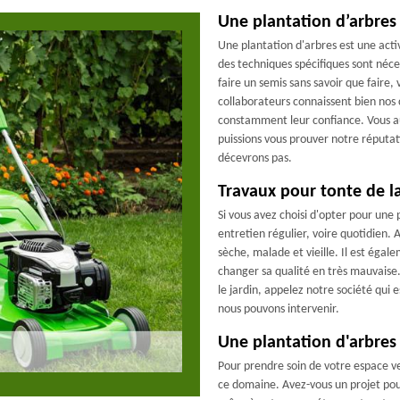
Une plantation d’arbres 
Une plantation d'arbres est une activ
des techniques spécifiques sont néces
faire un semis sans savoir que faire,
collaborateurs connaissent bien no
constamment leur confiance. Vous au
puissions vous prouver notre réputat
décevrons pas.
Travaux pour tonte de l
Si vous avez choisi d'opter pour une
entretien régulier, voire quotidien.
sèche, malade et vieille. Il est égal
changer sa qualité en très mauvaise.
le jardin, appelez notre société qui 
nous pouvons intervenir.
Une plantation d'arbres 
Pour prendre soin de votre espace v
ce domaine. Avez-vous un projet pou