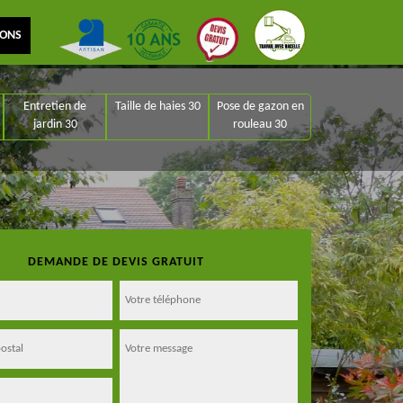
IONS
Entretien de
Taille de haies 30
Pose de gazon en
jardin 30
rouleau 30
DEMANDE DE DEVIS GRATUIT