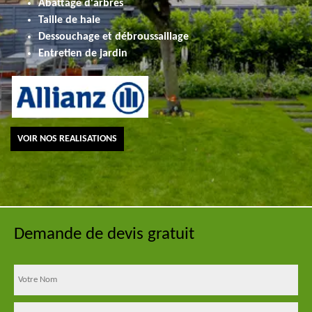
Abattage d'arbres
Taille de haie
Dessouchage et débroussaillage
Entretien de jardin
VOIR NOS REALISATIONS
Demande de devis gratuit