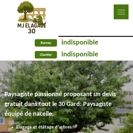
indisponible
Bureau
indisponible
Chantier
Paysagiste passionné proposant un devis
gratuit dans tout le 30 Gard: Paysagiste
équipé de nacelle.
Elagage et étêtage d'arbres