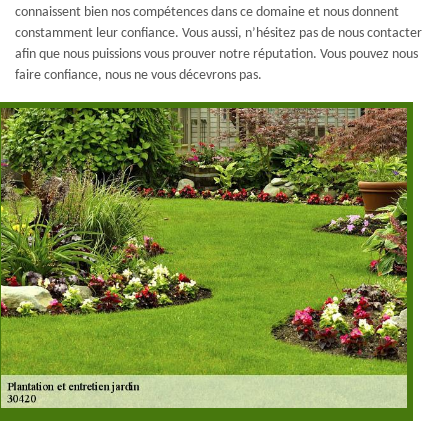
connaissent bien nos compétences dans ce domaine et nous donnent
constamment leur confiance. Vous aussi, n’hésitez pas de nous contacter
afin que nous puissions vous prouver notre réputation. Vous pouvez nous
faire confiance, nous ne vous décevrons pas.