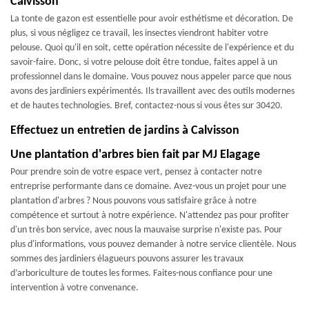
Calvisson
La tonte de gazon est essentielle pour avoir esthétisme et décoration. De
plus, si vous négligez ce travail, les insectes viendront habiter votre
pelouse. Quoi qu'il en soit, cette opération nécessite de l'expérience et du
savoir-faire. Donc, si votre pelouse doit être tondue, faites appel à un
professionnel dans le domaine. Vous pouvez nous appeler parce que nous
avons des jardiniers expérimentés. Ils travaillent avec des outils modernes
et de hautes technologies. Bref, contactez-nous si vous êtes sur 30420.
Effectuez un entretien de jardins à Calvisson
Une plantation d'arbres bien fait par MJ Elagage
Pour prendre soin de votre espace vert, pensez à contacter notre
entreprise performante dans ce domaine. Avez-vous un projet pour une
plantation d'arbres ? Nous pouvons vous satisfaire grâce à notre
compétence et surtout à notre expérience. N'attendez pas pour profiter
d'un très bon service, avec nous la mauvaise surprise n'existe pas. Pour
plus d'informations, vous pouvez demander à notre service clientèle. Nous
sommes des jardiniers élagueurs pouvons assurer les travaux
d’arboriculture de toutes les formes. Faites-nous confiance pour une
intervention à votre convenance.