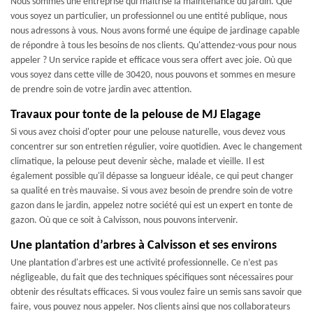
Nous sommes une entreprise qui maîtrise la maintenance du jardin. Que
vous soyez un particulier, un professionnel ou une entité publique, nous
nous adressons à vous. Nous avons formé une équipe de jardinage capable
de répondre à tous les besoins de nos clients. Qu'attendez-vous pour nous
appeler ? Un service rapide et efficace vous sera offert avec joie. Où que
vous soyez dans cette ville de 30420, nous pouvons et sommes en mesure
de prendre soin de votre jardin avec attention.
Travaux pour tonte de la pelouse de MJ Elagage
Si vous avez choisi d'opter pour une pelouse naturelle, vous devez vous
concentrer sur son entretien régulier, voire quotidien. Avec le changement
climatique, la pelouse peut devenir sèche, malade et vieille. Il est
également possible qu'il dépasse sa longueur idéale, ce qui peut changer
sa qualité en très mauvaise. Si vous avez besoin de prendre soin de votre
gazon dans le jardin, appelez notre société qui est un expert en tonte de
gazon. Où que ce soit à Calvisson, nous pouvons intervenir.
Une plantation d’arbres à Calvisson et ses environs
Une plantation d'arbres est une activité professionnelle. Ce n’est pas
négligeable, du fait que des techniques spécifiques sont nécessaires pour
obtenir des résultats efficaces. Si vous voulez faire un semis sans savoir que
faire, vous pouvez nous appeler. Nos clients ainsi que nos collaborateurs