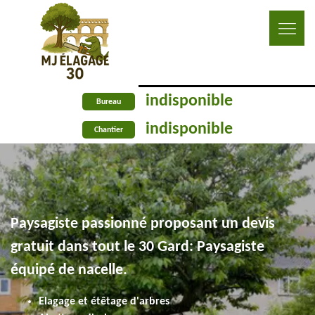
indisponible
Bureau
indisponible
Chantier
Paysagiste passionné proposant un devis
gratuit dans tout le 30 Gard: Paysagiste
équipé de nacelle.
Elagage et étêtage d'arbres