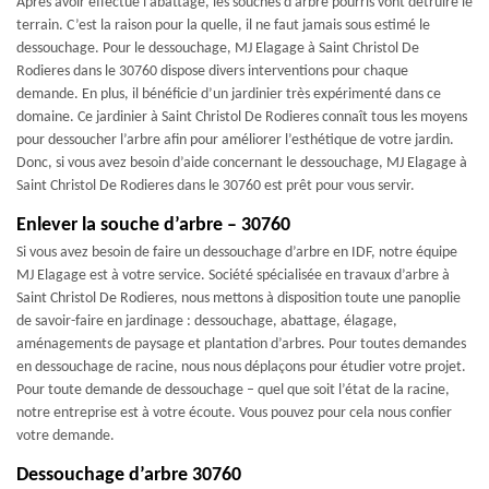
Après avoir effectué l’abattage, les souches d’arbre pourris vont détruire le
terrain. C’est la raison pour la quelle, il ne faut jamais sous estimé le
dessouchage. Pour le dessouchage, MJ Elagage à Saint Christol De
Rodieres dans le 30760 dispose divers interventions pour chaque
demande. En plus, il bénéficie d’un jardinier très expérimenté dans ce
domaine. Ce jardinier à Saint Christol De Rodieres connaît tous les moyens
pour dessoucher l’arbre afin pour améliorer l’esthétique de votre jardin.
Donc, si vous avez besoin d’aide concernant le dessouchage, MJ Elagage à
Saint Christol De Rodieres dans le 30760 est prêt pour vous servir.
Enlever la souche d’arbre – 30760
Si vous avez besoin de faire un dessouchage d’arbre en IDF, notre équipe
MJ Elagage est à votre service. Société spécialisée en travaux d’arbre à
Saint Christol De Rodieres, nous mettons à disposition toute une panoplie
de savoir-faire en jardinage : dessouchage, abattage, élagage,
aménagements de paysage et plantation d’arbres. Pour toutes demandes
en dessouchage de racine, nous nous déplaçons pour étudier votre projet.
Pour toute demande de dessouchage – quel que soit l’état de la racine,
notre entreprise est à votre écoute. Vous pouvez pour cela nous confier
votre demande.
Dessouchage d’arbre 30760