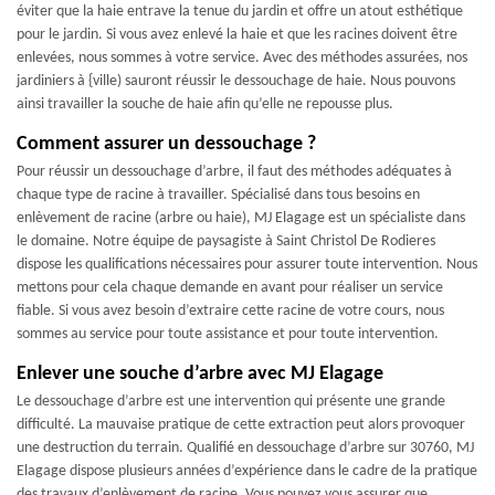
éviter que la haie entrave la tenue du jardin et offre un atout esthétique
pour le jardin. Si vous avez enlevé la haie et que les racines doivent être
enlevées, nous sommes à votre service. Avec des méthodes assurées, nos
jardiniers à {ville) sauront réussir le dessouchage de haie. Nous pouvons
ainsi travailler la souche de haie afin qu’elle ne repousse plus.
Comment assurer un dessouchage ?
Pour réussir un dessouchage d’arbre, il faut des méthodes adéquates à
chaque type de racine à travailler. Spécialisé dans tous besoins en
enlèvement de racine (arbre ou haie), MJ Elagage est un spécialiste dans
le domaine. Notre équipe de paysagiste à Saint Christol De Rodieres
dispose les qualifications nécessaires pour assurer toute intervention. Nous
mettons pour cela chaque demande en avant pour réaliser un service
fiable. Si vous avez besoin d’extraire cette racine de votre cours, nous
sommes au service pour toute assistance et pour toute intervention.
Enlever une souche d’arbre avec MJ Elagage
Le dessouchage d’arbre est une intervention qui présente une grande
difficulté. La mauvaise pratique de cette extraction peut alors provoquer
une destruction du terrain. Qualifié en dessouchage d’arbre sur 30760, MJ
Elagage dispose plusieurs années d’expérience dans le cadre de la pratique
des travaux d’enlèvement de racine. Vous pouvez vous assurer que