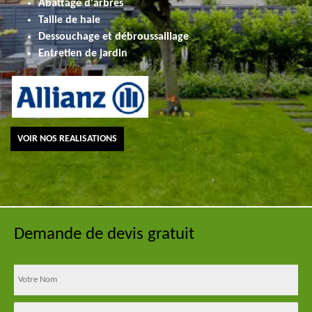
Abattage d'arbres
Taille de haie
Dessouchage et débroussaillage
Entretien de jardin
VOIR NOS REALISATIONS
Demande de devis gratuit