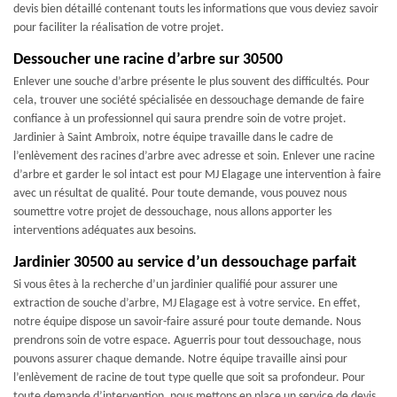
devis bien détaillé contenant touts les informations que vous deviez savoir
pour faciliter la réalisation de votre projet.
Dessoucher une racine d’arbre sur 30500
Enlever une souche d’arbre présente le plus souvent des difficultés. Pour
cela, trouver une société spécialisée en dessouchage demande de faire
confiance à un professionnel qui saura prendre soin de votre projet.
Jardinier à Saint Ambroix, notre équipe travaille dans le cadre de
l’enlèvement des racines d’arbre avec adresse et soin. Enlever une racine
d’arbre et garder le sol intact est pour MJ Elagage une intervention à faire
avec un résultat de qualité. Pour toute demande, vous pouvez nous
soumettre votre projet de dessouchage, nous allons apporter les
interventions adéquates aux besoins.
Jardinier 30500 au service d’un dessouchage parfait
Si vous êtes à la recherche d’un jardinier qualifié pour assurer une
extraction de souche d’arbre, MJ Elagage est à votre service. En effet,
notre équipe dispose un savoir-faire assuré pour toute demande. Nous
prendrons soin de votre espace. Aguerris pour tout dessouchage, nous
pouvons assurer chaque demande. Notre équipe travaille ainsi pour
l’enlèvement de racine de tout type quelle que soit sa profondeur. Pour
toute demande d’intervention, nous mettons en place un service de devis