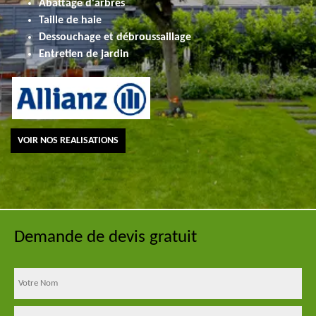
Abattage d'arbres
Taille de haie
Dessouchage et débroussaillage
Entretien de jardin
VOIR NOS REALISATIONS
Demande de devis gratuit