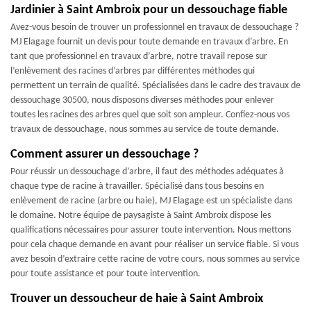
Jardinier à Saint Ambroix pour un dessouchage fiable
Avez-vous besoin de trouver un professionnel en travaux de dessouchage ?
MJ Elagage fournit un devis pour toute demande en travaux d’arbre. En
tant que professionnel en travaux d’arbre, notre travail repose sur
l’enlèvement des racines d’arbres par différentes méthodes qui
permettent un terrain de qualité. Spécialisées dans le cadre des travaux de
dessouchage 30500, nous disposons diverses méthodes pour enlever
toutes les racines des arbres quel que soit son ampleur. Confiez-nous vos
travaux de dessouchage, nous sommes au service de toute demande.
Comment assurer un dessouchage ?
Pour réussir un dessouchage d’arbre, il faut des méthodes adéquates à
chaque type de racine à travailler. Spécialisé dans tous besoins en
enlèvement de racine (arbre ou haie), MJ Elagage est un spécialiste dans
le domaine. Notre équipe de paysagiste à Saint Ambroix dispose les
qualifications nécessaires pour assurer toute intervention. Nous mettons
pour cela chaque demande en avant pour réaliser un service fiable. Si vous
avez besoin d’extraire cette racine de votre cours, nous sommes au service
pour toute assistance et pour toute intervention.
Trouver un dessoucheur de haie à Saint Ambroix