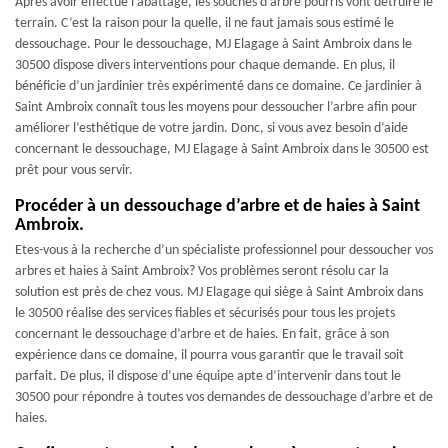
Après avoir effectué l’abattage, les souches d’arbre pourris vont détruire le
terrain. C’est la raison pour la quelle, il ne faut jamais sous estimé le
dessouchage. Pour le dessouchage, MJ Elagage à Saint Ambroix dans le
30500 dispose divers interventions pour chaque demande. En plus, il
bénéficie d’un jardinier très expérimenté dans ce domaine. Ce jardinier à
Saint Ambroix connaît tous les moyens pour dessoucher l’arbre afin pour
améliorer l’esthétique de votre jardin. Donc, si vous avez besoin d’aide
concernant le dessouchage, MJ Elagage à Saint Ambroix dans le 30500 est
prêt pour vous servir.
Procéder à un dessouchage d’arbre et de haies à Saint
Ambroix.
Etes-vous à la recherche d’un spécialiste professionnel pour dessoucher vos
arbres et haies à Saint Ambroix? Vos problèmes seront résolu car la
solution est près de chez vous. MJ Elagage qui siège à Saint Ambroix dans
le 30500 réalise des services fiables et sécurisés pour tous les projets
concernant le dessouchage d’arbre et de haies. En fait, grâce à son
expérience dans ce domaine, il pourra vous garantir que le travail soit
parfait. De plus, il dispose d’une équipe apte d’intervenir dans tout le
30500 pour répondre à toutes vos demandes de dessouchage d’arbre et de
haies.