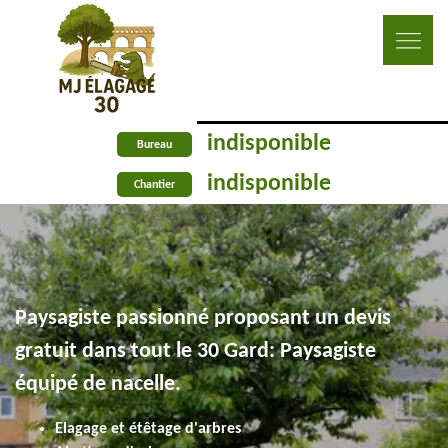
indisponible
Bureau
indisponible
Chantier
Paysagiste passionné proposant un devis
gratuit dans tout le 30 Gard: Paysagiste
équipé de nacelle.
Elagage et étêtage d'arbres